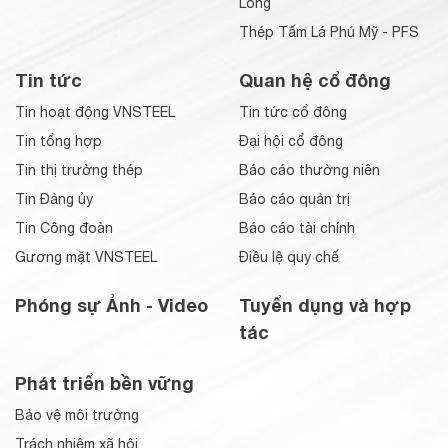
Long
Thép Tấm Lá Phú Mỹ - PFS
Tin tức
Quan hệ cổ đông
Tin hoạt động VNSTEEL
Tin tức cổ đông
Tin tổng hợp
Đại hội cổ đông
Tin thị trường thép
Báo cáo thường niên
Tin Đảng ủy
Báo cáo quản trị
Tin Công đoàn
Báo cáo tài chính
Gương mặt VNSTEEL
Điều lệ quy chế
Phóng sự Ảnh - Video
Tuyển dụng và hợp
tác
Phát triển bền vững
Bảo vệ môi trường
Trách nhiệm xã hội