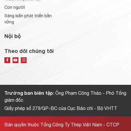
Con người
Sáng kiến phát triển bền
vững
Nội bộ
Theo dõi chúng tôi
Trưởng ban biên tập
: Ông Phạm Công Thảo - Phó Tổng
giám đốc
Giấy phép số 279/GP-BC của Cục Báo chí - Bộ VHTT
Bản quyền thuộc Tổng Công Ty Thép Việt Nam - CTCP