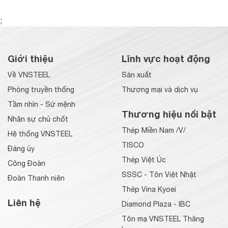
;
Giới thiệu
Lĩnh vực hoạt động
Về VNSTEEL
Sản xuất
Phòng truyền thống
Thương mại và dịch vụ
Tầm nhìn - Sứ mệnh
Thương hiệu nổi bật
Nhân sự chủ chốt
Thép Miền Nam /V/
Hệ thống VNSTEEL
TISCO
Đảng ủy
Thép Việt Úc
Công Đoàn
SSSC - Tôn Việt Nhật
Đoàn Thanh niên
Thép Vina Kyoei
Liên hệ
Diamond Plaza - IBC
Tôn mạ VNSTEEL Thăng