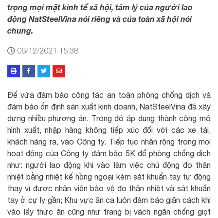
trọng mọi mặt kinh tế xã hội, tâm lý của người lao
động NatSteelVina nói riêng và của toàn xã hội nói
chung.
06/12/2021 15:38
Để vừa đảm bảo công tác an toàn phòng chống dịch và
đảm bảo ổn định sản xuất kinh doanh, NatSteelVina đã xây
dựng nhiều phương án. Trong đó áp dụng thành công mô
hình xuất, nhập hàng không tiếp xúc đối với các xe tải,
khách hàng ra, vào Công ty. Tiếp tục nhân rộng trong mọi
hoạt động của Công ty đảm bảo 5K để phòng chống dịch
như: người lao động khi vào làm việc chủ động đo thân
nhiệt bằng nhiệt kế hồng ngoại kèm sát khuẩn tay tự động
thay vì được nhân viên bảo vệ đo thân nhiệt và sát khuẩn
tay ở cự ly gần; Khu vực ăn ca luôn đảm bảo giãn cách khi
vào lấy thức ăn cũng như trang bị vách ngăn chống giọt