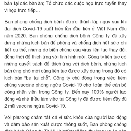
bắn tại các bàn ăn; Tổ chức các cuộc họp trực tuyến thay
vì họp trực tiếp…
Ban phòng chống dịch bệnh được thành lập ngay sau khi
đại dịch Covid-19 xuất hiện lần đầu tiên ở Việt Nam đầu
năm 2020. Ban phòng chống dịch bệnh Công ty đã xây
dựng những kịch bản để phòng và chống dịch hết sức chi
tiết cụ thể, nhưng do biến chủng của virus liên tục thay đổi,
đồng thời để thích ứng với tình hình mới, Công ty liên tục có
những quyết sách để thích ứng với dịch bệnh, những kịch
bản ứng phó mới cũng liên tục được xây dựng trong đó có
kịch bản “ba tại chỗ”. Công ty chủ động trong việc tiêm
chủng vaccine phòng ngừa Covid-19 cho toàn thể cán bộ
công nhân viên trong Công ty. Đến nay 100% người lao
động và nhà thầu làm việc tại Công ty đã được tiêm đầy đủ
2 mũi vaccine ngừa Covid-19.
Với phương châm tất cả vì sức khỏe của người lao động
và đảm bảo sản xuất được thông suốt, Ban phòng chống