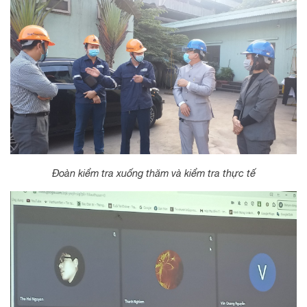
Đoàn kiểm tra xuống thăm và kiểm tra thực tế