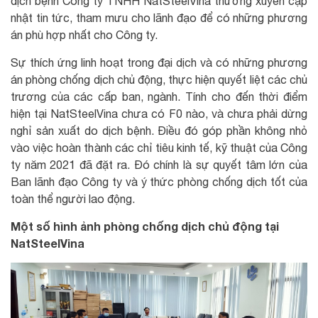
dịch bệnh Công ty TNHH NatSteelVina thường xuyên cập
nhật tin tức, tham mưu cho lãnh đạo để có những phương
án phù hợp nhất cho Công ty.
Sự thích ứng linh hoạt trong đại dịch và có những phương
án phòng chống dịch chủ động, thực hiện quyết liệt các chủ
trương của các cấp ban, ngành. Tính cho đến thời điểm
hiện tại NatSteelVina chưa có F0 nào, và chưa phải dừng
nghỉ sản xuất do dịch bệnh. Điều đó góp phần không nhỏ
vào việc hoàn thành các chỉ tiêu kinh tế, kỹ thuật của Công
ty năm 2021 đã đặt ra. Đó chính là sự quyết tâm lớn của
Ban lãnh đạo Công ty và ý thức phòng chống dịch tốt của
toàn thể người lao động.
Một số hình ảnh phòng chống dịch chủ động tại
NatSteelVina