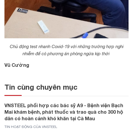
Chủ động test nhanh Covid-19 với những trường hợp nghi
nhiễm
để có phương án phòng ngừa kịp thời
Vũ Cường
Tin cùng chuyên mục
VNSTEEL phối hợp các bác sỹ A9 - Bệnh viện Bạch
Mai khám bệnh, phát thuốc và trao quà cho 300 hộ
dân có hoàn cảnh khó khăn tại Cà Mau
TIN HOẠT ĐỘNG CỦA VNSTEEL