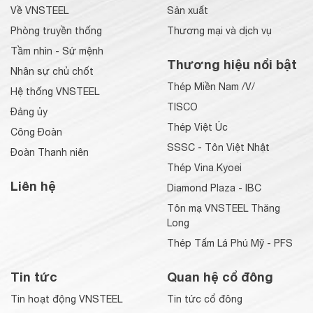
Về VNSTEEL
Sản xuất
Phòng truyền thống
Thương mại và dịch vụ
Tầm nhìn - Sứ mệnh
Thương hiệu nổi bật
Nhân sự chủ chốt
Thép Miền Nam /V/
Hệ thống VNSTEEL
TISCO
Đảng ủy
Thép Việt Úc
Công Đoàn
SSSC - Tôn Việt Nhật
Đoàn Thanh niên
Thép Vina Kyoei
Liên hệ
Diamond Plaza - IBC
Tôn mạ VNSTEEL Thăng
Long
Thép Tấm Lá Phú Mỹ - PFS
Tin tức
Quan hệ cổ đông
Tin hoạt động VNSTEEL
Tin tức cổ đông