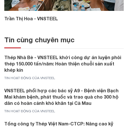
Trần Thị Hoa - VNSTEEL
Tin cùng chuyên mục
Thép Nhà Bè - VNSTEEL khởi công dự án luyện phôi
thép 150.000 tấn/năm: Hoàn thiện chuỗi sản xuất
khép kín
TIN HOẠT ĐỘNG CỦA VNSTEEL
VNSTEEL phối hợp các bác sỹ A9 - Bệnh viện Bạch
Mai khám bệnh, phát thuốc và trao quà cho 300 hộ
dân có hoàn cảnh khó khăn tại Cà Mau
TIN HOẠT ĐỘNG CỦA VNSTEEL
Tổng công ty Thép Việt Nam-CTCP: Nâng cao kỹ