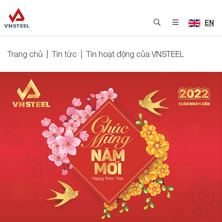
EN
Trang chủ
Tin tức
Tin hoạt động của VNSTEEL