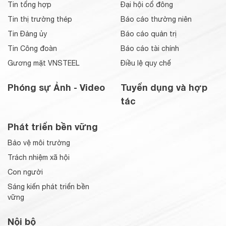
Tin tổng hợp
Đại hội cổ đông
Tin thị trường thép
Báo cáo thường niên
Tin Đảng ủy
Báo cáo quản trị
Tin Công đoàn
Báo cáo tài chính
Gương mặt VNSTEEL
Điều lệ quy chế
Phóng sự Ảnh - Video
Tuyển dụng và hợp
tác
Phát triển bền vững
Bảo vệ môi trường
Trách nhiệm xã hội
Con người
Sáng kiến phát triển bền
vững
Nội bộ