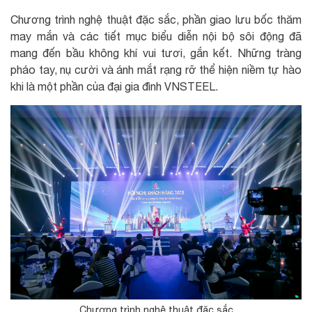
Chương trình nghệ thuật đặc sắc, phần giao lưu bốc thăm
may mắn và các tiết mục biểu diễn nội bộ sôi động đã
mang đến bầu không khí vui tươi, gắn kết. Những tràng
pháo tay, nụ cười và ánh mắt rạng rỡ thể hiện niềm tự hào
khi là một phần của đại gia đình VNSTEEL.
Chương trình nghệ thuật đặc sắc