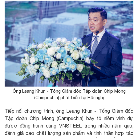
Ông Leang Khun - Tổng Giám đốc Tập đoàn Chip Mong
(Campuchia) phát biểu tại Hội nghị
Tiếp nối chương trình, ông Leang Khun - Tổng Giám đốc
Tập đoàn Chip Mong (Campuchia) bày tỏ niềm vinh dự
được đồng hành cùng VNSTEEL trong nhiều năm qua,
đánh giá cao chất lượng sản phẩm và tinh thần hợp tác