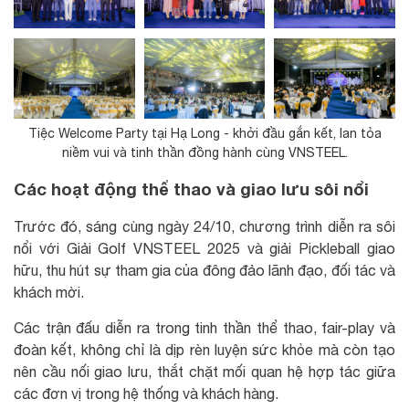
Tiệc Welcome Party tại Hạ Long - khởi đầu gắn kết, lan tỏa
niềm vui và tinh thần đồng hành cùng VNSTEEL.
Các hoạt động thể thao và giao lưu sôi nổi
Trước đó, sáng cùng ngày 24/10, chương trình diễn ra sôi
nổi với Giải Golf VNSTEEL 2025 và giải Pickleball giao
hữu, thu hút sự tham gia của đông đảo lãnh đạo, đối tác và
khách mời.
Các trận đấu diễn ra trong tinh thần thể thao, fair-play và
đoàn kết, không chỉ là dịp rèn luyện sức khỏe mà còn tạo
nên cầu nối giao lưu, thắt chặt mối quan hệ hợp tác giữa
các đơn vị trong hệ thống và khách hàng.