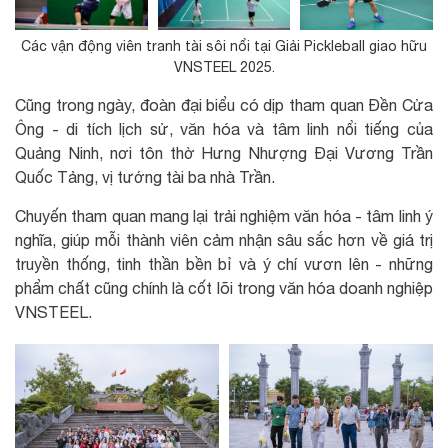
Các vận động viên tranh tài sôi nổi tại Giải Pickleball giao hữu
VNSTEEL 2025.
Cũng trong ngày, đoàn đại biểu có dịp tham quan Đền Cửa
Ông - di tích lịch sử, văn hóa và tâm linh nổi tiếng của
Quảng Ninh, nơi tôn thờ Hưng Nhượng Đại Vương Trần
Quốc Tảng, vị tướng tài ba nhà Trần.
Chuyến tham quan mang lại trải nghiệm văn hóa - tâm linh ý
nghĩa, giúp mỗi thành viên cảm nhận sâu sắc hơn về giá trị
truyền thống, tinh thần bền bỉ và ý chí vươn lên - những
phẩm chất cũng chính là cốt lõi trong văn hóa doanh nghiệp
VNSTEEL.