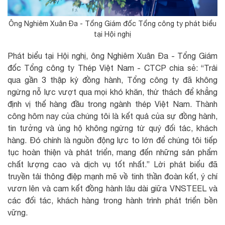
Ông Nghiêm Xuân Đa - Tổng Giám đốc Tổng công ty phát biểu
tại Hội nghị
Phát biểu tại Hội nghị, ông Nghiêm Xuân Đa - Tổng Giám
đốc Tổng công ty Thép Việt Nam - CTCP chia sẻ: “Trải
qua gần 3 thập kỷ đồng hành, Tổng công ty đã không
ngừng nỗ lực vượt qua mọi khó khăn, thử thách để khẳng
định vị thế hàng đầu trong ngành thép Việt Nam. Thành
công hôm nay của chúng tôi là kết quả của sự đồng hành,
tin tưởng và ủng hộ không ngừng từ quý đối tác, khách
hàng. Đó chính là nguồn động lực to lớn để chúng tôi tiếp
tục hoàn thiện và phát triển, mang đến những sản phẩm
chất lượng cao và dịch vụ tốt nhất.” Lời phát biểu đã
truyền tải thông điệp mạnh mẽ về tinh thần đoàn kết, ý chí
vươn lên và cam kết đồng hành lâu dài giữa VNSTEEL và
các đối tác, khách hàng trong hành trình phát triển bền
vững.