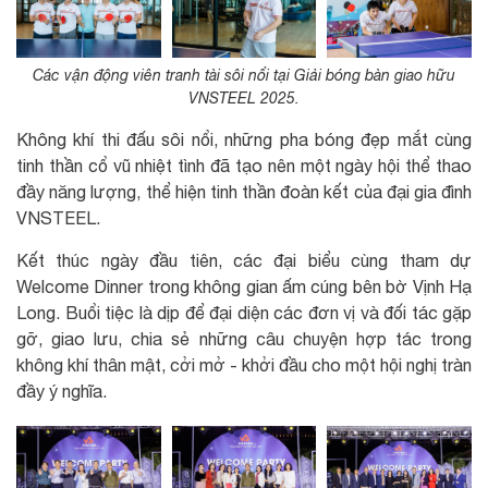
Các vận động viên tranh tài sôi nổi tại Giải bóng bàn giao hữu
VNSTEEL 2025.
Không khí thi đấu sôi nổi, những pha bóng đẹp mắt cùng
tinh thần cổ vũ nhiệt tình đã tạo nên một ngày hội thể thao
đầy năng lượng, thể hiện tinh thần đoàn kết của đại gia đình
VNSTEEL.
Kết thúc ngày đầu tiên, các đại biểu cùng tham dự
Welcome Dinner trong không gian ấm cúng bên bờ Vịnh Hạ
Long. Buổi tiệc là dịp để đại diện các đơn vị và đối tác gặp
gỡ, giao lưu, chia sẻ những câu chuyện hợp tác trong
không khí thân mật, cởi mở - khởi đầu cho một hội nghị tràn
đầy ý nghĩa.