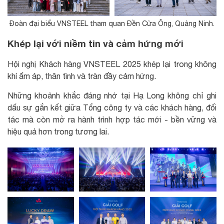
Đoàn đại biểu VNSTEEL tham quan Đền Cửa Ông, Quảng Ninh.
Khép lại với niềm tin và cảm hứng mới
Hội nghị Khách hàng VNSTEEL 2025 khép lại trong không
khí ấm áp, thân tình và tràn đầy cảm hứng.
Những khoảnh khắc đáng nhớ tại Hạ Long không chỉ ghi
dấu sự gắn kết giữa Tổng công ty và các khách hàng, đối
tác mà còn mở ra hành trình hợp tác mới - bền vững và
hiệu quả hơn trong tương lai.