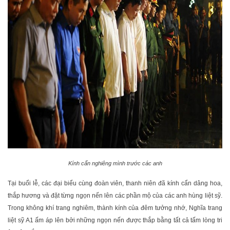
Kính cẩn nghiêng mình trước các anh
Tại buổi lễ, các đại biểu cùng đoàn viên, thanh niên đã kính cẩn dâng hoa,
thắp hương và đặt từng ngọn nến lên các phần mộ của các anh hùng liệt sỹ.
Trong không khí trang nghiêm, thành kính của đêm tưởng nhớ, Nghĩa trang
liệt sỹ A1 ấm áp lên bởi những ngọn nến được thắp bằng tất cả tấm lòng tri