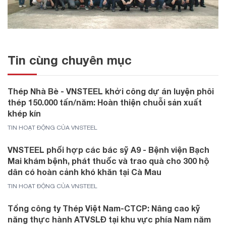
Tin cùng chuyên mục
Thép Nhà Bè - VNSTEEL khởi công dự án luyện phôi
thép 150.000 tấn/năm: Hoàn thiện chuỗi sản xuất
khép kín
TIN HOẠT ĐỘNG CỦA VNSTEEL
VNSTEEL phối hợp các bác sỹ A9 - Bệnh viện Bạch
Mai khám bệnh, phát thuốc và trao quà cho 300 hộ
dân có hoàn cảnh khó khăn tại Cà Mau
TIN HOẠT ĐỘNG CỦA VNSTEEL
Tổng công ty Thép Việt Nam-CTCP: Nâng cao kỹ
năng thực hành ATVSLĐ tại khu vực phía Nam năm