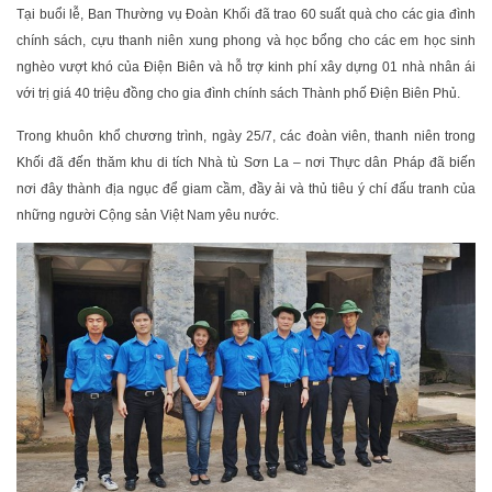
Tại buổi lễ, Ban Thường vụ Đoàn Khối đã trao 60 suất quà cho các gia đình
chính sách, cựu thanh niên xung phong và học bổng cho các em học sinh
nghèo vượt khó của Điện Biên và hỗ trợ kinh phí xây dựng 01 nhà nhân ái
với trị giá 40 triệu đồng cho gia đình chính sách Thành phố Điện Biên Phủ.
Trong khuôn khổ chương trình, ngày 25/7, các đoàn viên, thanh niên trong
Khối đã đến thăm khu di tích Nhà tù Sơn La – nơi Thực dân Pháp đã biến
nơi đây thành địa ngục để giam cầm, đầy ải và thủ tiêu ý chí đấu tranh của
những người Cộng sản Việt Nam yêu nước.