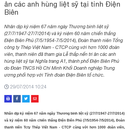
ân các anh hùng liệt sỹ tại tỉnh Điện
Biên
Nhân dịp kỷ niệm 67 năm ngày Thương binh liệt sỹ
(27/7/1947-27/7/2014) và kỷ niệm 60 năm chiến thắng
Điện Biên Phủ (7/5/1954-7/5/2014), Đoàn thanh niên Tổng
công ty Thép Việt Nam - CTCP cùng với hơn 1000 đoàn
viên, thanh niên đã tham gia Lễ thắp nến tri ân các anh
hùng liệt sỹ tại Nghĩa trang A1, thành phố Điện Biên Phủ
do Đoàn TNCS Hồ Chí Minh Khối Doanh nghiệp Trung
ương phối hợp với Tỉnh đoàn Điện Biên tổ chức.
29/07/2014 10:24
Nhân dịp kỷ niệm 67 năm ngày Thương binh liệt sỹ (27/7/1947-27/7/2014)
và kỷ niệm 60 năm chiến thắng Điện Biên Phủ (7/5/1954-7/5/2014), Đoàn
thanh niên Tcty Thép Việt Nam - CTCP cùng với hơn 1000 đoàn viên,