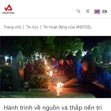
EN
Trang chủ
Tin tức
Tin hoạt động của VNSTEEL
Hành trình về nguồn và thắp nến tri