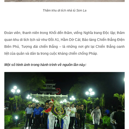
Thăm khu di tích nhà tù Sơn La
Đoàn viên, thanh niên trong Khối đến thăm, viếng Nghĩa trang Độc lập; thăm
quan khu di tích lịch sử như Đồi A1, Hầm Dờ Cát, Bảo tàng Chiến thắng Điện
Biên Phủ, Tượng đài chiến thắng – là những nơi ghi lại Chiến thắng oanh
liệt của quân và dân ta trong cuộc kháng chiến chống Pháp.
Một số hình ảnh trong hành trình về nguồn lần này: