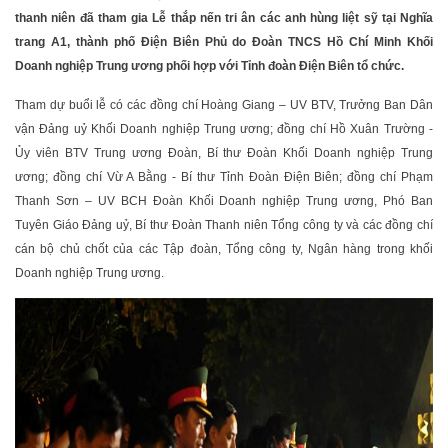
thanh niên đã tham gia Lễ thắp nến tri ân các anh hùng liệt sỹ tại Nghĩa
trang A1, thành phố Điện Biên Phủ do Đoàn TNCS Hồ Chí Minh Khối
Doanh nghiệp Trung ương phối hợp với Tỉnh đoàn Điện Biên tổ chức.
Tham dự buổi lễ có các đồng chí Hoàng Giang – UV BTV, Trưởng Ban Dân
vận Đảng uỷ Khối Doanh nghiệp Trung ương; đồng chí Hồ Xuân Trường -
Ủy viên BTV Trung ương Đoàn, Bí thư Đoàn Khối Doanh nghiệp Trung
ương; đồng chí Vừ A Bằng - Bí thư Tỉnh Đoàn Điện Biên; đồng chí Phạm
Thanh Sơn – UV BCH Đoàn Khối Doanh nghiệp Trung ương, Phó Ban
Tuyên Giáo Đảng uỷ, Bí thư Đoàn Thanh niên Tổng công ty và các đồng chí
cán bộ chủ chốt của các Tập đoàn, Tổng công ty, Ngân hàng trong khối
Doanh nghiệp Trung ương.