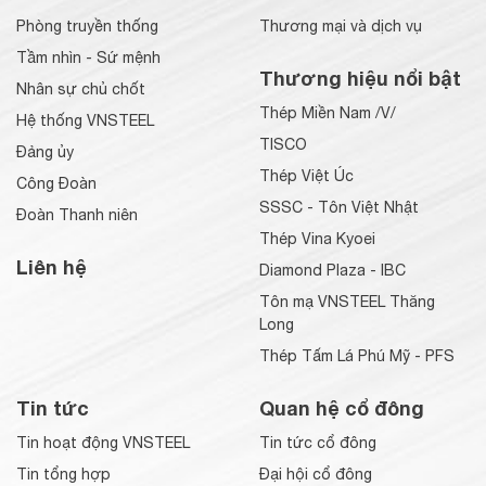
Phòng truyền thống
Thương mại và dịch vụ
Tầm nhìn - Sứ mệnh
Thương hiệu nổi bật
Nhân sự chủ chốt
Thép Miền Nam /V/
Hệ thống VNSTEEL
TISCO
Đảng ủy
Thép Việt Úc
Công Đoàn
SSSC - Tôn Việt Nhật
Đoàn Thanh niên
Thép Vina Kyoei
Liên hệ
Diamond Plaza - IBC
Tôn mạ VNSTEEL Thăng
Long
Thép Tấm Lá Phú Mỹ - PFS
Tin tức
Quan hệ cổ đông
Tin hoạt động VNSTEEL
Tin tức cổ đông
Tin tổng hợp
Đại hội cổ đông