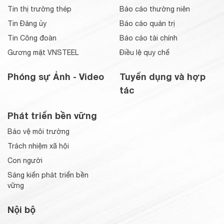
Tin thị trường thép
Báo cáo thường niên
Tin Đảng ủy
Báo cáo quản trị
Tin Công đoàn
Báo cáo tài chính
Gương mặt VNSTEEL
Điều lệ quy chế
Phóng sự Ảnh - Video
Tuyển dụng và hợp
tác
Phát triển bền vững
Bảo vệ môi trường
Trách nhiệm xã hội
Con người
Sáng kiến phát triển bền
vững
Nội bộ