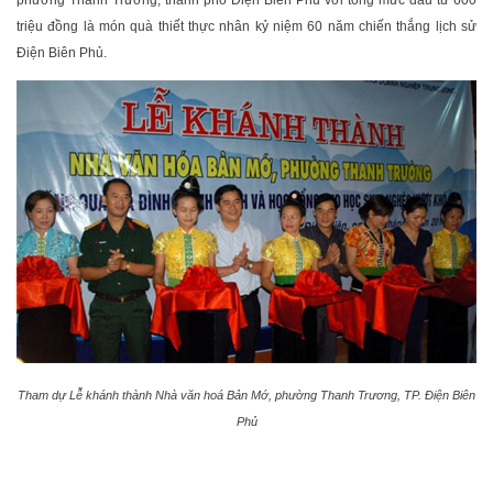
phường Thanh Trường, thành phố Điện Biên Phủ với tổng mức đầu tư 600
triệu đồng là món quà thiết thực nhân kỷ niệm 60 năm chiến thắng lịch sử
Điện Biên Phủ.
Tham dự Lễ khánh thành Nhà văn hoá Bản Mớ, phường Thanh Trương, TP. Điện Biên
Phủ