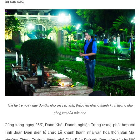
ân sâu sắc.
Thế hệ trẻ ngày nay đời đời nhớ ơn các anh, thắp nén nhang thành kính tưởng nhớ
công lao của các anh
Cũng trong ngày 26/7, Đoàn Khối Doanh nghiệp Trung ương phối hợp với
Tỉnh đoàn Điện Biên tổ chức Lễ khánh thành nhà văn hóa thôn Bản Mớ,