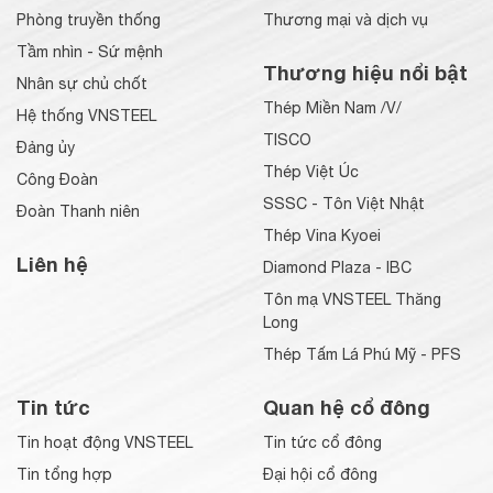
Phòng truyền thống
Thương mại và dịch vụ
Tầm nhìn - Sứ mệnh
Thương hiệu nổi bật
Nhân sự chủ chốt
Thép Miền Nam /V/
Hệ thống VNSTEEL
TISCO
Đảng ủy
Thép Việt Úc
Công Đoàn
SSSC - Tôn Việt Nhật
Đoàn Thanh niên
Thép Vina Kyoei
Liên hệ
Diamond Plaza - IBC
Tôn mạ VNSTEEL Thăng
Long
Thép Tấm Lá Phú Mỹ - PFS
Tin tức
Quan hệ cổ đông
Tin hoạt động VNSTEEL
Tin tức cổ đông
Tin tổng hợp
Đại hội cổ đông