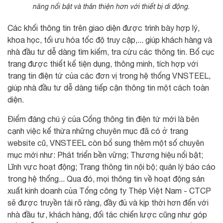
năng nổi bật và thân thiện hơn với thiết bị di động.
Các khối thông tin trên giao diện được trình bày hợp lý,
khoa học, tối ưu hóa tốc độ truy cập,... giúp khách hàng và
nhà đầu tư dễ dàng tìm kiếm, tra cứu các thông tin. Bố cục
trang được thiết kế tiện dụng, thông minh, tích hợp với
trang tin điện tử của các đơn vị trong hệ thống VNSTEEL,
giúp nhà đầu tư dễ dàng tiếp cận thông tin một cách toàn
diện.
Điểm đáng chú ý của Cổng thông tin điện tử mới là bên
cạnh việc kế thừa những chuyên mục đã có ở trang
website cũ, VNSTEEL còn bổ sung thêm một số chuyên
mục mới như: Phát triển bền vững; Thương hiệu nổi bật;
Lĩnh vực hoạt động; Trang thông tin nội bộ; quản lý báo cáo
trong hệ thống... Qua đó, mọi thông tin về hoạt động sản
xuất kinh doanh của Tổng công ty Thép Việt Nam - CTCP
sẽ được truyền tải rõ ràng, đầy đủ và kịp thời hơn đến với
nhà đầu tư, khách hàng, đối tác chiến lược cũng như góp