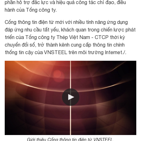
phần hỗ trợ đắc lực và hiệu quả công tác chỉ đạo, điều
hành của Tổng công ty.
Cổng thông tin điện tử mới với nhiều tính năng ứng dụng
đáp ứng nhu cầu tất yếu, khách quan trong chiến lược phát
triển của Tổng công ty Thép Việt Nam - CTCP thời kỳ
chuyển đổi số, trở thành kênh cung cấp thông tin chính
thống tin cậy của VNSTEEL trên môi trường Internet./.
Giới thiệu Cổng thông tin điện tử VNSTEEL.