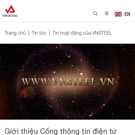
EN
Trang chủ
Tin tức
Tin hoạt động của VNSTEEL
Giới thiệu Cổng thông tin điện tử