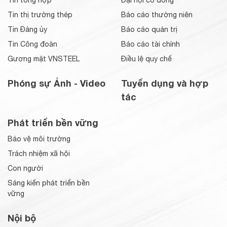
Tin tổng hợp
Đại hội cổ đông
Tin thị trường thép
Báo cáo thường niên
Tin Đảng ủy
Báo cáo quản trị
Tin Công đoàn
Báo cáo tài chính
Gương mặt VNSTEEL
Điều lệ quy chế
Phóng sự Ảnh - Video
Tuyển dụng và hợp
tác
Phát triển bền vững
Bảo vệ môi trường
Trách nhiệm xã hội
Con người
Sáng kiến phát triển bền
vững
Nội bộ