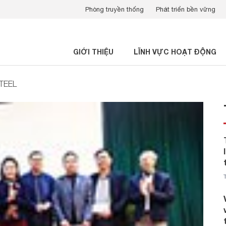
Phòng truyền thống
Phát triển bền vững
GIỚI THIỆU
LĨNH VỰC HOẠT ĐỘNG
STEEL