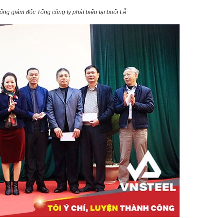
ổng giám đốc Tổng công ty phát biểu tại buổi Lễ