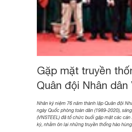
Gặp mặt truyền thố
Quân đội Nhân dân 
Nhân kỷ niệm 76 năm thành lập Quân đội Nhâ
ngày Quốc phòng toàn dân (1989-2020), sáng
(VNSTEEL) đã tổ chức buổi gặp mặt các cán 
kỳ, nhằm ôn lại những truyền thống hào hùn