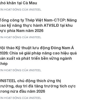
khó khăn tại Cà Mau
TIN HOẠT ĐỘNG CỦA VNSTEEL
Tổng công ty Thép Việt Nam-CTCP: Nâng
cao kỹ năng thực hành ATVSLĐ tại khu
vực phía Nam năm 2026
TIN HOẠT ĐỘNG CỦA VNSTEEL
Hội thảo Kỹ thuật lưu động Đông Nam Á
2026: Chia sẻ giải pháp nâng cao hiệu quả
sản xuất và phát triển bền vững ngành
thép
TIN HOẠT ĐỘNG CỦA VNSTEEL
VNSTEEL chủ động thích ứng thị
trường, duy trì đà tăng trưởng tích cực
trong nửa đầu năm 2026
TIN HOẠT ĐỘNG CỦA VNSTEEL