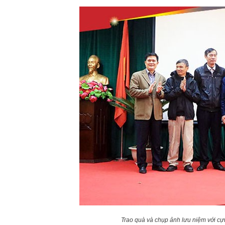
Trao quà và chụp ảnh lưu niệm với cự