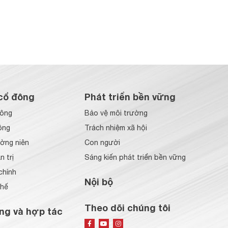
cổ đông
Phát triển bền vững
đông
Bảo vệ môi trường
ông
Trách nhiệm xã hội
ờng niên
Con người
 trị
Sáng kiến phát triển bền vững
chính
Nội bộ
chế
Theo dõi chúng tôi
ng và hợp tác