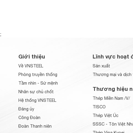
;
Giới thiệu
Lĩnh vực hoạt 
Về VNSTEEL
Sản xuất
Phòng truyền thống
Thương mại và dịch 
Tầm nhìn - Sứ mệnh
Thương hiệu n
Nhân sự chủ chốt
Thép Miền Nam /V/
Hệ thống VNSTEEL
TISCO
Đảng ủy
Thép Việt Úc
Công Đoàn
SSSC - Tôn Việt Nh
Đoàn Thanh niên
Thép Vina Kyoei