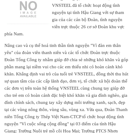
VNSTEEL đã tổ chức hoạt động tình
nguyện tại tỉnh Hậu Giang với sự tham
gia của các cán bộ Đoàn, tình nguyện
viên trực thuộc 26 cơ sở Đoàn khu vực
phía Nam.
Nâng cao và cụ thể hoá tinh thần tình nguyện "Vì đàn em thân
yêu" của đoàn viên thanh niên và các tổ chức Đoàn trực thuộc
Đoàn Tổng Công ty nhằm giúp đỡ chia sẻ những khó khăn và góp
phần mang lại niềm vui cho các em thiếu nhi có hoàn cảnh khó
khăn. Khẳng định vai trò của tuổi trẻ VNSTEEL, đồng thời thu hút
sự quan tâm của các cấp lãnh đạo, đơn vị, tổ chức xã hội đoàn thể
các đơn vị trên toàn hệ thống VNSTEEL cùng chung tay giúp đỡ
cho trẻ em có hoàn cảnh đặc biệt khó khăn và gia đình nghèo, gia
đình chính sách, chung tay xây dựng môi trường xanh, sạch, đẹp
tại các vùng nông thôn, vùng sâu, vùng xa. Vừa qua, Đoàn Thanh
niên Tổng Công ty Thép Việt Nam-CTCP tổ chức hoạt động tình
nguyện "Vì cuộc sống cộng đồng" tại 03 điểm của tỉnh Hậu
Giang: Trường Nuôi trẻ mồ côi Hoa Mai; Trường PTCS Nhơn