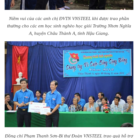
Niềm vui của các anh chị ĐVTN VNSTEEL khi được trao phần
thưởng cho các em học sinh nghèo học giỏi Trường Nhơn Nghĩa
A, huyện Châu Thành A, tỉnh Hậu Giang.
Đồng chí Phạm Thanh Sơn-Bí thư Đoàn VNSTEEL trao quà hỗ trợ