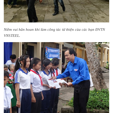
Niềm vui hân hoan khi làm công tác từ thiện của các bạn ĐVTN
VNSTEEL.