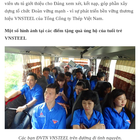
viên ưu tú giới thiệu cho Đảng xem xét, kết nạp, góp phần xây
dựng tổ chức Đoàn vững mạnh - vì sự phát triển bền vững thương
hiệu VNSTEEL của Tổng Công ty Thép Việt Nam.
Một số hình ảnh tại các điểm tặng quà ủng hộ của tuổi trẻ
VNSTEEL
Các bạn ĐVTN VNSTEEL trên đường đi tình nguyện.