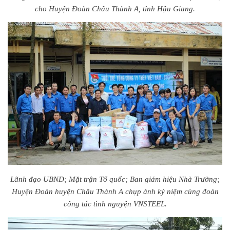
cho Huyện Đoàn Châu Thành A, tỉnh Hậu Giang.
Lãnh đạo UBND; Mặt trận Tổ quốc; Ban giám hiệu Nhà Trường;
Huyện Đoàn huyện Châu Thành A chụp ảnh kỷ niệm cùng đoàn
công tác tình nguyện VNSTEEL.