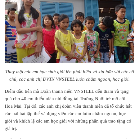
Thay mặt các em học sinh giỏi lên phát biểu và xin hứa với các cô
chú, các anh chị ĐVTN VNSTEEL luôn chăm ngoan, học giỏi.
Điểm đầu tiên mà Đoàn thanh niên VNSTEEL đến thăm và tặng
quà cho 40 em thiếu niên nhi đồng tại Trường Nuôi trẻ mồ côi
Hoa Mai. Tại đó, các anh chị đoàn viên thanh niên đã tổ chức hát
các bài hát tập thể và động viên các em luôn chăm ngoan, học
giỏi và khích lệ các em học giỏi với những phần quà trao tặng có
giá trị.