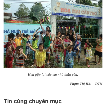
Hẹn gặp lại các em nhỏ thân yêu.
Phạm Thị Hải – ĐTN
Tin cùng chuyên mục