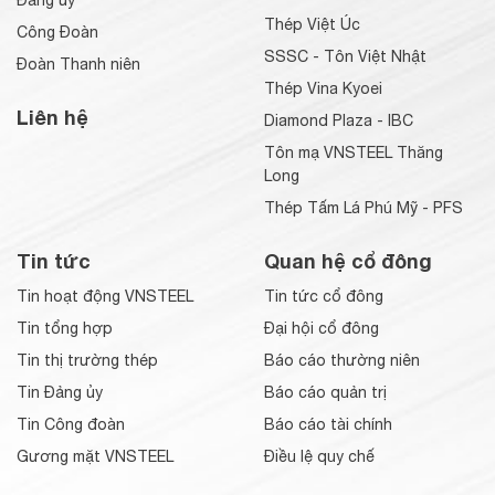
Đảng ủy
Thép Việt Úc
Công Đoàn
SSSC - Tôn Việt Nhật
Đoàn Thanh niên
Thép Vina Kyoei
Liên hệ
Diamond Plaza - IBC
Tôn mạ VNSTEEL Thăng
Long
Thép Tấm Lá Phú Mỹ - PFS
Tin tức
Quan hệ cổ đông
Tin hoạt động VNSTEEL
Tin tức cổ đông
Tin tổng hợp
Đại hội cổ đông
Tin thị trường thép
Báo cáo thường niên
Tin Đảng ủy
Báo cáo quản trị
Tin Công đoàn
Báo cáo tài chính
Gương mặt VNSTEEL
Điều lệ quy chế