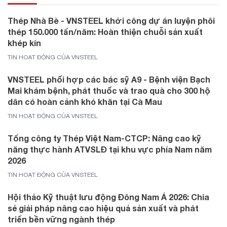
Thép Nhà Bè - VNSTEEL khởi công dự án luyện phôi
thép 150.000 tấn/năm: Hoàn thiện chuỗi sản xuất
khép kín
TIN HOẠT ĐỘNG CỦA VNSTEEL
VNSTEEL phối hợp các bác sỹ A9 - Bệnh viện Bạch
Mai khám bệnh, phát thuốc và trao quà cho 300 hộ
dân có hoàn cảnh khó khăn tại Cà Mau
TIN HOẠT ĐỘNG CỦA VNSTEEL
Tổng công ty Thép Việt Nam-CTCP: Nâng cao kỹ
năng thực hành ATVSLĐ tại khu vực phía Nam năm
2026
TIN HOẠT ĐỘNG CỦA VNSTEEL
Hội thảo Kỹ thuật lưu động Đông Nam Á 2026: Chia
sẻ giải pháp nâng cao hiệu quả sản xuất và phát
triển bền vững ngành thép