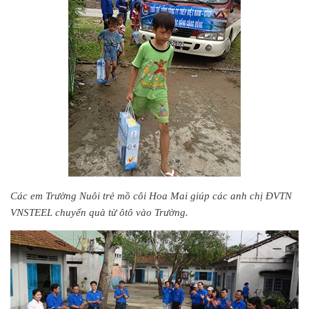
Các em Trường Nuôi trẻ mồ côi Hoa Mai giúp các anh chị ĐVTN
VNSTEEL chuyển quà từ ôtô vào Trường.