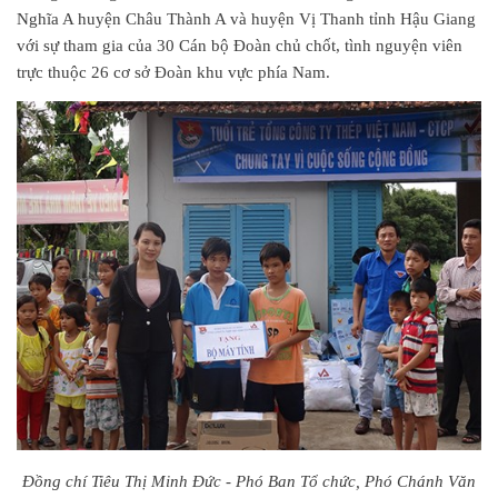
Nghĩa A huyện Châu Thành A và huyện Vị Thanh tỉnh Hậu Giang
với sự tham gia của 30 Cán bộ Đoàn chủ chốt, tình nguyện viên
trực thuộc 26 cơ sở Đoàn khu vực phía Nam.
Đồng chí Tiêu Thị Minh Đức - Phó Ban Tổ chức, Phó Chánh Văn