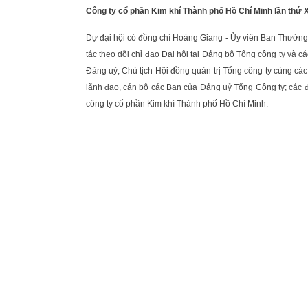
Công ty
c
ổ phần
Kim khí Thành phố Hồ Chí Minh
lần thứ
Dự đại hội có đồng chí Hoàng Giang - Ủy viên Ban Thườn
tác theo dõi chỉ đạo Đại hội tại Đảng bộ Tổng công ty và c
Đảng uỷ, Chủ tịch Hội đồng quản trị Tổng công ty cùng cá
lãnh đạo, cán bộ các Ban của Đảng uỷ Tổng Công ty; các đ
công ty cổ phần Kim khí Thành phố Hồ Chí Minh.