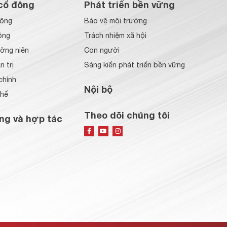
cổ đông
Phát triển bền vững
đông
Bảo vệ môi trường
ông
Trách nhiệm xã hội
ờng niên
Con người
 trị
Sáng kiến phát triển bền vững
chính
Nội bộ
chế
Theo dõi chúng tôi
ng và hợp tác