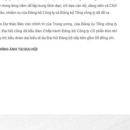
trong từng năm để tập trung lãnh đạo, chỉ đạo cán bộ, đảng viên và CNV
iêu, nhiệm vụ của Đảng bộ Công ty và Đảng bộ Tổng công ty đã đề ra.
ào Dự thảo Báo cáo chính trị của Trung ương, của Đảng ủy Tổng công ty
0. Đại hội cũng đã bầu Ban Chấp hành Đảng bộ Công ty Cổ phần Kim khí
hí; bầu đoàn đại biểu đi dự Đại hội Đảng bộ cấp trên gồm 09 đồng chí.
HÌNH ẢNH TẠI ĐẠI HỘI