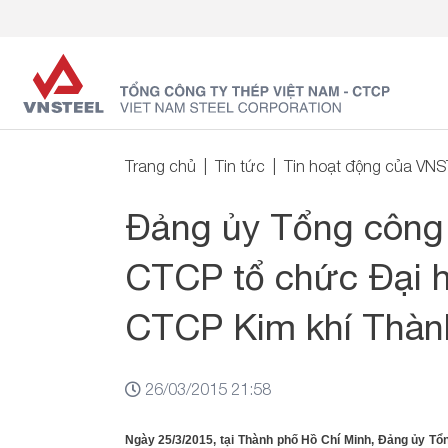
Trang chủ
Tin tức
Tin hoạt động của VN
Đảng ủy Tổng công 
CTCP tổ chức Đại h
CTCP Kim khí Thàn
26/03/2015 21:58
Ngày
25
/3/2015, tại
Thành phố Hồ Chí Minh
, Đảng ủy Tổ