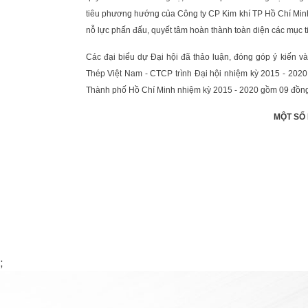
tiêu phương hướng của Công ty CP Kim khí TP Hồ Chí Minh 
nỗ lực phấn đấu, quyết tâm hoàn thành toàn diện các mục t
Các đại biểu dự Đại hội đã thảo luận, đóng góp ý kiến v
Thép Việt Nam - CTCP trình Đại hội nhiệm kỳ 2015 - 202
Thành phố Hồ Chí Minh nhiệm kỳ 2015 - 2020 gồm 09 đồng c
MỘT SỐ 
;