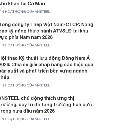
khó khăn tại Cà Mau
TIN HOẠT ĐỘNG CỦA VNSTEEL
Tổng công ty Thép Việt Nam-CTCP: Nâng
cao kỹ năng thực hành ATVSLĐ tại khu
vực phía Nam năm 2026
TIN HOẠT ĐỘNG CỦA VNSTEEL
Hội thảo Kỹ thuật lưu động Đông Nam Á
2026: Chia sẻ giải pháp nâng cao hiệu quả
sản xuất và phát triển bền vững ngành
thép
TIN HOẠT ĐỘNG CỦA VNSTEEL
VNSTEEL chủ động thích ứng thị
trường, duy trì đà tăng trưởng tích cực
trong nửa đầu năm 2026
TIN HOẠT ĐỘNG CỦA VNSTEEL