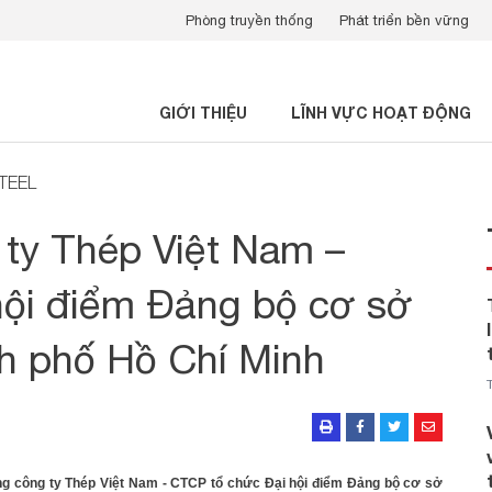
Phòng truyền thống
Phát triển bền vững
GIỚI THIỆU
LĨNH VỰC HOẠT ĐỘNG
STEEL
ty Thép Việt Nam –
ội điểm Đảng bộ cơ sở
h phố Hồ Chí Minh
ng công ty
Thép
Việt Nam
- CTCP
tổ chức Đại hội điểm Đảng bộ cơ sở