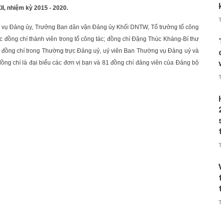
X
II, nhiệm kỳ 2015 - 2020.
g vụ Đảng ủy, Trưởng Ban dân vận Đảng ủy Khối DNTW, Tổ trưởng tổ công
ác đồng chí thành viên trong tổ công tác; đồng chí Đặng Thúc Kháng-Bí thư
c đồng chí trong Thường trực Đảng uỷ, uỷ viên Ban Thường vụ Đảng uỷ và
ồng chí là đại biểu các đơn vị bạn và 81 đồng chí đảng viên của Đảng bộ