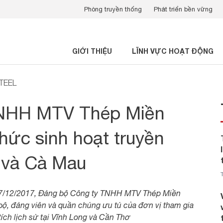
Phòng truyền thống
Phát triển bền vững
GIỚI THIỆU
LĨNH VỰC HOẠT ĐỘNG
STEEL
TNHH MTV Thép Miền
ức sinh hoạt truyền
g và Cà Mau
-17/12/2017, Đảng bộ Công ty TNHH MTV Thép Miền
, đảng viên và quần chúng ưu tú của đơn vị tham gia
ích lịch sử tại Vĩnh Long và Cần Thơ