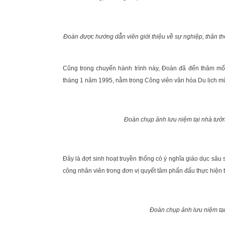
Đoàn được hướng dẫn viên giới thiệu về sự nghiệp, thân t
Cũng trong chuyến hành trình này, Đoàn đã đến thăm mố
tháng 1 năm 1995, nằm trong Công viên văn hóa Du lịch m
Đoàn chụp ảnh lưu niệm tại nhà tưở
Đây là đợt sinh hoạt truyền thống có ý nghĩa giáo dục sâu s
công nhân viên trong đơn vị quyết tâm phấn đấu thực hiện th
Đoàn chụp ảnh lưu niệm t