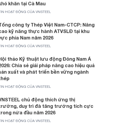
khó khăn tại Cà Mau
TIN HOẠT ĐỘNG CỦA VNSTEEL
Tổng công ty Thép Việt Nam-CTCP: Nâng
cao kỹ năng thực hành ATVSLĐ tại khu
vực phía Nam năm 2026
TIN HOẠT ĐỘNG CỦA VNSTEEL
Hội thảo Kỹ thuật lưu động Đông Nam Á
2026: Chia sẻ giải pháp nâng cao hiệu quả
sản xuất và phát triển bền vững ngành
thép
TIN HOẠT ĐỘNG CỦA VNSTEEL
VNSTEEL chủ động thích ứng thị
trường, duy trì đà tăng trưởng tích cực
trong nửa đầu năm 2026
TIN HOẠT ĐỘNG CỦA VNSTEEL