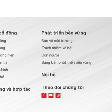
cổ đông
Phát triển bền vững
đông
Bảo vệ môi trường
ông
Trách nhiệm xã hội
ờng niên
Con người
 trị
Sáng kiến phát triển bền vững
chính
Nội bộ
chế
Theo dõi chúng tôi
ng và hợp tác