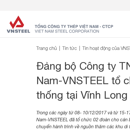
Trang chủ
Tin tức
Tin hoạt động của VN
Đảng bộ Công ty 
Nam-VNSTEEL tổ ch
thống tại Vĩnh Lon
Trong các ngày từ 08- 10/12/2017 và từ 15
Nam-VNSTEEL đã tổ chức 02 đoàn cho cán bộ
chuyến hành trình về nguồn thăm các khu di t