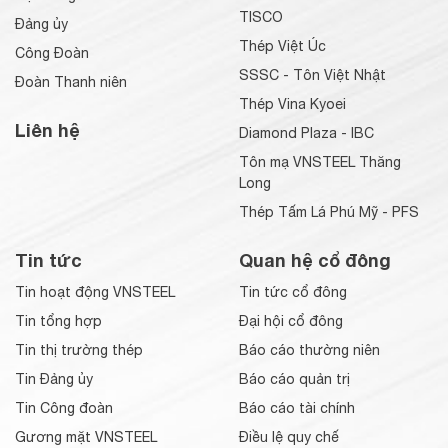
TISCO
Đảng ủy
Thép Việt Úc
Công Đoàn
SSSC - Tôn Việt Nhật
Đoàn Thanh niên
Thép Vina Kyoei
Liên hệ
Diamond Plaza - IBC
Tôn mạ VNSTEEL Thăng
Long
Thép Tấm Lá Phú Mỹ - PFS
Tin tức
Quan hệ cổ đông
Tin hoạt động VNSTEEL
Tin tức cổ đông
Tin tổng hợp
Đại hội cổ đông
Tin thị trường thép
Báo cáo thường niên
Tin Đảng ủy
Báo cáo quản trị
Tin Công đoàn
Báo cáo tài chính
Gương mặt VNSTEEL
Điều lệ quy chế