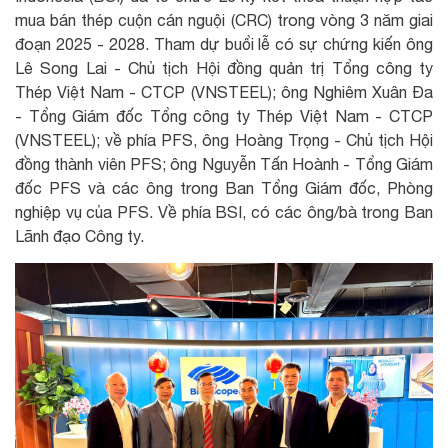
mua bán thép cuộn cán nguội (CRC) trong vòng 3 năm giai
đoạn 2025 - 2028. Tham dự buổi lễ có sự chứng kiến ông
Lê Song Lai - Chủ tịch Hội đồng quản trị Tổng công ty
Thép Việt Nam - CTCP (VNSTEEL); ông Nghiêm Xuân Đa
- Tổng Giám đốc Tổng công ty Thép Việt Nam - CTCP
(VNSTEEL); về phía PFS, ông Hoàng Trọng - Chủ tịch Hội
đồng thành viên PFS; ông Nguyễn Tấn Hoành - Tổng Giám
đốc PFS và các ông trong Ban Tổng Giám đốc, Phòng
nghiệp vụ của PFS. Về phía BSI, có các ông/bà trong Ban
Lãnh đạo Công ty.