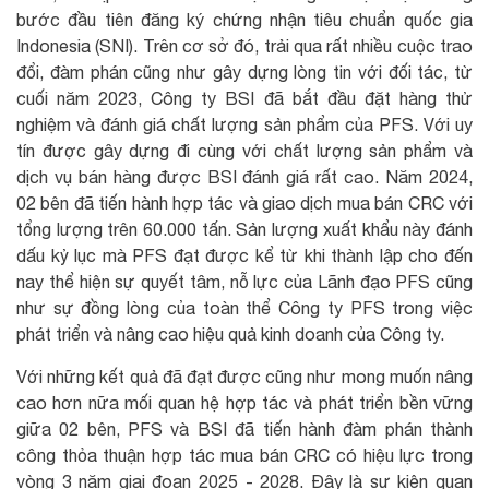
bước đầu tiên đăng ký chứng nhận tiêu chuẩn quốc gia
Indonesia (SNI). Trên cơ sở đó, trải qua rất nhiều cuộc trao
đổi, đàm phán cũng như gây dựng lòng tin với đối tác, từ
cuối năm 2023, Công ty BSI đã bắt đầu đặt hàng thử
nghiệm và đánh giá chất lượng sản phẩm của PFS. Với uy
tín được gây dựng đi cùng với chất lượng sản phẩm và
dịch vụ bán hàng được BSI đánh giá rất cao. Năm 2024,
02 bên đã tiến hành hợp tác và giao dịch mua bán CRC với
tổng lượng trên 60.000 tấn. Sản lượng xuất khẩu này đánh
dấu kỷ lục mà PFS đạt được kể từ khi thành lập cho đến
nay thể hiện sự quyết tâm, nỗ lực của Lãnh đạo PFS cũng
như sự đồng lòng của toàn thể Công ty PFS trong việc
phát triển và nâng cao hiệu quả kinh doanh của Công ty.
Với những kết quả đã đạt được cũng như mong muốn nâng
cao hơn nữa mối quan hệ hợp tác và phát triển bền vững
giữa 02 bên, PFS và BSI đã tiến hành đàm phán thành
công thỏa thuận hợp tác mua bán CRC có hiệu lực trong
vòng 3 năm giai đoạn 2025 - 2028. Đây là sự kiện quan