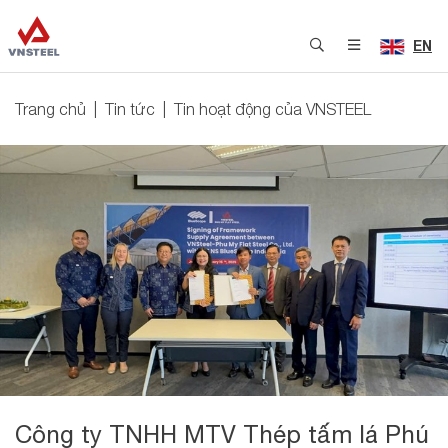
EN
Trang chủ
Tin tức
Tin hoạt động của VNSTEEL
Công ty TNHH MTV Thép tấm lá Phú