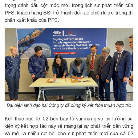
trọng đánh dấu cột mốc mới trong lịch sử phát triển của
PFS, khách hàng BSI trở thành đối tác chiến lược trong thị
phần xuất khẩu của PFS.
Đại diện lãnh đạo hai Công ty đã cùng ký kết thỏa thuận hợp tác
Kết thúc buổi lễ, 02 bên bày tỏ vui mừng và tin tưởng sự
kiện ký kết hợp tác này sẽ mang lại sự phát triển bền vững
và mở ra nhiều cơ hội cho sự phát triển mới của cả 02