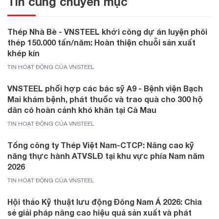
Tin cùng chuyên mục
Thép Nhà Bè - VNSTEEL khởi công dự án luyện phôi
thép 150.000 tấn/năm: Hoàn thiện chuỗi sản xuất
khép kín
TIN HOẠT ĐỘNG CỦA VNSTEEL
VNSTEEL phối hợp các bác sỹ A9 - Bệnh viện Bạch
Mai khám bệnh, phát thuốc và trao quà cho 300 hộ
dân có hoàn cảnh khó khăn tại Cà Mau
TIN HOẠT ĐỘNG CỦA VNSTEEL
Tổng công ty Thép Việt Nam-CTCP: Nâng cao kỹ
năng thực hành ATVSLĐ tại khu vực phía Nam năm
2026
TIN HOẠT ĐỘNG CỦA VNSTEEL
Hội thảo Kỹ thuật lưu động Đông Nam Á 2026: Chia
sẻ giải pháp nâng cao hiệu quả sản xuất và phát