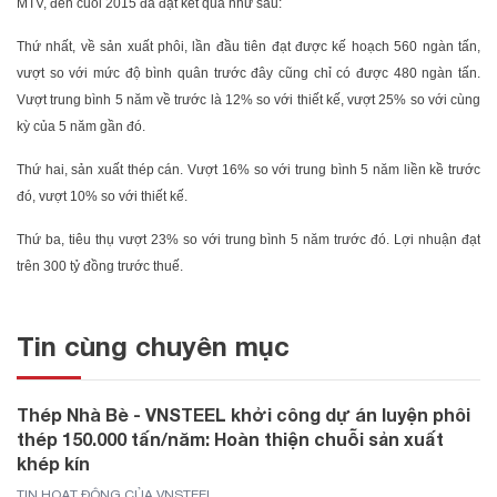
MTV, đến cuối 2015 đã đạt kết quả như sau:
Thứ nhất, về sản xuất phôi, lần đầu tiên đạt được kế hoạch 560 ngàn tấn,
vượt so với mức độ bình quân trước đây cũng chỉ có được 480 ngàn tấn.
Vượt trung bình 5 năm về trước là 12% so với thiết kế, vượt 25% so với cùng
kỳ của 5 năm gần đó.
Thứ hai, sản xuất thép cán. Vượt 16% so với trung bình 5 năm liền kề trước
đó, vượt 10% so với thiết kế.
Thứ ba, tiêu thụ vượt 23% so với trung bình 5 năm trước đó. Lợi nhuận đạt
trên 300 tỷ đồng trước thuế.
Tin cùng chuyên mục
Thép Nhà Bè - VNSTEEL khởi công dự án luyện phôi
thép 150.000 tấn/năm: Hoàn thiện chuỗi sản xuất
khép kín
TIN HOẠT ĐỘNG CỦA VNSTEEL