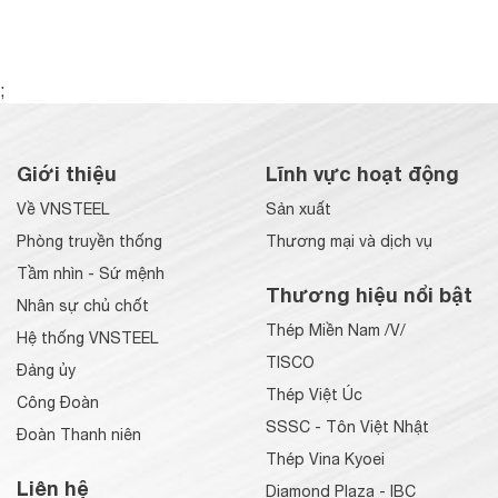
;
Giới thiệu
Lĩnh vực hoạt động
Về VNSTEEL
Sản xuất
Phòng truyền thống
Thương mại và dịch vụ
Tầm nhìn - Sứ mệnh
Thương hiệu nổi bật
Nhân sự chủ chốt
Thép Miền Nam /V/
Hệ thống VNSTEEL
TISCO
Đảng ủy
Thép Việt Úc
Công Đoàn
SSSC - Tôn Việt Nhật
Đoàn Thanh niên
Thép Vina Kyoei
Liên hệ
Diamond Plaza - IBC