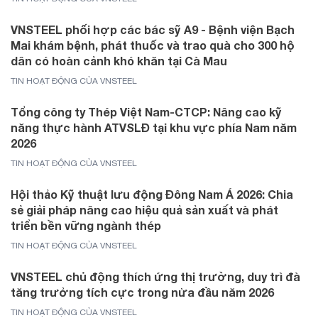
VNSTEEL phối hợp các bác sỹ A9 - Bệnh viện Bạch
Mai khám bệnh, phát thuốc và trao quà cho 300 hộ
dân có hoàn cảnh khó khăn tại Cà Mau
TIN HOẠT ĐỘNG CỦA VNSTEEL
Tổng công ty Thép Việt Nam-CTCP: Nâng cao kỹ
năng thực hành ATVSLĐ tại khu vực phía Nam năm
2026
TIN HOẠT ĐỘNG CỦA VNSTEEL
Hội thảo Kỹ thuật lưu động Đông Nam Á 2026: Chia
sẻ giải pháp nâng cao hiệu quả sản xuất và phát
triển bền vững ngành thép
TIN HOẠT ĐỘNG CỦA VNSTEEL
VNSTEEL chủ động thích ứng thị trường, duy trì đà
tăng trưởng tích cực trong nửa đầu năm 2026
TIN HOẠT ĐỘNG CỦA VNSTEEL