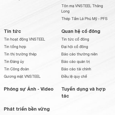
Tôn mạ VNSTEEL Thăng
Long
Thép Tấm Lá Phú Mỹ - PFS
Tin tức
Quan hệ cổ đông
Tin hoạt động VNSTEEL
Tin tức cổ đông
Tin tổng hợp
Đại hội cổ đông
Tin thị trường thép
Báo cáo thường niên
Tin Đảng ủy
Báo cáo quản trị
Tin Công đoàn
Báo cáo tài chính
Gương mặt VNSTEEL
Điều lệ quy chế
Phóng sự Ảnh - Video
Tuyển dụng và hợp
tác
Phát triển bền vững