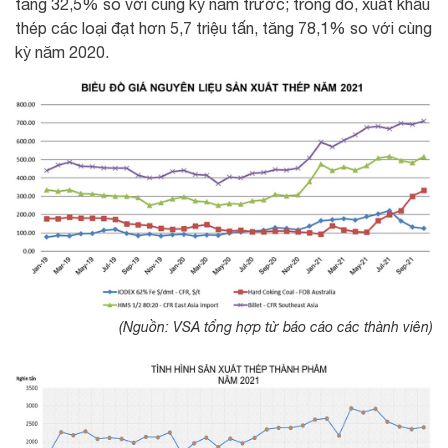
tăng 32,5% so với cùng kỳ năm trước; trong đó, xuất khẩu
thép các loại đạt hơn 5,7 triệu tấn, tăng 78,1% so với cùng
kỳ năm 2020.
(Nguồn: VSA tổng hợp từ báo cáo các thành viên)