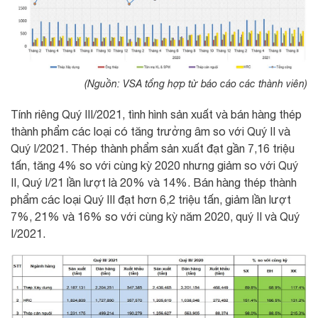
(Nguồn: VSA tổng hợp từ báo cáo các thành viên)
Tính riêng Quý III/2021, tình hình sản xuất và bán hàng thép
thành phẩm các loại có tăng trưởng âm so với Quý II và
Quý I/2021. Thép thành phẩm sản xuất đạt gần 7,16 triệu
tấn, tăng 4% so với cùng kỳ 2020 nhưng giảm so với Quý
II, Quý I/21 lần lượt là 20% và 14%. Bán hàng thép thành
phẩm các loại Quý III đạt hơn 6,2 triệu tấn, giảm lần lượt
7%, 21% và 16% so với cùng kỳ năm 2020, quý II và Quý
I/2021.