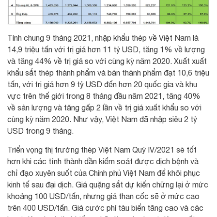
Tính chung 9 tháng 2021, nhập khẩu thép về Việt Nam là
14,9 triệu tấn với trị giá hơn 11 tỷ USD, tăng 1% về lượng
và tăng 44% về trị giá so với cùng kỳ năm 2020. Xuất xuất
khẩu sắt thép thành phẩm và bán thành phẩm đạt 10,6 triệu
tấn, với trị giá hơn 9 tỷ USD đến hơn 20 quốc gia và khu
vực trên thế giới trong 8 tháng đầu năm 2021, tăng 40%
về sản lượng và tăng gấp 2 lần về trị giá xuất khẩu so với
cùng kỳ năm 2020. Như vậy, Việt Nam đã nhập siêu 2 tỷ
USD trong 9 tháng.
Triển vọng thị trường thép Việt Nam Quý IV/2021 sẽ tốt
hơn khi các tỉnh thành dần kiểm soát được dịch bệnh và
chỉ đạo xuyên suốt của Chính phủ Việt Nam để khôi phục
kinh tế sau đại dịch. Giá quặng sắt dự kiến chững lại ở mức
khoảng 100 USD/tấn, nhưng giá than cốc sẽ ở mức cao
trên 400 USD/tấn. Giá cước phí tàu biển tăng cao và các