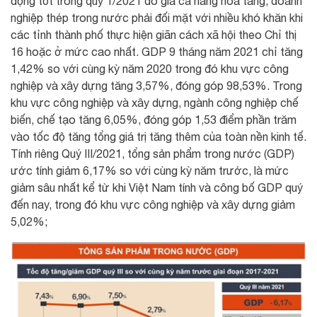
động tốt trong quý 1/2021 do giá cả hàng hóa tăng, doanh
nghiệp thép trong nước phải đối mặt với nhiều khó khăn khi
các tỉnh thành phố thực hiện giãn cách xã hội theo Chỉ thị
16 hoặc ở mức cao nhất. GDP 9 tháng năm 2021 chỉ tăng
1,42% so với cùng kỳ năm 2020 trong đó khu vực công
nghiệp và xây dựng tăng 3,57%, đóng góp 98,53%. Trong
khu vực công nghiệp và xây dựng, ngành công nghiệp chế
biến, chế tạo tăng 6,05%, đóng góp 1,53 điểm phần trăm
vào tốc độ tăng tổng giá trị tăng thêm của toàn nền kinh tế.
Tính riêng Quý III/2021, tổng sản phẩm trong nước (GDP)
ước tính giảm 6,17% so với cùng kỳ năm trước, là mức
giảm sâu nhất kể từ khi Việt Nam tính và công bố GDP quý
đến nay, trong đó khu vực công nghiệp và xây dựng giảm
5,02%;