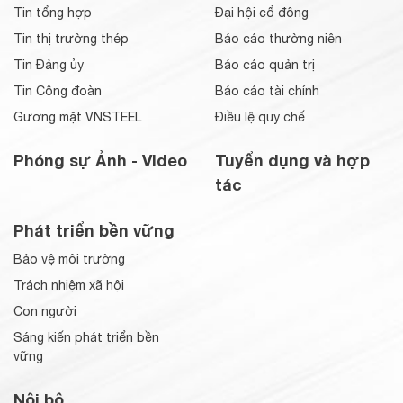
Tin tổng hợp
Đại hội cổ đông
Tin thị trường thép
Báo cáo thường niên
Tin Đảng ủy
Báo cáo quản trị
Tin Công đoàn
Báo cáo tài chính
Gương mặt VNSTEEL
Điều lệ quy chế
Phóng sự Ảnh - Video
Tuyển dụng và hợp
tác
Phát triển bền vững
Bảo vệ môi trường
Trách nhiệm xã hội
Con người
Sáng kiến phát triển bền
vững
Nội bộ