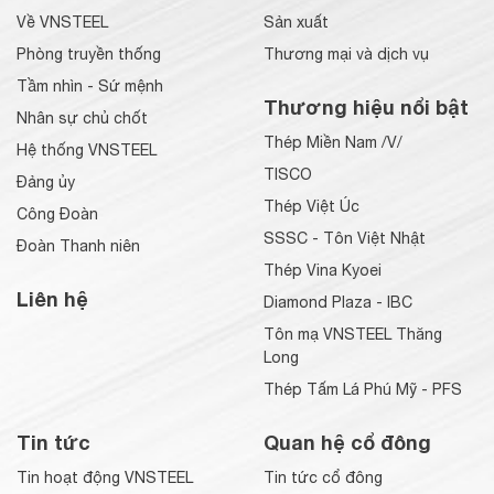
Về VNSTEEL
Sản xuất
Phòng truyền thống
Thương mại và dịch vụ
Tầm nhìn - Sứ mệnh
Thương hiệu nổi bật
Nhân sự chủ chốt
Thép Miền Nam /V/
Hệ thống VNSTEEL
TISCO
Đảng ủy
Thép Việt Úc
Công Đoàn
SSSC - Tôn Việt Nhật
Đoàn Thanh niên
Thép Vina Kyoei
Liên hệ
Diamond Plaza - IBC
Tôn mạ VNSTEEL Thăng
Long
Thép Tấm Lá Phú Mỹ - PFS
Tin tức
Quan hệ cổ đông
Tin hoạt động VNSTEEL
Tin tức cổ đông