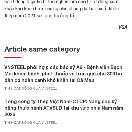
hoạt động logistic bị tắc nghẽn làm cho hoạt động xuất
khẩu khó khăn hơn, nhưng nhìn chung dự báo xuất khẩu
thép năm 2021 sẽ tăng trưởng tốt.
VSA
Article same category
VNSTEEL phối hợp các bác sỹ A9 - Bệnh viện Bạch
Mai khám bệnh, phát thuốc và trao quà cho 300 hộ
dân có hoàn cảnh khó khăn tại Cà Mau
TIN HOẠT ĐỘNG CỦA VNSTEEL
Tổng công ty Thép Việt Nam-CTCP: Nâng cao kỹ
năng thực hành ATVSLĐ tại khu vực phía Nam năm
2026
TIN HOẠT ĐỘNG CỦA VNSTEEL