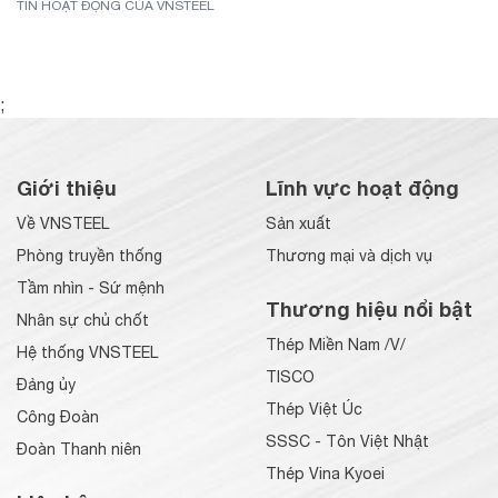
TIN HOẠT ĐỘNG CỦA VNSTEEL
;
Giới thiệu
Lĩnh vực hoạt động
Về VNSTEEL
Sản xuất
Phòng truyền thống
Thương mại và dịch vụ
Tầm nhìn - Sứ mệnh
Thương hiệu nổi bật
Nhân sự chủ chốt
Thép Miền Nam /V/
Hệ thống VNSTEEL
TISCO
Đảng ủy
Thép Việt Úc
Công Đoàn
SSSC - Tôn Việt Nhật
Đoàn Thanh niên
Thép Vina Kyoei