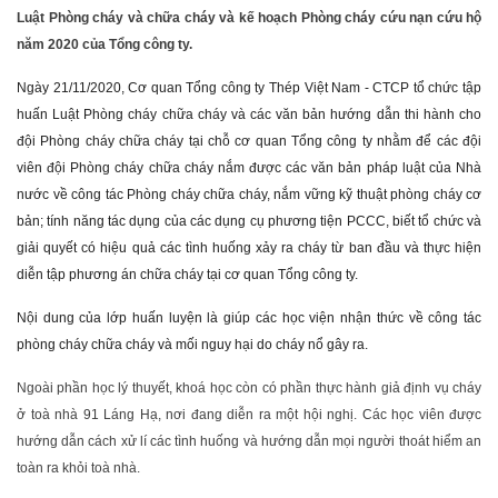
Luật Phòng cháy và chữa cháy và kế hoạch Phòng cháy cứu nạn cứu hộ
năm 2020 của Tổng công ty.
Ngày 21/11/2020, Cơ quan Tổng công ty Thép Việt Nam - CTCP tổ chức tập
huấn Luật Phòng cháy chữa cháy và các văn bản hướng dẫn thi hành cho
đội Phòng cháy chữa cháy tại chỗ cơ quan Tổng công ty nhằm để các đội
viên đội Phòng cháy chữa cháy nắm được các văn bản pháp luật của Nhà
nước về công tác Phòng cháy chữa cháy, nắm vững kỹ thuật phòng cháy cơ
bản; tính năng tác dụng của các dụng cụ phương tiện PCCC, biết tổ chức và
giải quyết có hiệu quả các tình huống xảy ra cháy từ ban đầu và thực hiện
diễn tập phương án chữa cháy tại cơ quan Tổng công ty.
Nội dung của lớp huấn luyện là giúp các học viện nhận thức về công tác
phòng cháy chữa cháy và mối nguy hại do cháy nổ gây ra.
Ngoài phần học lý thuyết, khoá học còn có phần thực hành giả định vụ cháy
ở toà nhà 91 Láng Hạ, nơi đang diễn ra một hội nghị. Các học viên được
hướng dẫn cách xử lí các tình huống và hướng dẫn mọi người thoát hiểm an
toàn ra khỏi toà nhà.