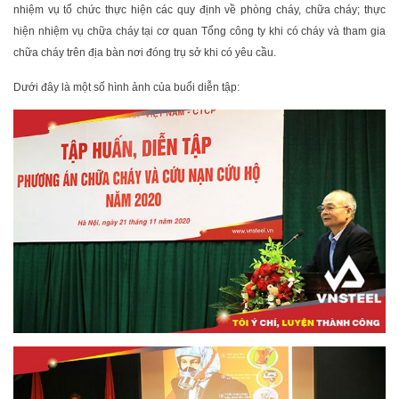
nhiệm vụ tổ chức thực hiện các quy định về phòng cháy, chữa cháy; thực
hiện nhiệm vụ chữa cháy tại cơ quan Tổng công ty khi có cháy và tham gia
chữa cháy trên địa bàn nơi đóng trụ sở khi có yêu cầu.
Dưới đây là một số hình ảnh của buổi diễn tập: