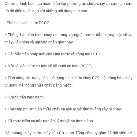
Chương trình buổi tập huấn diễn tập phương án chữa cháy và cứu nạn cứu
hộ đã diễn ra tốt đẹp với những nội dung như sau:
- Phổ biến kiến thức PCCC
+ Thông báo tình hình cháy nổ trong và ngoài nước, dẫn chứng một số vụ
cháy điển hình và nguyên nhân gây cháy.
+ Các văn bản pháp luật của Nhà nước về công tác PCCC;
+ Một số kiến thức cơ bản về kỹ thuật an toàn PCCC;
+ Tính năng, tác dụng cách sử dụng bình chữa cháy CO2; hệ thống báo cháy
tự động; hệ thống chữa cháy bằng nước;
- Hướng dẫn thực hành
+ Thực tập phương án chữa cháy và giải quyết tình huống xảy ra cháy;
+ Tổ chức kiểm tra trắc nghiệm lý thuyết và thực hành.
Đội phòng cháy chữa cháy của Cơ quan Tổng công ty gồm 27 đội viên, có