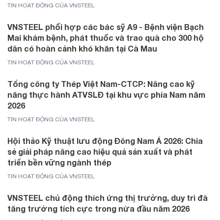
TIN HOẠT ĐỘNG CỦA VNSTEEL
VNSTEEL phối hợp các bác sỹ A9 - Bệnh viện Bạch
Mai khám bệnh, phát thuốc và trao quà cho 300 hộ
dân có hoàn cảnh khó khăn tại Cà Mau
TIN HOẠT ĐỘNG CỦA VNSTEEL
Tổng công ty Thép Việt Nam-CTCP: Nâng cao kỹ
năng thực hành ATVSLĐ tại khu vực phía Nam năm
2026
TIN HOẠT ĐỘNG CỦA VNSTEEL
Hội thảo Kỹ thuật lưu động Đông Nam Á 2026: Chia
sẻ giải pháp nâng cao hiệu quả sản xuất và phát
triển bền vững ngành thép
TIN HOẠT ĐỘNG CỦA VNSTEEL
VNSTEEL chủ động thích ứng thị trường, duy trì đà
tăng trưởng tích cực trong nửa đầu năm 2026