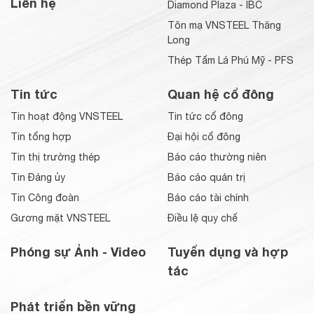
Liên hệ
Diamond Plaza - IBC
Tôn mạ VNSTEEL Thăng
Long
Thép Tấm Lá Phú Mỹ - PFS
Tin tức
Quan hệ cổ đông
Tin hoạt động VNSTEEL
Tin tức cổ đông
Tin tổng hợp
Đại hội cổ đông
Tin thị trường thép
Báo cáo thường niên
Tin Đảng ủy
Báo cáo quản trị
Tin Công đoàn
Báo cáo tài chính
Gương mặt VNSTEEL
Điều lệ quy chế
Phóng sự Ảnh - Video
Tuyển dụng và hợp
tác
Phát triển bền vững