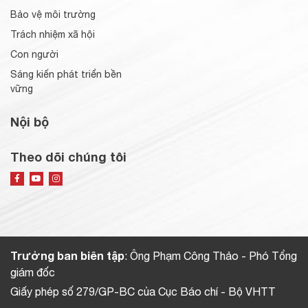
Bảo vệ môi trường
Trách nhiệm xã hội
Con người
Sáng kiến phát triển bền
vững
Nội bộ
Theo dõi chúng tôi
Trưởng ban biên tập
: Ông Phạm Công Thảo - Phó Tổng
giám đốc
Giấy phép số 279/GP-BC của Cục Báo chí - Bộ VHTT