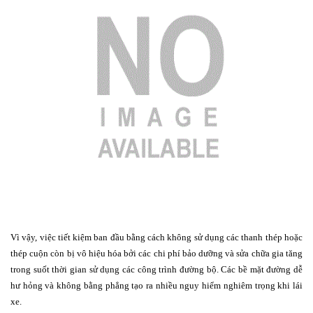
Vì vậy, việc tiết kiệm ban đầu bằng cách không sử dụng các thanh thép hoặc
thép cuộn còn bị vô hiệu hóa bởi các chi phí bảo dưỡng và sửa chữa gia tăng
trong suốt thời gian sử dụng các công trình đường bộ. Các bề mặt đường dễ
hư hỏng và không bằng phẳng tạo ra nhiều nguy hiểm nghiêm trọng khi lái
xe.