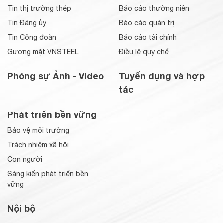
Tin thị trường thép
Báo cáo thường niên
Tin Đảng ủy
Báo cáo quản trị
Tin Công đoàn
Báo cáo tài chính
Gương mặt VNSTEEL
Điều lệ quy chế
Phóng sự Ảnh - Video
Tuyển dụng và hợp
tác
Phát triển bền vững
Bảo vệ môi trường
Trách nhiệm xã hội
Con người
Sáng kiến phát triển bền
vững
Nội bộ