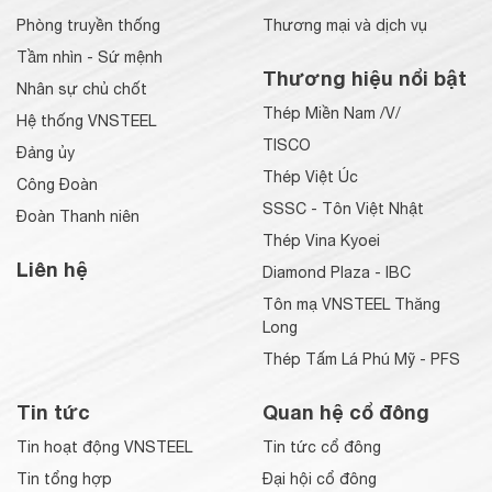
Phòng truyền thống
Thương mại và dịch vụ
Tầm nhìn - Sứ mệnh
Thương hiệu nổi bật
Nhân sự chủ chốt
Thép Miền Nam /V/
Hệ thống VNSTEEL
TISCO
Đảng ủy
Thép Việt Úc
Công Đoàn
SSSC - Tôn Việt Nhật
Đoàn Thanh niên
Thép Vina Kyoei
Liên hệ
Diamond Plaza - IBC
Tôn mạ VNSTEEL Thăng
Long
Thép Tấm Lá Phú Mỹ - PFS
Tin tức
Quan hệ cổ đông
Tin hoạt động VNSTEEL
Tin tức cổ đông
Tin tổng hợp
Đại hội cổ đông