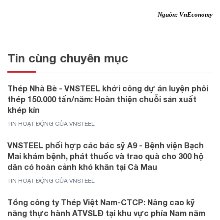
Nguồn: VnEconomy
Tin cùng chuyên mục
Thép Nhà Bè - VNSTEEL khởi công dự án luyện phôi
thép 150.000 tấn/năm: Hoàn thiện chuỗi sản xuất
khép kín
TIN HOẠT ĐỘNG CỦA VNSTEEL
VNSTEEL phối hợp các bác sỹ A9 - Bệnh viện Bạch
Mai khám bệnh, phát thuốc và trao quà cho 300 hộ
dân có hoàn cảnh khó khăn tại Cà Mau
TIN HOẠT ĐỘNG CỦA VNSTEEL
Tổng công ty Thép Việt Nam-CTCP: Nâng cao kỹ
năng thực hành ATVSLĐ tại khu vực phía Nam năm