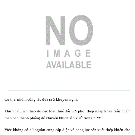
Cụ thể, nhóm công tác đưa ra 5 khuyến nghị:
Thứ nhất, nên tháo dỡ các loại thuế đối với phôi thép nhập khẩu (sản phẩm
thép bán thành phẩm) để khuyến khích sản xuất trong nước.
Việc không có đủ nguồn cung cấp điện và năng lực sản xuất thép khiến cho