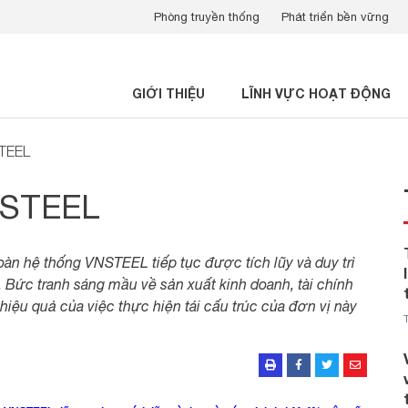
Phòng truyền thống
Phát triển bền vững
GIỚI THIỆU
LĨNH VỰC HOẠT ĐỘNG
STEEL
NSTEEL
oàn hệ thống VNSTEEL tiếp tục được tích lũy và duy trì
 Bức tranh sáng mầu về sản xuất kinh doanh, tài chính
ệu quả của việc thực hiện tái cấu trúc của đơn vị này