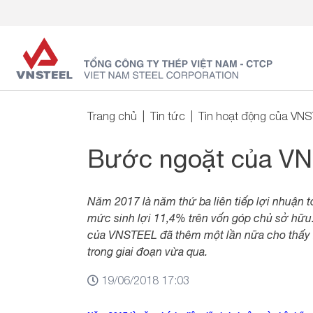
Trang chủ
Tin tức
Tin hoạt động của VN
Bước ngoặt của V
Năm 2017 là năm thứ ba liên tiếp lợi nhuận t
mức sinh lợi 11,4% trên vốn góp chủ sở hữu.
của VNSTEEL đã thêm một lần nữa cho thấy hi
trong giai đoạn vừa qua.
19/06/2018 17:03