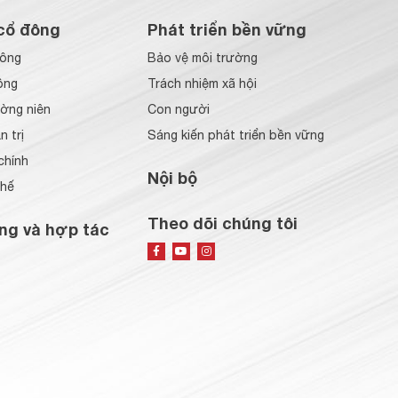
cổ đông
Phát triển bền vững
đông
Bảo vệ môi trường
ông
Trách nhiệm xã hội
ờng niên
Con người
 trị
Sáng kiến phát triển bền vững
chính
Nội bộ
chế
Theo dõi chúng tôi
ng và hợp tác