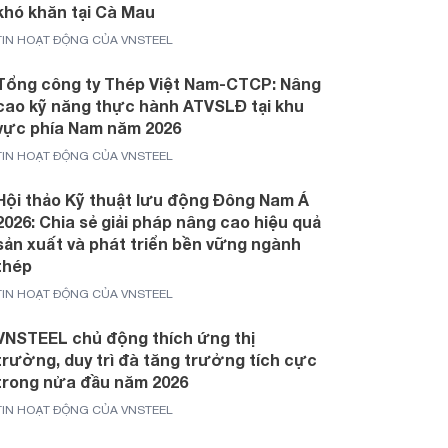
khó khăn tại Cà Mau
TIN HOẠT ĐỘNG CỦA VNSTEEL
Tổng công ty Thép Việt Nam-CTCP: Nâng
cao kỹ năng thực hành ATVSLĐ tại khu
vực phía Nam năm 2026
TIN HOẠT ĐỘNG CỦA VNSTEEL
Hội thảo Kỹ thuật lưu động Đông Nam Á
2026: Chia sẻ giải pháp nâng cao hiệu quả
sản xuất và phát triển bền vững ngành
thép
TIN HOẠT ĐỘNG CỦA VNSTEEL
VNSTEEL chủ động thích ứng thị
trường, duy trì đà tăng trưởng tích cực
trong nửa đầu năm 2026
TIN HOẠT ĐỘNG CỦA VNSTEEL