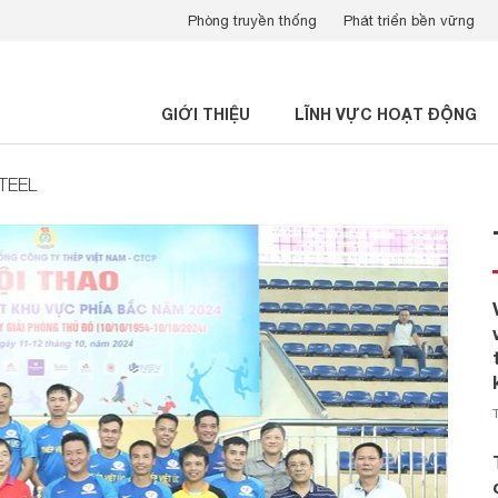
Phòng truyền thống
Phát triển bền vững
GIỚI THIỆU
LĨNH VỰC HOẠT ĐỘNG
STEEL