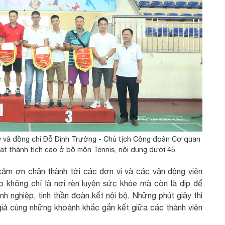
 và đồng chí Đỗ Đình Trường - Chủ tịch Công đoàn Cơ quan
ạt thành tích cao ở bộ môn Tennis, nội dung dưới 45.
 cảm ơn chân thành tới các đơn vị và các vận động viên
o không chỉ là nơi rèn luyện sức khỏe mà còn là dịp để
nghiệp, tinh thần đoàn kết nội bộ. Những phút giây thi
 giả cùng những khoảnh khắc gắn kết giữa các thành viên
.