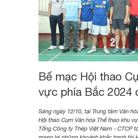
Bế mạc Hội thao Cụ
vực phía Bắc 2024
Sáng ngày 12/10, tại Trung tâm Văn hóa
Hội thao Cụm Văn hóa Thể thao khu v
Tổng Công ty Thép Việt Nam - CTCP tổ 
mang lại những khoảnh khắc tranh tài 