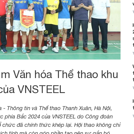
m Văn hóa Thể thao khu
 của VNSTEEL
 - Thông tin và Thể thao Thanh Xuân, Hà Nội,
ực phía Bắc 2024 của VNSTEEL do Công đoàn
chức đã chính thức khép lại. Hội thao không chỉ
kịch tính mà còn góp phần tạo nên sự gắn bó