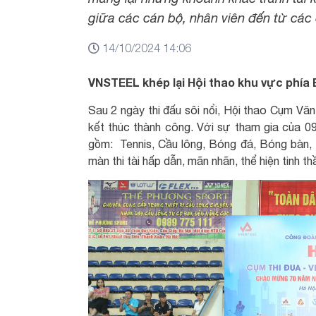
giữa các cán bộ, nhân viên đến từ các
14/10/2024 14:06
VNSTEEL khép lại Hội thao khu vực phía 
Sau 2 ngày thi đấu sôi nổi, Hội thao Cụm 
kết thúc thành công. Với sự tham gia của 09
gồm: Tennis, Cầu lông, Bóng đá, Bóng bàn
màn thi tài hấp dẫn, mãn nhãn, thể hiện tinh 