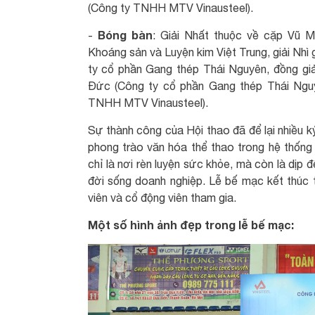
(Công ty TNHH MTV Vinausteel).
Bóng bàn
-
: Giải Nhất thuộc về cặp Vũ 
Khoáng sản và Luyện kim Việt Trung, giải Nh
ty cổ phần Gang thép Thái Nguyên, đồng g
Đức (Công ty cổ phần Gang thép Thái Ngu
TNHH MTV Vinausteel).
Sự thành công của Hội thao đã để lại nhiều k
phong trào văn hóa thể thao trong hệ thố
chỉ là nơi rèn luyện sức khỏe, mà còn là dịp đ
đời sống doanh nghiệp. Lễ bế mạc kết thúc 
viên và cổ động viên tham gia.
Một số hình ảnh đẹp trong lễ bế mạc: