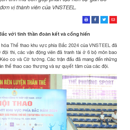
 đơn vị thành viên của VNSTEEL.
Bắc với tinh thần đoàn kết và cống hiến
Văn hóa Thể thao khu vực phía Bắc 2024 của VNSTEEL đã
 đội thi, các vận động viên đã tranh tài ở 6 bộ môn bao
, Kéo co và Cờ tướng. Các trận đấu đã mang đến những
thần thể thao cao thượng và sự quyết tâm của các đội.