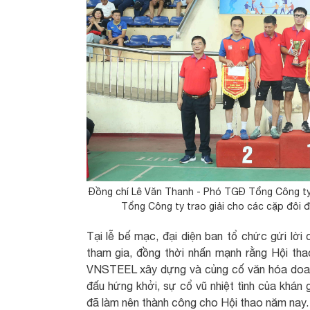
Đồng chí Lê Văn Thanh - Phó TGĐ Tổng Công ty
Tổng Công ty trao giải cho các cặp đôi đ
Tại lễ bế mạc, đại diện ban tổ chức gửi lời
tham gia, đồng thời nhấn mạnh rằng Hội tha
VNSTEEL xây dựng và củng cố văn hóa doanh 
đấu hứng khởi, sự cổ vũ nhiệt tình của khán
đã làm nên thành công cho Hội thao năm nay