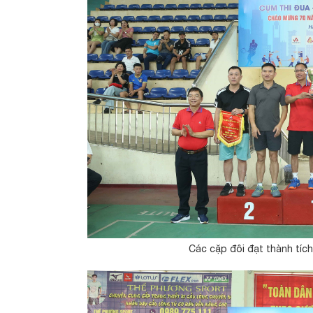
Các cặp đôi đạt thành tích