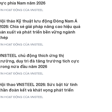
vực phía Nam năm 2026
TIN HOẠT ĐỘNG CỦA VNSTEEL
Hội thảo Kỹ thuật lưu động Đông Nam Á
2026: Chia sẻ giải pháp nâng cao hiệu quả
sản xuất và phát triển bền vững ngành
thép
TIN HOẠT ĐỘNG CỦA VNSTEEL
VNSTEEL chủ động thích ứng thị
trường, duy trì đà tăng trưởng tích cực
trong nửa đầu năm 2026
TIN HOẠT ĐỘNG CỦA VNSTEEL
Hội thao VNSTEEL 2026: Sức bật từ tinh
thần đoàn kết và khát vọng phát triển
TIN HOẠT ĐỘNG CỦA VNSTEEL