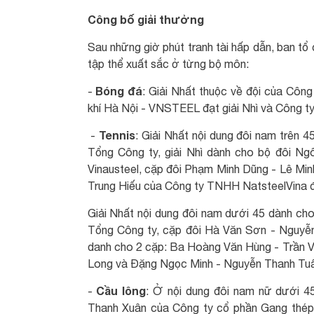
Công bố giải thưởng
Sau những giờ phút tranh tài hấp dẫn, ban tổ
tập thể xuất sắc ở từng bộ môn:
Bóng đá
-
: Giải Nhất thuộc về đội của Côn
khí Hà Nội - VNSTEEL đạt giải Nhì và Công t
Tennis
-
: Giải Nhất nội dung đôi nam trên
Tổng Công ty, giải Nhì dành cho bộ đôi 
Vinausteel, cặp đôi Phạm Minh Dũng - Lê M
Trung Hiếu của Công ty TNHH NatsteelVina đ
Giải Nhất nội dung đôi nam dưới 45 dành c
Tổng Công ty, cặp đôi Hà Văn Sơn - Nguyễn 
danh cho 2 cặp: Ba Hoàng Văn Hùng - Trần 
Long và Đặng Ngọc Minh - Nguyễn Thanh Tu
Cầu lông
-
: Ở nội dung đôi nam nữ dưới 4
Thanh Xuân của Công ty cổ phần Gang thép