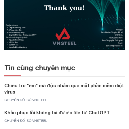
Tin cùng chuyên mục
Chiêu trò "ém" mã độc nhằm qua mặt phần mềm diệt
virus
CHUYỂN ĐỔI SỐ VNSTEEL
Khắc phục lỗi không tải được file từ ChatGPT
CHUYỂN ĐỔI SỐ VNSTEEL