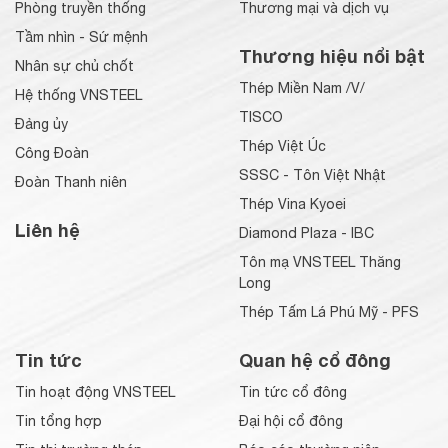
Phòng truyền thống
Thương mại và dịch vụ
Tầm nhìn - Sứ mệnh
Thương hiệu nổi bật
Nhân sự chủ chốt
Thép Miền Nam /V/
Hệ thống VNSTEEL
TISCO
Đảng ủy
Thép Việt Úc
Công Đoàn
SSSC - Tôn Việt Nhật
Đoàn Thanh niên
Thép Vina Kyoei
Liên hệ
Diamond Plaza - IBC
Tôn mạ VNSTEEL Thăng
Long
Thép Tấm Lá Phú Mỹ - PFS
Tin tức
Quan hệ cổ đông
Tin hoạt động VNSTEEL
Tin tức cổ đông
Tin tổng hợp
Đại hội cổ đông