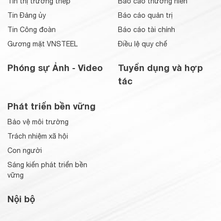
Tin thị trường thép
Báo cáo thường niên
Tin Đảng ủy
Báo cáo quản trị
Tin Công đoàn
Báo cáo tài chính
Gương mặt VNSTEEL
Điều lệ quy chế
Phóng sự Ảnh - Video
Tuyển dụng và hợp
tác
Phát triển bền vững
Bảo vệ môi trường
Trách nhiệm xã hội
Con người
Sáng kiến phát triển bền
vững
Nội bộ