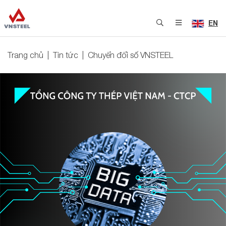
EN
Trang chủ
Tin tức
Chuyển đổi số VNSTEEL