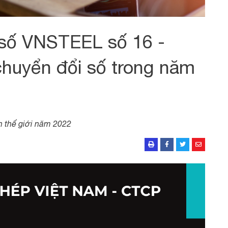
 số VNSTEEL số 16 -
huyển đổi số trong năm
n thế giới năm 2022