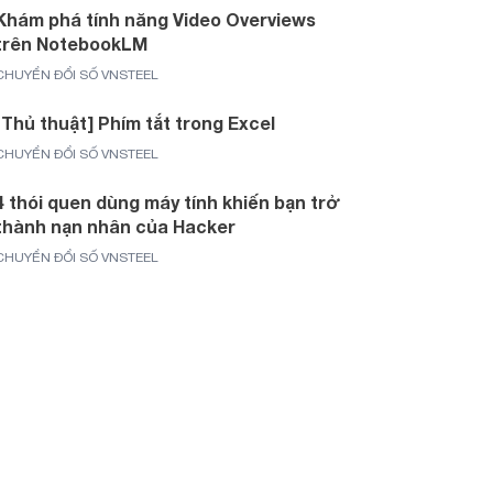
Khám phá tính năng Video Overviews
trên NotebookLM
CHUYỂN ĐỔI SỐ VNSTEEL
[Thủ thuật] Phím tắt trong Excel
CHUYỂN ĐỔI SỐ VNSTEEL
4 thói quen dùng máy tính khiến bạn trở
thành nạn nhân của Hacker
CHUYỂN ĐỔI SỐ VNSTEEL