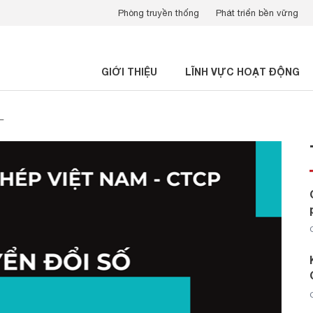
Phòng truyền thống
Phát triển bền vững
GIỚI THIỆU
LĨNH VỰC HOẠT ĐỘNG
L