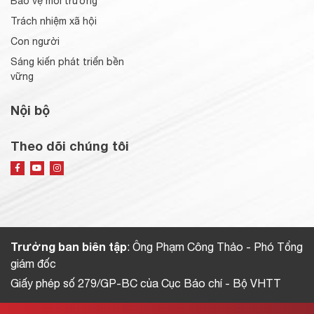
Bảo vệ môi trường
Trách nhiệm xã hội
Con người
Sáng kiến phát triển bền
vững
Nội bộ
Theo dõi chúng tôi
Trưởng ban biên tập
: Ông Phạm Công Thảo - Phó Tổng
giám đốc
Giấy phép số 279/GP-BC của Cục Báo chí - Bộ VHTT