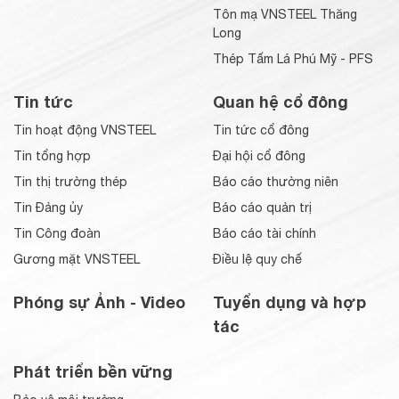
Tôn mạ VNSTEEL Thăng
Long
Thép Tấm Lá Phú Mỹ - PFS
Tin tức
Quan hệ cổ đông
Tin hoạt động VNSTEEL
Tin tức cổ đông
Tin tổng hợp
Đại hội cổ đông
Tin thị trường thép
Báo cáo thường niên
Tin Đảng ủy
Báo cáo quản trị
Tin Công đoàn
Báo cáo tài chính
Gương mặt VNSTEEL
Điều lệ quy chế
Phóng sự Ảnh - Video
Tuyển dụng và hợp
tác
Phát triển bền vững