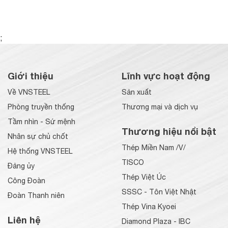
;
Giới thiệu
Lĩnh vực hoạt động
Về VNSTEEL
Sản xuất
Phòng truyền thống
Thương mại và dịch vụ
Tầm nhìn - Sứ mệnh
Thương hiệu nổi bật
Nhân sự chủ chốt
Thép Miền Nam /V/
Hệ thống VNSTEEL
TISCO
Đảng ủy
Thép Việt Úc
Công Đoàn
SSSC - Tôn Việt Nhật
Đoàn Thanh niên
Thép Vina Kyoei
Liên hệ
Diamond Plaza - IBC