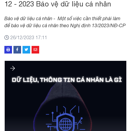
12 - 2023 Bảo vệ dữ liệu cá nhân
Bảo vệ dữ liệu cá nhân - Một số việc cần thiết phải làm
để bảo vệ dữ liệu cá nhân theo Nghị định 13/2023/NĐ-CP
26/12/2023 17:11