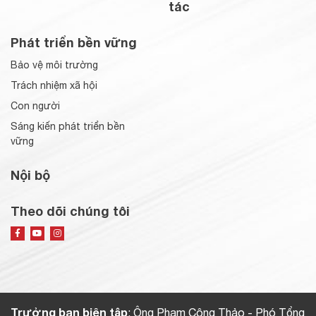
tác
Phát triển bền vững
Bảo vệ môi trường
Trách nhiệm xã hội
Con người
Sáng kiến phát triển bền
vững
Nội bộ
Theo dõi chúng tôi
Trưởng ban biên tập
: Ông Phạm Công Thảo - Phó Tổng