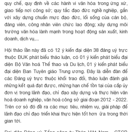
quy chế, quy định về các hành vi văn hóa trong ứng xử,
giao tiếp nơi công sở; quy tắc đạo đức nghề nghiệp, gắn
với xây dựng chuẩn mực đạo đức, lối sống của cán bộ,
đảng viên, công nhân viên chức lao động; xây dựng môi
trường văn hóa lành mạnh trong hoạt động sản xuất, kinh
doanh, dịch vụ,...
Hội thảo lần này đã có 12 ý kiến đại diện 38 đảng uỷ trực
thuộc ĐUK phát biểu thảo luận, có 01 ý kiến phát biểu đại
diện Bộ Văn hoá Thể thao và Du lịch, 01 ý kiến phát biểu
đại diện Ban Tuyên giáo Trung ương. Đây là diễn đàn để
các Đảng uỷ trực thuộc khối trao đổi, thảo luận đánh giá
những kết quả đạt được, những hạn chế tồn tại của cấp ủy
đơn vị trong lãnh đạo, chỉ đạo xây dựng và thực hiện văn
hoá doanh nghiệp, văn hoá công sở giai đoạn 2012 - 2022.
Trên cơ sỏ đó đề ra các mục tiêu, nhiệm vụ, giải pháp để
lãnh đạo chỉ đạo triển khai thực hiện tốt hơn ữa trong thời
gian tới.