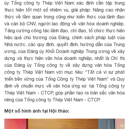
ủy Tổng công ty Thép Việt Nam xác định cần tập trung
thực hiện tốt một số nhiệm vụ, giải pháp: Nâng cao nhận
thức về tầm quan trọng cũng như kiến thức của lãnh đạo
và cán bộ CNV, người lao động về văn hóa doanh nghiệp.
Tăng cường công tác lãnh đạo, chỉ đạo, tổ chức thực hiện
hiệu quả chủ trương của Đảng, chính sách pháp luật của
Nhà nước, các quy định, quyết định, hướng dẫn của Trung
ương, của Đảng ủy Khối Doanh nghiệp Trung ương về xây
dựng và thực hiện văn hóa doanh nghiệp, nhất là Chỉ thị
của Đảng ủy Tổng công ty về xây dựng văn hóa Tổng
công ty Thép Việt Nam với mục tiêu: “Tất cả vì sự phát
triển bền vững của Tổng Công ty Thép Việt Nam” và Quy
định về chuẩn mực về văn hóa ứng xử tại Tổng công ty
Thép Việt Nam - CTCP, góp phần tạo ra bản sắc văn hóa
riêng của Tổng công ty Thép Việt Nam - CTCP.
Một số hình ảnh tại Hội thảo: