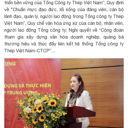
triển bền vững của Tổng Công ty Thép Việt Nam”; Quy định
về "Chuẩn mực đạo đức, lối sống của đảng viên, cán bộ
lãnh đạo, quản lý, người lao động trong Tổng công ty Thép
Việt Nam”, Quy chế văn hóa ứng xử của cán bộ, nhân viên,
người lao động Tổng công ty; Nghị quyết về “Công đoàn
tham gia xây dựng văn hóa doanh nghiệp, quảng bá
thương hiệu và thúc đẩy liên kết hệ thống Tổng công ty
Thép Việt Nam-CTCP”…