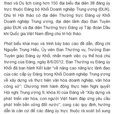
thao và Du lịch cùng hơn 150 đại biểu đại diện 38 đảng ủy
trực thuộc Đảng bộ Khối Doanh nghiệp Trung ương (ĐUK).
Chủ trì Hội thảo có đại diện Thường trực Đảng uỷ Khối
Doanh nghiệp Trung ương, đại diện lãnh đạo Ban Tuyên
giáo ĐUK và đại diện Thường trực Đảng uỷ Tập đoàn Dầu
khí Quốc gia Việt Nam đồng chủ trì hội thảo.
Phát biểu khai mạc và trình bày báo cáo đề dẫn, đồng chí
Nguyễn Trung Hiếu, Ủy viên Ban Thường vụ, Trưởng Ban
Tuyên giáo Đảng ủy Khối, nhấn mạnh việc cụ thể hoá chủ
trương của Đảng, ngày 8/6/2012, Ban Thường vụ Đảng ủy
Khối đã ban hành Kết luận “về nâng cao năng lực lãnh đạo
của các cấp ủy Đảng trong Khối Doanh nghiệp Trung ương
về xây dựng và thực hiện văn hóa doanh nghiệp, văn hóa
công sở”; Chương trình hành động thực hiện Nghị quyết
Hội nghị Trung ương 9, khóa XI của Đảng về “Xây dựng và
phát triển văn hóa, con người Việt Nam đáp ứng yêu cầu
phát triển bền vững đất nước”, cùng các quy định, hướng
dẫn là căn cứ để các đảng ủy trực thuộc rà soát bổ sung