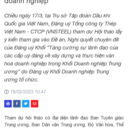
doanh nghiệp
Chiều ngày 17/3, tại Trụ sở Tập đoàn Dầu khí
Quốc gia Việt Nam, Đảng uỷ Tổng công ty Thép
Việt Nam - CTCP (VNSTEEL) tham dự Hội thảo lấy
ý kiến tham gia vào Đề án, Nghị quyết chuyên đề
của Đảng uỷ Khối “Tăng cường sự lãnh đạo của
các cấp uỷ đảng về xây dựng và thực hiện văn
hoá doanh nghiệp trong Khối Doanh nghiệp Trung
ương” do Đảng uỷ Khối Doanh nghiệp Trung
ương tổ chức.
18/03/2023 10:47
Tham dự hội thảo có đại diện lãnh đạo Ban Tuyên giáo
Trung ương, Ban Dân vận Trung ương, Bộ Văn hóa, Thể