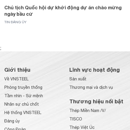
Chủ tịch Quốc hội dự khởi động dự án chào mừng
ngày bầu cử
TIN ĐẢNG ỦY
;
Giới thiệu
Lĩnh vực hoạt động
Về VNSTEEL
Sản xuất
Phòng truyền thống
Thương mại và dịch vụ
Tầm nhìn - Sứ mệnh
Thương hiệu nổi bật
Nhân sự chủ chốt
Thép Miền Nam /V/
Hệ thống VNSTEEL
TISCO
Đảng ủy
Thép Việt Úc
Công Đoàn