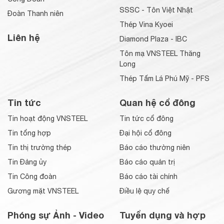
SSSC - Tôn Việt Nhật
Đoàn Thanh niên
Thép Vina Kyoei
Liên hệ
Diamond Plaza - IBC
Tôn mạ VNSTEEL Thăng
Long
Thép Tấm Lá Phú Mỹ - PFS
Tin tức
Quan hệ cổ đông
Tin hoạt động VNSTEEL
Tin tức cổ đông
Tin tổng hợp
Đại hội cổ đông
Tin thị trường thép
Báo cáo thường niên
Tin Đảng ủy
Báo cáo quản trị
Tin Công đoàn
Báo cáo tài chính
Gương mặt VNSTEEL
Điều lệ quy chế
Phóng sự Ảnh - Video
Tuyển dụng và hợp