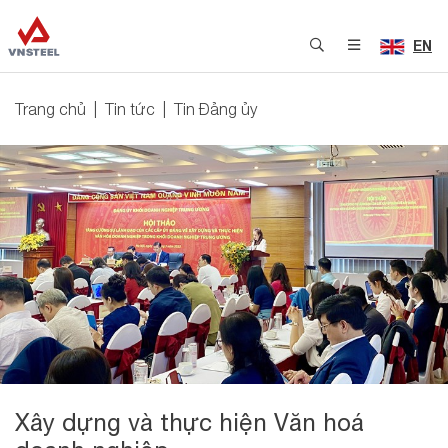
EN
Trang chủ
Tin tức
Tin Đảng ủy
Xây dựng và thực hiện Văn hoá