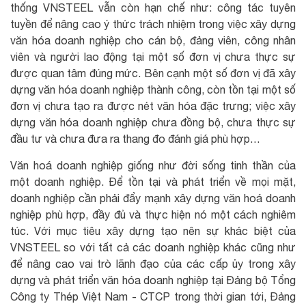
thống VNSTEEL vẫn còn hạn chế như: công tác tuyên
tuyền để nâng cao ý thức trách nhiệm trong việc xây dựng
văn hóa doanh nghiệp cho cán bộ, đảng viên, công nhân
viên và người lao động tại một số đơn vị chưa thực sự
được quan tâm đúng mức. Bên cạnh một số đơn vị đã xây
dựng văn hóa doanh nghiệp thành công, còn tồn tại một số
đơn vị chưa tạo ra được nét văn hóa đặc trưng; việc xây
dựng văn hóa doanh nghiệp chưa đồng bộ, chưa thực sự
đầu tư và chưa đưa ra thang đo đánh giá phù hợp…
Văn hoá doanh nghiệp giống như đời sống tinh thần của
một doanh nghiệp. Để tồn tại và phát triển về mọi mặt,
doanh nghiệp cần phải đẩy mạnh xây dựng văn hoá doanh
nghiệp phù hợp, đầy đủ và thực hiện nó một cách nghiêm
túc. Với mục tiêu xây dựng tạo nên sự khác biệt của
VNSTEEL so với tất cả các doanh nghiệp khác cũng như
để nâng cao vai trò lãnh đạo của các cấp ủy trong xây
dựng và phát triển văn hóa doanh nghiệp tại Đảng bộ Tổng
Công ty Thép Việt Nam - CTCP trong thời gian tới, Đảng