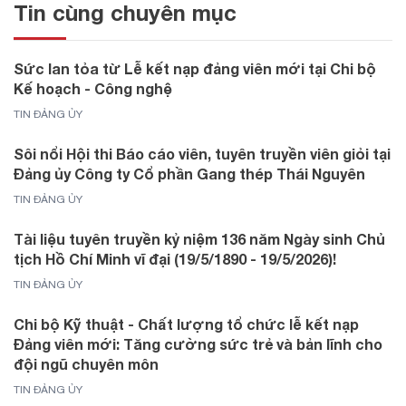
Tin cùng chuyên mục
Sức lan tỏa từ Lễ kết nạp đảng viên mới tại Chi bộ
Kế hoạch - Công nghệ
TIN ĐẢNG ỦY
Sôi nổi Hội thi Báo cáo viên, tuyên truyền viên giỏi tại
Đảng ủy Công ty Cổ phần Gang thép Thái Nguyên
TIN ĐẢNG ỦY
Tài liệu tuyên truyền kỷ niệm 136 năm Ngày sinh Chủ
tịch Hồ Chí Minh vĩ đại (19/5/1890 - 19/5/2026)!
TIN ĐẢNG ỦY
Chi bộ Kỹ thuật - Chất lượng tổ chức lễ kết nạp
Đảng viên mới: Tăng cường sức trẻ và bản lĩnh cho
đội ngũ chuyên môn
TIN ĐẢNG ỦY