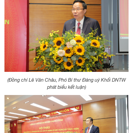
(Đồng chí Lê Văn Châu, Phó Bí thư Đảng uỷ Khối DNTW
phát biểu kết luận)