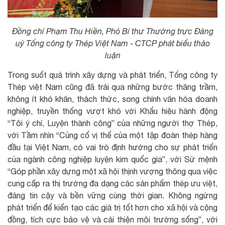
Đồng chí Phạm Thu Hiền, Phó Bí thư Thường trực Đảng
uỷ Tổng công ty Thép Việt Nam - CTCP phát biểu thảo
luận
Trong suốt quá trình xây dựng và phát triển, Tổng công ty
Thép việt Nam cũng đã trải qua những bước thăng trầm,
không ít khó khăn, thách thức, song chính văn hóa doanh
nghiệp, truyền thống vượt khó với Khẩu hiệu hành động
“Tôi ý chí, Luyện thành công” của những người thợ Thép,
với Tầm nhìn “Củng cố vị thế của một tập đoàn thép hàng
đầu tại Việt Nam, có vai trò định hướng cho sự phát triển
của ngành công nghiệp luyện kim quốc gia”, với Sứ mệnh
“Góp phần xây dựng một xã hội thịnh vượng thông qua việc
cung cấp ra thị trường đa dạng các sản phẩm thép ưu việt,
đáng tin cậy và bền vững cùng thời gian. Không ngừng
phát triển để kiến tạo các giá trị tốt hơn cho xã hội và cộng
đồng, tích cực bảo vệ và cải thiện môi trường sống”, với