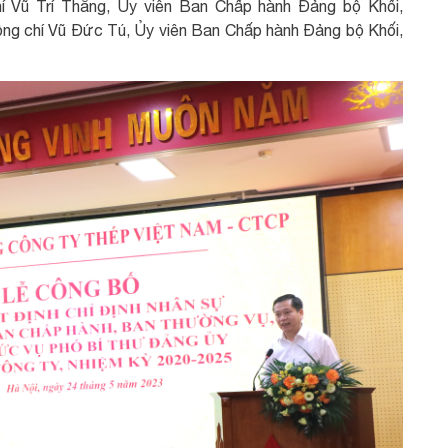
Vũ Trí Thắng, Ủy viên Ban Chấp hành Đảng bộ Khối,
g chí Vũ Đức Tú, Ủy viên Ban Chấp hành Đảng bộ Khối,