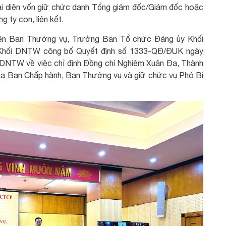
Đại diện vốn giữ chức danh Tổng giám đốc/Giám đốc hoặc
 ty con, liên kết.
 viên Ban Thường vụ, Trưởng Ban Tổ chức Đảng ủy Khối
 Khối DNTW công bố Quyết định số 1333-QĐ/ĐUK ngày
DNTW về việc chỉ định Đồng chí Nghiêm Xuân Đa, Thành
a Ban Chấp hành, Ban Thường vụ và giữ chức vụ Phó Bí
.