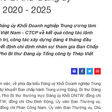
 2020 - 2025
Đảng ủy Khối Doanh nghiệp Trung ương làm
 Việt Nam - CTCP về kết quả công tác lãnh
h trị, công tác xây dựng đảng 4 tháng đầu
ết định chỉ định nhân sự tham gia Ban Chấp
hó Bí thư Đảng ủy Tổng công ty Thép Việt
m việc, về phía đại biểu Đảng uỷ Khối Doanh nghiệp Trung
 dự khuyết Ban chấp hành Trung ương Đảng, Bí thư Đảng
 Phó Bí thư thường trực Đảng ủy Khối DNTW; đồng chí
TW; đồng chí Chu Đình Động, Ủy viên Ban Thường vụ,
ồng chí Phan Công Nam, Ủy viên Ban Thường vụ, Chủ