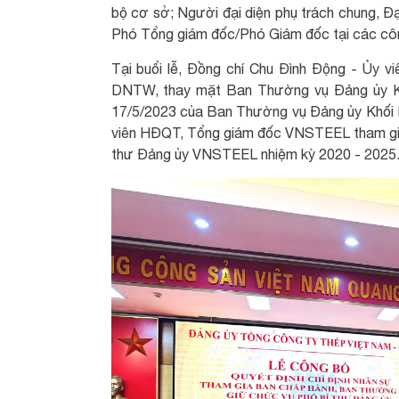
bộ cơ sở; Người đại diện phụ trách chung, 
Phó Tổng giám đốc/Phó Giám đốc tại các công
Tại buổi lễ, Đồng chí Chu Đình Động - Ủy
DNTW, thay mặt Ban Thường vụ Đảng ủy
17/5/2023 của Ban Thường vụ Đảng ủy Khối 
viên HĐQT, Tổng giám đốc VNSTEEL tham gi
thư Đảng ủy VNSTEEL nhiệm kỳ 2020 - 2025