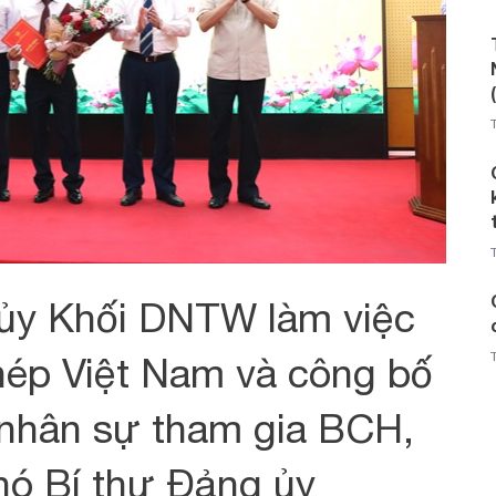
ủy Khối DNTW làm việc
ép Việt Nam và công bố
 nhân sự tham gia BCH,
hó Bí thư Đảng ủy