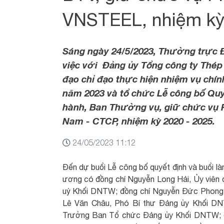
VNSTEEL, nhiệm kỳ
Sáng ngày 24/5/2023, Thường trực 
việc với Đảng ủy Tổng công ty Thép
đạo chỉ đạo thực hiện nhiệm vụ chín
năm 2023 và tổ chức Lễ công bố Quy
hành, Ban Thường vụ, giữ chức vụ P
Nam - CTCP, nhiệm kỳ 2020 - 2025.
24/05/2023 11:12
Đến dự buổi Lễ công bố quyết định và buổi là
ương có đồng chí Nguyễn Long Hải, Ủy viên
uỷ Khối DNTW; đồng chí Nguyễn Đức Phong,
Lê Văn Châu, Phó Bí thư Đảng ủy Khối DN
Trưởng Ban Tổ chức Đảng ủy Khối DNTW; đ