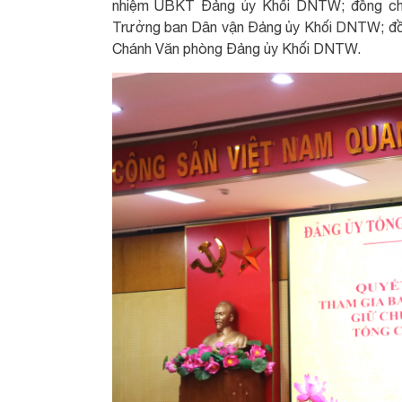
nhiệm UBKT Đảng ủy Khối DNTW; đồng chí 
Trưởng ban Dân vận Đảng ủy Khối DNTW; đồn
Chánh Văn phòng Đảng ủy Khối DNTW.