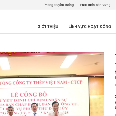
Phòng truyền thống
Phát triển bền vững
GIỚI THIỆU
LĨNH VỰC HOẠT ĐỘNG