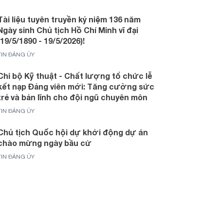
Tài liệu tuyên truyền kỷ niệm 136 năm
Ngày sinh Chủ tịch Hồ Chí Minh vĩ đại
(19/5/1890 - 19/5/2026)!
TIN ĐẢNG ỦY
Chi bộ Kỹ thuật - Chất lượng tổ chức lễ
kết nạp Đảng viên mới: Tăng cường sức
trẻ và bản lĩnh cho đội ngũ chuyên môn
TIN ĐẢNG ỦY
Chủ tịch Quốc hội dự khởi động dự án
chào mừng ngày bầu cử
TIN ĐẢNG ỦY