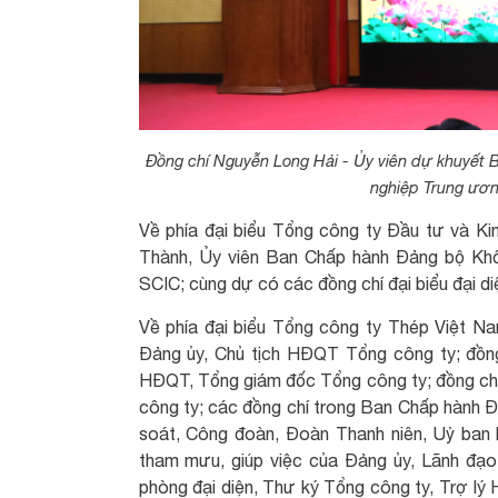
Đồng chí Nguyễn Long Hải - Ủy viên dự khuyết
nghiệp Trung ương
Về phía đại biểu Tổng công ty Đầu tư và K
Thành, Ủy viên Ban Chấp hành Đảng bộ Khố
SCIC; cùng dự có các đồng chí đại biểu đại d
Về phía đại biểu Tổng công ty Thép Việt N
Đảng ủy, Chủ tịch HĐQT Tổng công ty; đồn
HĐQT, Tổng giám đốc Tổng công ty; đồng ch
công ty; các đồng chí trong Ban Chấp hành Đ
soát, Công đoàn, Đoàn Thanh niên, Uỷ ban
tham mưu, giúp việc của Đảng ủy, Lãnh đạo
phòng đại diện, Thư ký Tổng công ty, Trợ lý