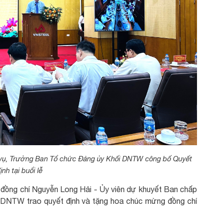
 vụ, Trưởng Ban Tổ chức Đảng ủy Khối DNTW công bố Quyết
ịnh tại buổi lễ
ồng chí Nguyễn Long Hải - Ủy viên dự khuyết Ban chấp
DNTW trao quyết định và tặng hoa chúc mừng đồng chí