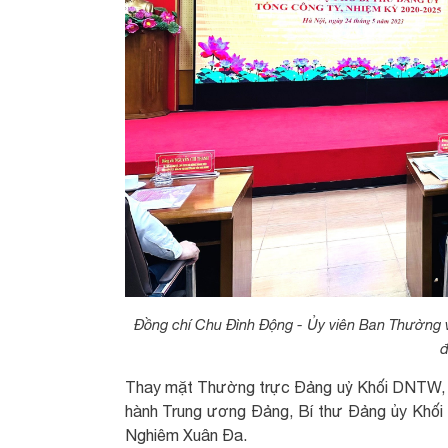
Đồng chí Chu Đình Động - Ủy viên Ban Thường
đ
Thay mặt Thường trực Đảng uỷ Khối DNTW, đ
hành Trung ương Đảng, Bí thư Đảng ủy Khối 
Nghiêm Xuân Đa.