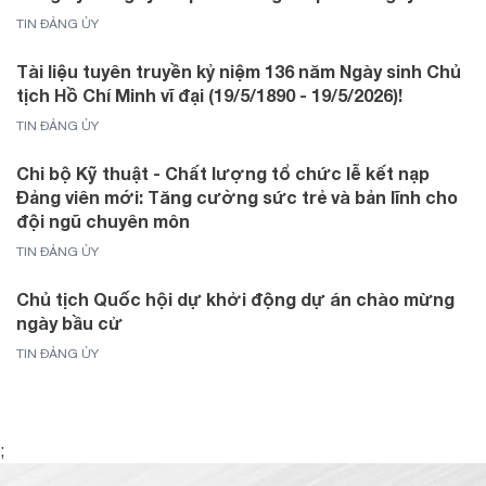
TIN ĐẢNG ỦY
Tài liệu tuyên truyền kỷ niệm 136 năm Ngày sinh Chủ
tịch Hồ Chí Minh vĩ đại (19/5/1890 - 19/5/2026)!
TIN ĐẢNG ỦY
Chi bộ Kỹ thuật - Chất lượng tổ chức lễ kết nạp
Đảng viên mới: Tăng cường sức trẻ và bản lĩnh cho
đội ngũ chuyên môn
TIN ĐẢNG ỦY
Chủ tịch Quốc hội dự khởi động dự án chào mừng
ngày bầu cử
TIN ĐẢNG ỦY
;