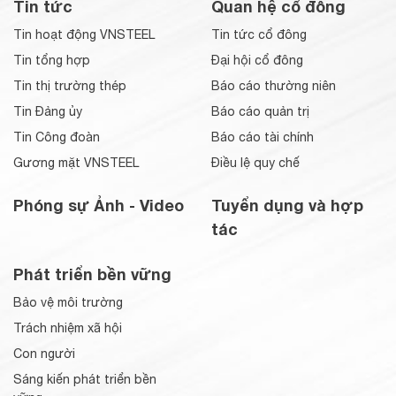
Tin tức
Quan hệ cổ đông
Tin hoạt động VNSTEEL
Tin tức cổ đông
Tin tổng hợp
Đại hội cổ đông
Tin thị trường thép
Báo cáo thường niên
Tin Đảng ủy
Báo cáo quản trị
Tin Công đoàn
Báo cáo tài chính
Gương mặt VNSTEEL
Điều lệ quy chế
Phóng sự Ảnh - Video
Tuyển dụng và hợp
tác
Phát triển bền vững
Bảo vệ môi trường
Trách nhiệm xã hội
Con người
Sáng kiến phát triển bền