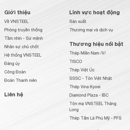
Giới thiệu
Lĩnh vực hoạt động
Về VNSTEEL
Sản xuất
Phòng truyền thống
Thương mại và dịch vụ
Tầm nhìn - Sứ mệnh
Thương hiệu nổi bật
Nhân sự chủ chốt
Thép Miền Nam /V/
Hệ thống VNSTEEL
TISCO
Đảng ủy
Thép Việt Úc
Công Đoàn
SSSC - Tôn Việt Nhật
Đoàn Thanh niên
Thép Vina Kyoei
Liên hệ
Diamond Plaza - IBC
Tôn mạ VNSTEEL Thăng
Long
Thép Tấm Lá Phú Mỹ - PFS