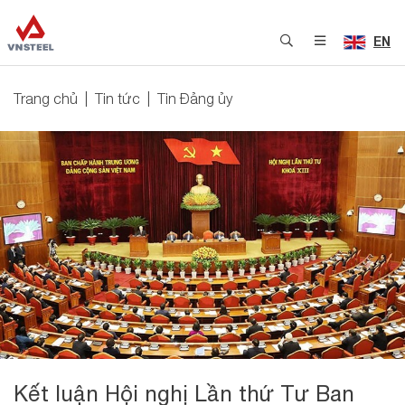
EN
Trang chủ
Tin tức
Tin Đảng ủy
Kết luận Hội nghị Lần thứ Tư Ban