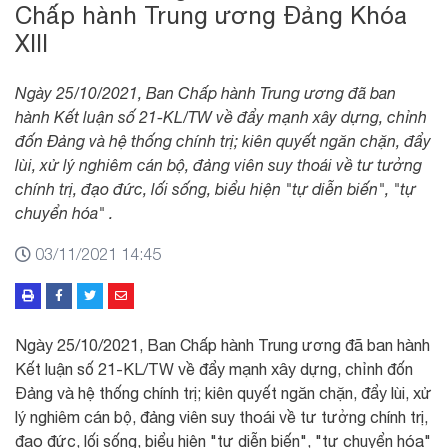
Chấp hành Trung ương Đảng Khóa
XIII
Ngày 25/10/2021, Ban Chấp hành Trung ương đã ban
hành Kết luận số 21-KL/TW về đẩy mạnh xây dựng, chỉnh
đốn Đảng và hệ thống chính trị; kiên quyết ngăn chặn, đẩy
lùi, xử lý nghiêm cán bộ, đảng viên suy thoái về tư tưởng
chính trị, đạo đức, lối sống, biểu hiện "tự diễn biến", "tự
chuyển hóa" .
03/11/2021 14:45
Ngày 25/10/2021, Ban Chấp hành Trung ương đã ban hành
Kết luận số 21-KL/TW về đẩy mạnh xây dựng, chỉnh đốn
Đảng và hệ thống chính trị; kiên quyết ngăn chặn, đẩy lùi, xử
lý nghiêm cán bộ, đảng viên suy thoái về tư tưởng chính trị,
đạo đức, lối sống, biểu hiện "tự diễn biến", "tự chuyển hóa"