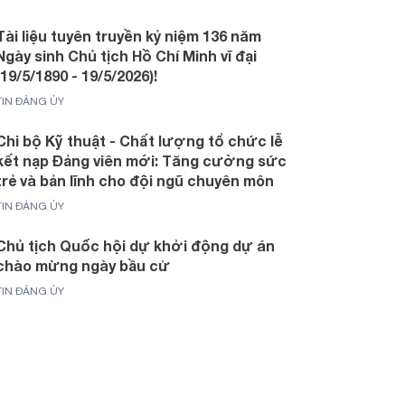
Tài liệu tuyên truyền kỷ niệm 136 năm
Ngày sinh Chủ tịch Hồ Chí Minh vĩ đại
(19/5/1890 - 19/5/2026)!
TIN ĐẢNG ỦY
Chi bộ Kỹ thuật - Chất lượng tổ chức lễ
kết nạp Đảng viên mới: Tăng cường sức
trẻ và bản lĩnh cho đội ngũ chuyên môn
TIN ĐẢNG ỦY
Chủ tịch Quốc hội dự khởi động dự án
chào mừng ngày bầu cử
TIN ĐẢNG ỦY