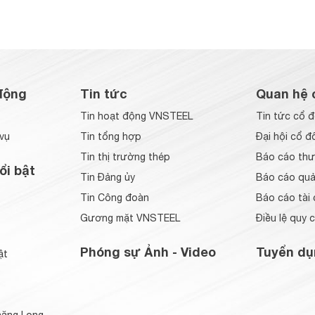
động
Tin tức
Quan hệ 
Tin hoạt động VNSTEEL
Tin tức cổ 
vụ
Tin tổng hợp
Đại hội cổ đ
Tin thị trường thép
Báo cáo thư
ổi bật
Tin Đảng ủy
Báo cáo quản
Tin Công đoàn
Báo cáo tài 
Gương mặt VNSTEEL
Điều lệ quy 
Phóng sự Ảnh - Video
Tuyển dụ
ật