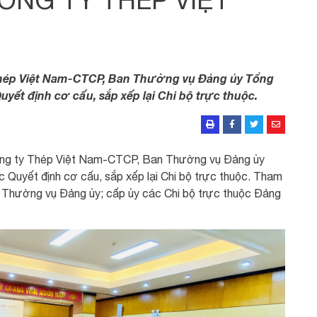
 Thép Việt Nam-CTCP, Ban Thường vụ Đảng ủy Tổng
uyết định cơ cấu, sắp xếp lại Chi bộ trực thuộc.
công ty Thép Việt Nam-CTCP, Ban Thường vụ Đảng ủy
 Quyết định cơ cấu, sắp xếp lại Chi bộ trực thuộc. Tham
 Thường vụ Đảng ủy; cấp ủy các Chi bộ trực thuộc Đảng