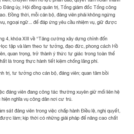
o Đảng ủy, Hội đồng quản trị, Tổng giám đốc Tổng công
ao. Đồng thời, mỗi cán bộ, đảng viên phải không ngừng
vụ, ngoại ngữ... để đáp ứng yêu cầu nhiệm vụ, giữ được
ơng 4, khóa XIII về “Tăng cường xây dựng chỉnh đốn
 “Học tập và làm theo tư tưởng, đạo đức, phong cách Hồ
ên, quan trọng, trở thành ý thức tự giác trong toàn thể
hất là trong thực hành tiết kiệm chống lãng phí.
h trị, tư tưởng cho cán bộ, đảng viên; quan tâm bồi
iệc đảng viên đang công tác thường xuyên giữ mối liên hệ
hiện nghĩa vụ công dân nơi cư trú.
m sát đảng viên trong việc chấp hành Điều lệ, nghị quyết,
 được làm; kịp thời có những giải pháp để nâng cao chất