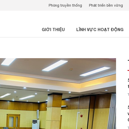
Phòng truyền thống
Phát triển bền vững
GIỚI THIỆU
LĨNH VỰC HOẠT ĐỘNG