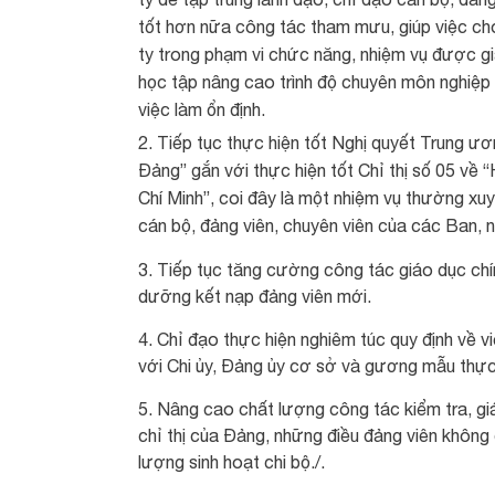
tốt hơn nữa công tác tham mưu, giúp việc ch
ty trong phạm vi chức năng, nhiệm vụ được gi
học tập nâng cao trình độ chuyên môn nghiệp 
việc làm ổn định.
Tiếp tục thực hiện tốt Nghị quyết Trung ư
Đảng” gắn với thực hiện tốt Chỉ thị số 05 về
Chí Minh”, coi đây là một nhiệm vụ thường xuy
cán bộ, đảng viên, chuyên viên của các Ban, n
3. Tiếp tục tăng cường công tác giáo dục chín
dưỡng kết nạp đảng viên mới.
4. Chỉ đạo thực hiện nghiêm túc quy định về v
với Chi ủy, Đảng ủy cơ sở và gương mẫu thực 
5. Nâng cao chất lượng công tác kiểm tra, giá
chỉ thị của Đảng, những điều đảng viên không
lượng sinh hoạt chi bộ./.