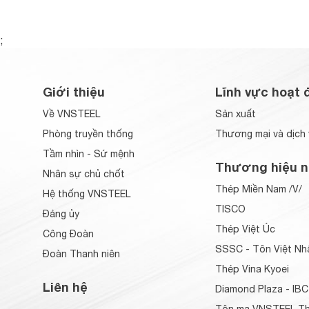
;
Giới thiệu
Lĩnh vực hoạt 
Về VNSTEEL
Sản xuất
Phòng truyền thống
Thương mại và dịch 
Tầm nhìn - Sứ mệnh
Thương hiệu n
Nhân sự chủ chốt
Thép Miền Nam /V/
Hệ thống VNSTEEL
TISCO
Đảng ủy
Thép Việt Úc
Công Đoàn
SSSC - Tôn Việt Nh
Đoàn Thanh niên
Thép Vina Kyoei
Liên hệ
Diamond Plaza - IBC