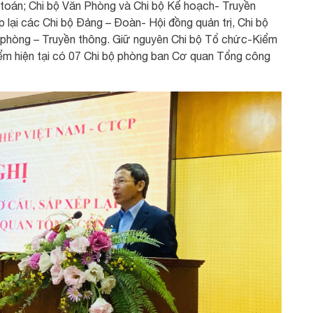
ế toán; Chi bộ Văn Phòng và Chi bộ Kế hoạch- Truyền
 lại các Chi bộ Đảng – Đoàn- Hội đồng quản trị, Chi bộ
n phòng – Truyền thông. Giữ nguyên Chi bộ Tổ chức-Kiểm
điểm hiện tại có 07 Chi bộ phòng ban Cơ quan Tổng công