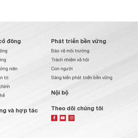
cổ đông
Phát triển bền vững
đông
Bảo vệ môi trường
ông
Trách nhiệm xã hội
ờng niên
Con người
 trị
Sáng kiến phát triển bền vững
chính
Nội bộ
chế
Theo dõi chúng tôi
ng và hợp tác