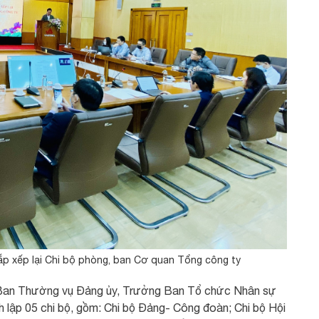
ắp xếp lại Chi bộ phòng, ban Cơ quan Tổng công ty
ên Ban Thường vụ Đảng ủy, Trưởng Ban Tổ chức Nhân sự
 lập 05 chi bộ, gồm: Chi bộ Đảng- Công đoàn; Chi bộ Hội