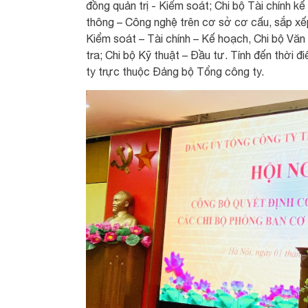
đồng quản trị - Kiểm soát; Chi bộ Tài chính k
thông – Công nghệ trên cơ sở cơ cấu, sắp xếp
Kiểm soát – Tài chính – Kế hoạch, Chi bộ Vă
tra; Chi bộ Kỹ thuật – Đầu tư. Tính đến thời 
ty trực thuộc Đảng bộ Tổng công ty.