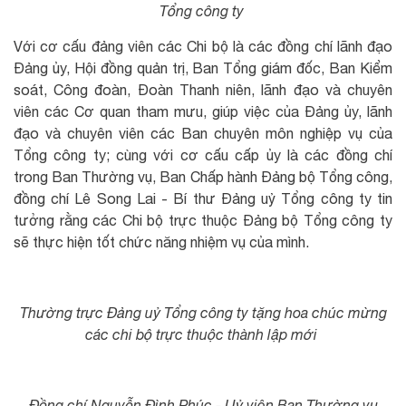
Tổng công ty
Với cơ cấu đảng viên các Chi bộ là các đồng chí lãnh đạo
Đảng ủy, Hội đồng quản trị, Ban Tổng giám đốc, Ban Kiểm
soát, Công đoàn, Đoàn Thanh niên, lãnh đạo và chuyên
viên các Cơ quan tham mưu, giúp việc của Đảng ủy, lãnh
đạo và chuyên viên các Ban chuyên môn nghiệp vụ của
Tổng công ty; cùng với cơ cấu cấp ủy là các đồng chí
trong Ban Thường vụ, Ban Chấp hành Đảng bộ Tổng công,
đồng chí Lê Song Lai - Bí thư Đảng uỷ Tổng công ty tin
tưởng rằng các Chi bộ trực thuộc Đảng bộ Tổng công ty
sẽ thực hiện tốt chức năng nhiệm vụ của mình.
Thường trực Đảng uỷ Tổng công ty tặng hoa chúc mừng
các chi bộ trực thuộc thành lập mới
Đồng chí Nguyễn Đình Phúc - Uỷ viên Ban Thường vụ