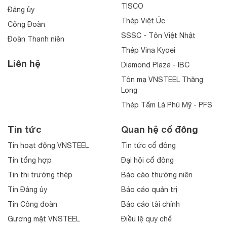
TISCO
Đảng ủy
Thép Việt Úc
Công Đoàn
SSSC - Tôn Việt Nhật
Đoàn Thanh niên
Thép Vina Kyoei
Liên hệ
Diamond Plaza - IBC
Tôn mạ VNSTEEL Thăng
Long
Thép Tấm Lá Phú Mỹ - PFS
Tin tức
Quan hệ cổ đông
Tin hoạt động VNSTEEL
Tin tức cổ đông
Tin tổng hợp
Đại hội cổ đông
Tin thị trường thép
Báo cáo thường niên
Tin Đảng ủy
Báo cáo quản trị
Tin Công đoàn
Báo cáo tài chính
Gương mặt VNSTEEL
Điều lệ quy chế