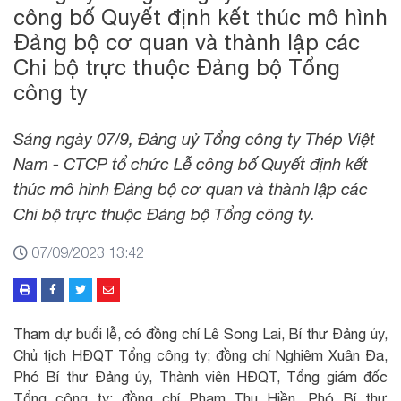
công bố Quyết định kết thúc mô hình
Đảng bộ cơ quan và thành lập các
Chi bộ trực thuộc Đảng bộ Tổng
công ty
Sáng ngày 07/9, Đảng uỷ Tổng công ty Thép Việt
Nam - CTCP tổ chức Lễ công bố Quyết định kết
thúc mô hình Đảng bộ cơ quan và thành lập các
Chi bộ trực thuộc Đảng bộ Tổng công ty.
07/09/2023 13:42
Tham dự buổi lễ, có đồng chí Lê Song Lai, Bí thư Đảng ủy,
Chủ tịch HĐQT Tổng công ty; đồng chí Nghiêm Xuân Đa,
Phó Bí thư Đảng ủy, Thành viên HĐQT, Tổng giám đốc
Tổng công ty; đồng chí Phạm Thu Hiền, Phó Bí thư