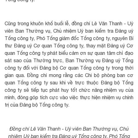
Cũng trong khuôn khổ buổi lễ, đồng chí Lê Văn Thanh - Uỷ
viên Ban Thường vụ, Chủ nhiệm Uỷ ban kiểm tra Đảng uỷ
Tổng công ty, Phó Tổng giám đốc Tổng công ty, nguyên Bí
thư Đảng uỷ Cơ quan Tổng công ty, thay mặt Đảng uỷ Cơ
quan Tổng công ty phát biểu cảm ơn sự quan tâm chỉ đạo
sát sao của Thường trực, Ban Thường vụ Đảng uỷ Tổng
công ty đối với Đảng bộ Cơ quan Tổng công ty trong thời
gian qua. Đồng chí mong rằng các Chi bộ phòng ban cơ
quan Tổng công ty sau khi về trực thuộc Đảng bộ Tổng
công ty sẽ tiếp tục phát huy tốt chức năng nhiệm vụ của
mình, đóng góp tích cực vào việc thực hiện nhiệm vụ chính
trị của Đảng bộ Tổng công ty.
Đồng chí Lê Văn Thanh - Uỷ viên Ban Thường vụ, Chủ
nhiệm Uỷ ban kiểm tra Đảng uỷ Tổng công ty, Phó Tổng