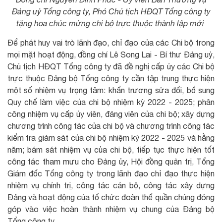
Đảng uỷ Tổng công ty, Phó Chủ tịch HĐQT Tổng công ty
tặng hoa chúc mừng chi bộ trực thuộc thành lập mới
Để phát huy vai trò lãnh đạo, chỉ đạo của các Chi bộ trong
mọi mặt hoạt động, đồng chí Lê Song Lai - Bí thư Đảng uỷ,
Chủ tịch HĐQT Tổng công ty đã đề nghị cấp ủy các Chi bộ
trực thuộc Đảng bộ Tổng công ty cần tập trung thực hiện
một số nhiệm vụ trọng tâm: khẩn trương sửa đổi, bổ sung
Quy chế làm việc của chi bộ nhiệm kỳ 2022 - 2025; phân
công nhiệm vụ cấp ủy viên, đảng viên của chi bộ; xây dựng
chương trình công tác của chi bộ và chương trình công tác
kiểm tra giám sát của chi bộ nhiệm kỳ 2022 - 2025 và hằng
năm; bám sát nhiệm vụ của chi bộ, tiếp tục thực hiện tốt
công tác tham mưu cho Đảng ủy, Hội đồng quản trị, Tổng
Giám đốc Tổng công ty trong lãnh đạo chỉ đạo thực hiện
nhiệm vụ chính trị, công tác cán bộ, công tác xây dựng
Đảng và hoạt động của tổ chức đoàn thể quần chúng đóng
góp vào việc hoàn thành nhiệm vụ chung của Đảng bộ
Tổng công ty.