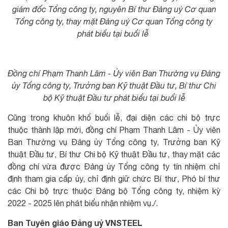
giám đốc Tổng công ty, nguyên Bí thư Đảng uỷ Cơ quan
Tổng công ty, thay mặt Đảng uỷ Cơ quan Tổng công ty
phát biểu tại buổi lễ
Đồng chí Phạm Thanh Lâm - Ủy viên Ban Thường vụ Đảng
ủy Tổng công ty, Trưởng ban Kỹ thuật Đầu tư, Bí thư Chi
bộ Kỹ thuật Đầu tư phát biểu tại buổi lễ
Cũng trong khuôn khổ buổi lễ, đại diện các chi bộ trực
thuộc thành lập mới, đồng chí Phạm Thanh Lâm - Ủy viên
Ban Thường vụ Đảng ủy Tổng công ty, Trưởng ban Kỹ
thuật Đầu tư, Bí thư Chi bộ Kỹ thuật Đầu tư, thay mặt các
đồng chí vừa được Đảng ủy Tổng công ty tín nhiệm chỉ
định tham gia cấp ủy, chỉ định giữ chức Bí thư, Phó bí thư
các Chi bộ trực thuộc Đảng bộ Tổng công ty, nhiệm kỳ
2022 - 2025 lên phát biểu nhận nhiệm vụ./.
Ban Tuyên giáo Đảng uỷ VNSTEEL