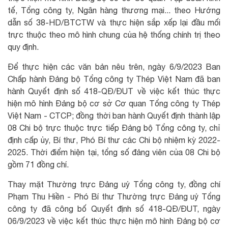
tế, Tổng công ty, Ngân hàng thương mại... theo Hướng
dẫn số 38-HD/BTCTW và thực hiện sắp xếp lại đầu mối
trực thuộc theo mô hình chung của hệ thống chính trị theo
quy định.
Để thực hiện các văn bản nêu trên, ngày 6/9/2023 Ban
Chấp hành Đảng bộ Tổng công ty Thép Việt Nam đã ban
hành Quyết định số 418-QĐ/ĐUT về việc kết thúc thực
hiện mô hình Đảng bộ cơ sở Cơ quan Tổng công ty Thép
Việt Nam - CTCP; đồng thời ban hành Quyết định thành lập
08 Chi bộ trực thuộc trực tiếp Đảng bộ Tổng công ty, chỉ
định cấp ủy, Bí thư, Phó Bí thư các Chi bộ nhiệm kỳ 2022-
2025. Thời điểm hiện tại, tổng số đảng viên của 08 Chi bộ
gồm 71 đồng chí.
Thay mặt Thường trực Đảng uỷ Tổng công ty, đồng chí
Phạm Thu Hiền - Phó Bí thư Thường trực Đảng uỷ Tổng
công ty đã công bố Quyết định số 418-QĐ/ĐUT, ngày
06/9/2023 về việc kết thúc thực hiện mô hình Đảng bộ cơ