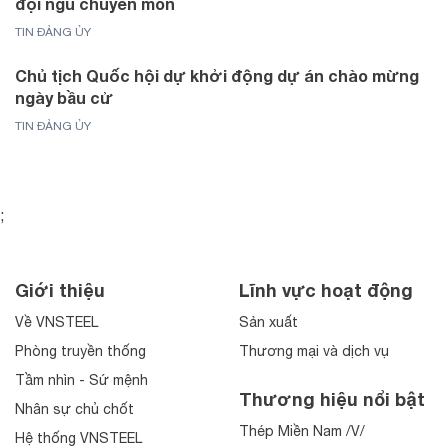
đội ngũ chuyên môn
TIN ĐẢNG ỦY
Chủ tịch Quốc hội dự khởi động dự án chào mừng
ngày bầu cử
TIN ĐẢNG ỦY
;
Giới thiệu
Lĩnh vực hoạt động
Về VNSTEEL
Sản xuất
Phòng truyền thống
Thương mại và dịch vụ
Tầm nhìn - Sứ mệnh
Thương hiệu nổi bật
Nhân sự chủ chốt
Thép Miền Nam /V/
Hệ thống VNSTEEL