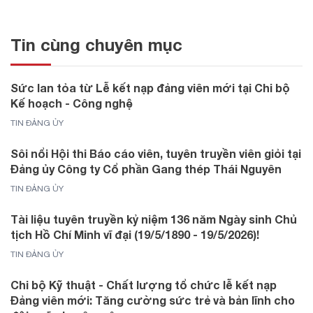
Tin cùng chuyên mục
Sức lan tỏa từ Lễ kết nạp đảng viên mới tại Chi bộ
Kế hoạch - Công nghệ
TIN ĐẢNG ỦY
Sôi nổi Hội thi Báo cáo viên, tuyên truyền viên giỏi tại
Đảng ủy Công ty Cổ phần Gang thép Thái Nguyên
TIN ĐẢNG ỦY
Tài liệu tuyên truyền kỷ niệm 136 năm Ngày sinh Chủ
tịch Hồ Chí Minh vĩ đại (19/5/1890 - 19/5/2026)!
TIN ĐẢNG ỦY
Chi bộ Kỹ thuật - Chất lượng tổ chức lễ kết nạp
Đảng viên mới: Tăng cường sức trẻ và bản lĩnh cho