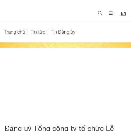
EN
Trang chủ
Tin tức
Tin Đảng ủy
Đảng uỷ Tổng công ty tổ chức Lễ