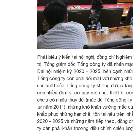
Phát biểu ý kiến tại hội nghị, đồng chí Nghi
trị, Tổng giám đốc Tổng công ty đã nhấn mạn
Đại hội nhiệm kỳ 2020 - 2025, bên cạnh nhữn
Tổng công ty còn phải đối mặt với những khó 
sản xuất của Tổng công ty không được tăng
còn nhiều đơn vị có quy mô nhỏ, thiêt bị cô
chưa có nhiều thay đổi (mặc dù Tổng công ty
từ năm 2011); những khó khăn vướng mắc c
khắc phục những hạn chế, tồn tại nêu trên, nh
2020 - 2025 và những năm tiếp theo, đồng ch
ty cần phải khẩn trương điều chỉnh chiến lượ