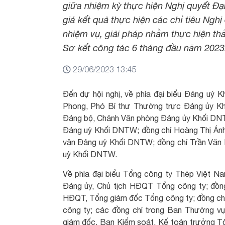
giữa nhiệm kỳ thực hiện Nghị quyết Đạ
giá kết quả thực hiện các chỉ tiêu Ngh
nhiệm vụ, giải pháp nhằm thực hiện thắ
Sơ kết công tác 6 tháng đầu năm 2023
29/06/2023 13:45
Đến dự hội nghị, về phía đại biểu Đảng uỷ
Phong, Phó Bí thư Thường trực Đảng ủy Kh
Đảng bộ, Chánh Văn phòng Đảng ủy Khối DN
Đảng uỷ Khối DNTW; đồng chí Hoàng Thị Án
vận Đảng uỷ Khối DNTW; đồng chí Trần Văn 
uỷ Khối DNTW.
Về phía đại biểu Tổng công ty Thép Việt N
Đảng ủy, Chủ tịch HĐQT Tổng công ty; đồn
HĐQT, Tổng giám đốc Tổng công ty; đồng ch
công ty; các đồng chí trong Ban Thường vụ
giám đốc, Ban Kiểm soát, Kế toán trưởng Tổ