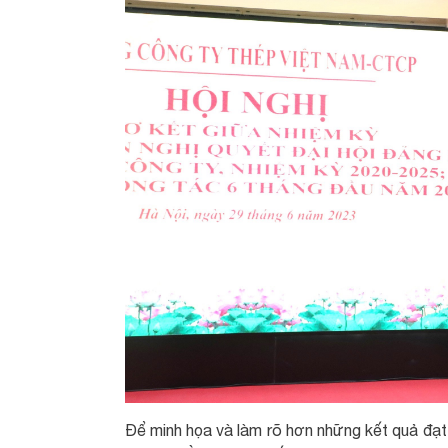
Để minh họa và làm rõ hơn những kết quả đạ