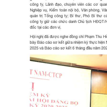
công ty, Lãnh đạo, chuyên viên các cơ qu
Nghiệp vụ, Kiểm toán nội bộ, Văn phòng, Vă
quản trị Tổng công ty; Bí thư, Phó Bí thư 
công ty giữ các chức danh Chủ tịch HĐQT
đốc tại các đơn vị.
Hội nghị đã được nghe đồng chí Phạm Thu Hi
bày Báo cáo sơ kết giữa nhiệm kỳ thực hiện 
2025 và Báo cáo sơ kết 6 tháng đầu năm 202