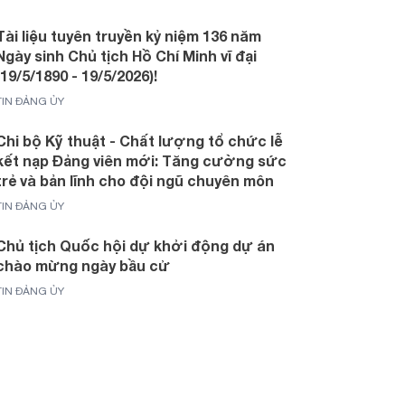
Tài liệu tuyên truyền kỷ niệm 136 năm
Ngày sinh Chủ tịch Hồ Chí Minh vĩ đại
(19/5/1890 - 19/5/2026)!
TIN ĐẢNG ỦY
Chi bộ Kỹ thuật - Chất lượng tổ chức lễ
kết nạp Đảng viên mới: Tăng cường sức
trẻ và bản lĩnh cho đội ngũ chuyên môn
TIN ĐẢNG ỦY
Chủ tịch Quốc hội dự khởi động dự án
chào mừng ngày bầu cử
TIN ĐẢNG ỦY