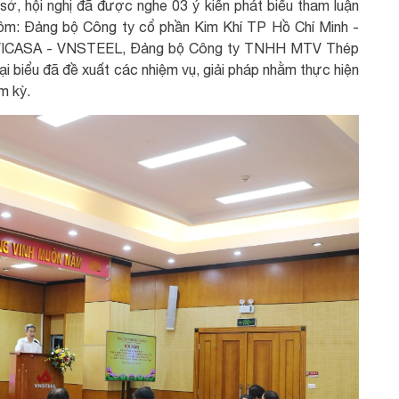
ở, hội nghị đã được nghe 03 ý kiến phát biểu tham luận
gồm: Đảng bộ Công ty cổ phần Kim Khí TP Hồ Chí Minh -
 VICASA - VNSTEEL, Đảng bộ Công ty TNHH MTV Thép
biểu đã đề xuất các nhiệm vụ, giải pháp nhằm thực hiện
m kỳ.