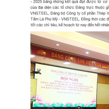
- 2025 bằng những kết quả đạt được từ cơ s
của đại diện các tổ chức Đảng trực thuộc 
VNSTEEL, Đảng bộ Công ty cổ phần Thép
Tấm Lá Phú Mỹ - VNSTEEL. Đồng thời các đại 
tốt các chỉ tiêu, kế hoạch từ nay đến hết nhiệ