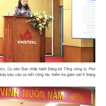
 Đức, Ủy viên Ban chấp hành Đảng bộ Tổng công ty, Phó
bày báo cáo sơ kết công tác Kiểm tra giám sát 6 tháng