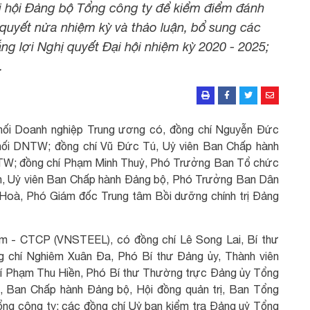
i hội Đảng bộ Tổng công ty để kiểm điểm đánh
ị quyết nửa nhiệm kỳ và thảo luận, bổ sung các
ng lợi Nghị quyết Đại hội nhiệm kỳ 2020 - 2025;
.
 Khối Doanh nghiệp Trung ương có, đồng chí Nguyễn Đức
ối DNTW; đồng chí Vũ Đức Tú, Uỷ viên Ban Chấp hành
TW; đồng chí Phạm Minh Thuỷ, Phó Trưởng Ban Tổ chức
h, Uỷ viên Ban Chấp hành Đảng bộ, Phó Trưởng Ban Dân
Hoà, Phó Giám đốc Trung tâm Bồi dưỡng chính trị Đảng
am - CTCP (VNSTEEL), có đồng chí Lê Song Lai, Bí thư
g chí Nghiêm Xuân Đa, Phó Bí thư Đảng ủy, Thành viên
í Phạm Thu Hiền, Phó Bí thư Thường trực Đảng ủy Tổng
, Ban Chấp hành Đảng bộ, Hội đồng quản trị, Ban Tổng
ng công ty; các đồng chí Uỷ ban kiểm tra Đảng uỷ Tổng