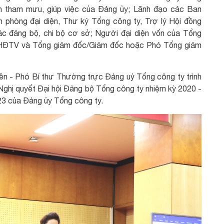
an tham mưu, giúp việc của Đảng ủy; Lãnh đạo các Ban
n phòng đại diện, Thư ký Tổng công ty, Trợ lý Hội đồng
các đảng bộ, chi bộ cơ sở; Người đại diện vốn của Tổng
/HĐTV và Tổng giám đốc/Giám đốc hoặc Phó Tổng giám
ền - Phó Bí thư Thường trực Đảng uỷ Tổng công ty trình
Nghị quyết Đại hội Đảng bộ Tổng công ty nhiệm kỳ 2020 -
3 của Đảng ủy Tổng công ty.