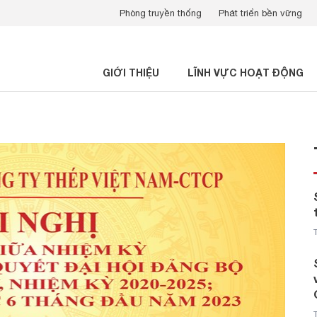
Phòng truyền thống
Phát triển bền vững
GIỚI THIỆU
LĨNH VỰC HOẠT ĐỘNG