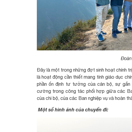
Đoàn
Đây là một trong những đợt sinh hoạt chính trị
là hoạt động cần thiết mang tính giáo dục chí
phần ổn định tư tưởng của cán bộ, sự gắn k
cường trong công tác phối hợp giữa các Ban
của chi bộ, của các Ban nghiệp vụ và hoàn t
Một số hình ảnh của chuyến đi: