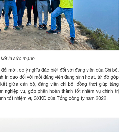
 kết là sức mạnh
 đổi mới, có ý nghĩa đặc biệt đối với đảng viên của Chi bộ,
nh trị cao đối với mỗi đảng viên đang sinh hoạt, từ đó góp
ết giữa cán bộ, đảng viên chi bộ, đồng thời giúp tăng
 nghiệp vụ, góp phần hoàn thành tốt nhiệm vụ chính trị
hành tốt nhiệm vụ SXKD của Tổng công ty năm 2022.