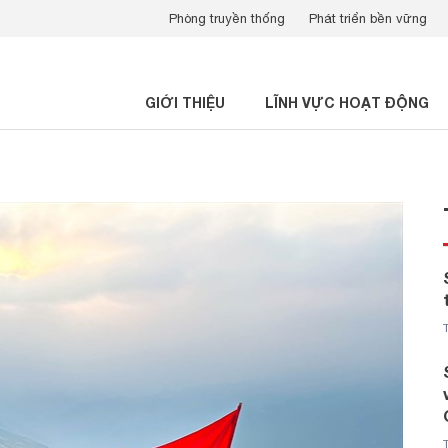
Phòng truyền thống
Phát triển bền vững
GIỚI THIỆU
LĨNH VỰC HOẠT ĐỘNG