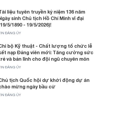
Tài liệu tuyên truyền kỷ niệm 136 năm
Ngày sinh Chủ tịch Hồ Chí Minh vĩ đại
(19/5/1890 - 19/5/2026)!
TIN ĐẢNG ỦY
Chi bộ Kỹ thuật - Chất lượng tổ chức lễ
kết nạp Đảng viên mới: Tăng cường sức
trẻ và bản lĩnh cho đội ngũ chuyên môn
TIN ĐẢNG ỦY
Chủ tịch Quốc hội dự khởi động dự án
chào mừng ngày bầu cử
TIN ĐẢNG ỦY