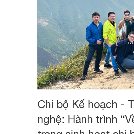
Chi bộ Kế hoạch - 
nghệ: Hành trình “V
trong sinh hoạt chi 