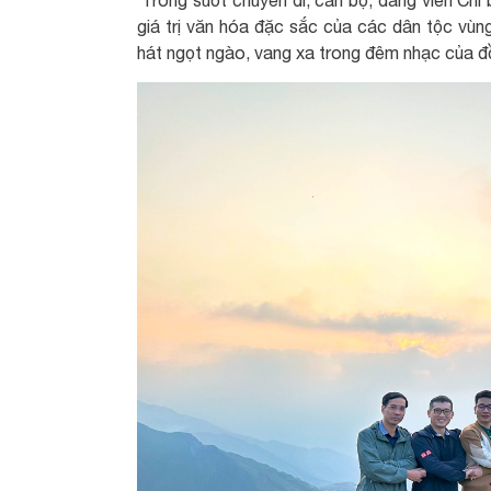
giá trị văn hóa đặc sắc của các dân tộc vùn
hát ngọt ngào, vang xa trong đêm nhạc của đ