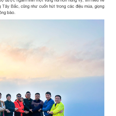
g Tây Bắc, cũng như cuốn hút trong các điệu múa, giọng
ồng bào.