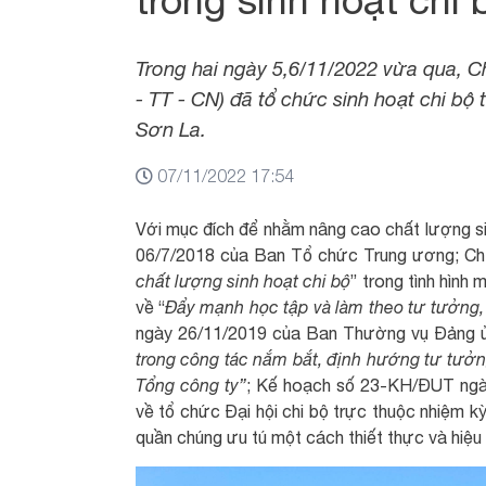
Trong hai ngày 5,6/11/2022 vừa qua, C
- TT - CN) đã tổ chức sinh hoạt chi bộ
Sơn La.
07/11/2022 17:54
Với mục đích để nhằm nâng cao chất lượng
06/7/2018 của Ban Tổ chức Trung ương; Chỉ
chất lượng sinh hoạt chi bộ
” trong tình hình
về “
Đẩy mạnh học tập và làm theo tư tưởng
ngày 26/11/2019 của Ban Thường vụ Đảng 
trong công tác nắm bắt, định hướng tư tưởn
Tổng công ty”
; Kế hoạch số 23-KH/ĐUT ngà
về tổ chức Đại hội chi bộ trực thuộc nhiệm k
quần chúng ưu tú một cách thiết thực và hiệu