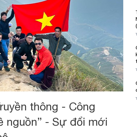
Truyền thông - Công
ề nguồn” - Sự đổi mới
bộ