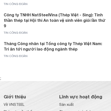
TIN CÔNG ĐOÀN
Công ty TNHH NatSteelVina (Thép Việt - Sing): Tinh
thần thép tại Hội thi An toàn vệ sinh viên giỏi lần thứ
9
TIN CÔNG ĐOÀN
Tháng Công nhân tại Tổng công ty Thép Việt Nam:
Tri ân tới người lao động ngành thép
TIN CÔNG ĐOÀN
;
Giới thiệu
Lĩnh vực hoạt động
Về VNSTEEL
Sản xuất