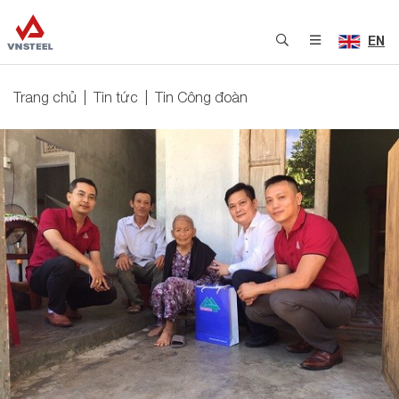
EN
Trang chủ
Tin tức
Tin Công đoàn