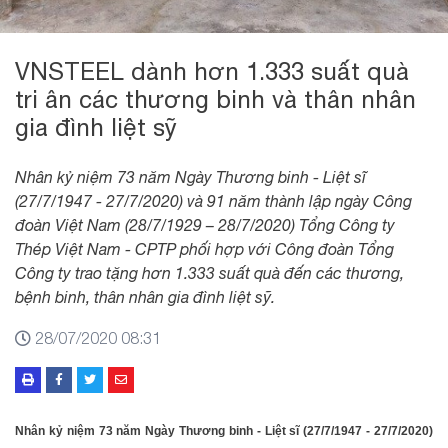
VNSTEEL dành hơn 1.333 suất quà
tri ân các thương binh và thân nhân
gia đình liệt sỹ
Nhân kỷ niệm 73 năm Ngày Thương binh - Liệt sĩ
(27/7/1947 - 27/7/2020) và 91 năm thành lập ngày Công
đoàn Việt Nam (28/7/1929 – 28/7/2020) Tổng Công ty
Thép Việt Nam - CPTP phối hợp với Công đoàn Tổng
Công ty trao tặng hơn 1.333 suất quà đến các thương,
bệnh binh, thân nhân gia đình liệt sỹ.
28/07/2020 08:31
Nhân kỷ niệm 73 năm Ngày Thương binh - Liệt sĩ (27/7/1947 - 27/7/2020)