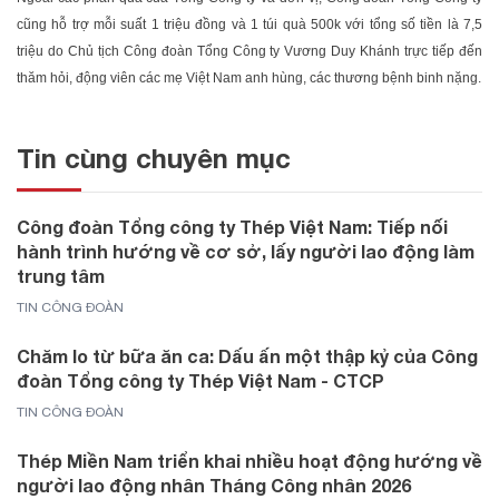
cũng hỗ trợ mỗi suất 1 triệu đồng và 1 túi quà 500k với tổng số tiền là 7,5
triệu do Chủ tịch Công đoàn Tổng Công ty Vương Duy Khánh trực tiếp đến
thăm hỏi, động viên các mẹ Việt Nam anh hùng, các thương bệnh binh nặng.
Tin cùng chuyên mục
Công đoàn Tổng công ty Thép Việt Nam: Tiếp nối
hành trình hướng về cơ sở, lấy người lao động làm
trung tâm
TIN CÔNG ĐOÀN
Chăm lo từ bữa ăn ca: Dấu ấn một thập kỷ của Công
đoàn Tổng công ty Thép Việt Nam - CTCP
TIN CÔNG ĐOÀN
Thép Miền Nam triển khai nhiều hoạt động hướng về
người lao động nhân Tháng Công nhân 2026