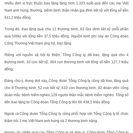
nhiều đơn vị trực thuộc trao tặng tặng hơn 1.333 suất quà đến các mẹ Việt
Nam anh hùng; thương, bệnh binh, thân nhân gia đình liệt sỹ với tổng số tiền
611,2 triệu đồng.
Trong đó, trao tặng quà cho 12 thương binh, 63 Gia đình liệt sỹ (mỗi phần
quà 500k) với tổng tiền 37,5 triệu đồng. Nguồn kinh phí này do Công đoàn
Công Thương Việt Nam ủng hộ, trao tặng
Riêng với nguồn xã hội từ thiện, Tổng Công ty đã trao, tặng quà cho 4
thương binh, 33 con liệt sỹ, 364 con thương binh với tổng số tiền 127,7 triệu
đồng.
Đáng chú ý, trong đợt này, Công đoàn Tổng Công ty cũng đã trao, tặng quà
cho 8 Thương binh, 52 con liệt sỹ, 610 con thương binh, 92 đoàn viên công
đoàn mắc bệnh hiểm nghèo,129 người thân mắc bệnh hiểm nghèo. Tổng số
tiền trao tặng từ Công đoàn Tổng Công ty lên tới 438,5 triệu đồng.
Ngoài ra Công đoàn Tổng Công ty cũng phối hợp với Tổng Công ty tổ chức
thăm hỏi 3 mẹ Việt Nam anh hùng và 2 thương binh nặng.
Ngoài các phần quà của Tổng Công ty và đơn vị, Công đoàn Tổng Công ty