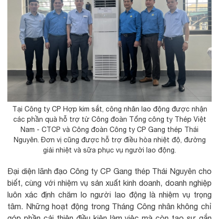
Tại Công ty CP Hợp kim sắt, công nhân lao động được nhận
các phần quà hỗ trợ từ Công đoàn Tổng công ty Thép Việt
Nam - CTCP và Công đoàn Công ty CP Gang thép Thái
Nguyên. Đơn vị cũng được hỗ trợ điều hòa nhiệt độ, đường
giải nhiệt và sữa phục vụ người lao động.
Đại diện lãnh đạo Công ty CP Gang thép Thái Nguyên cho
biết, cùng với nhiệm vụ sản xuất kinh doanh, doanh nghiệp
luôn xác định chăm lo người lao động là nhiệm vụ trọng
tâm. Những hoạt động trong Tháng Công nhân không chỉ
góp phần cải thiện điều kiện làm việc mà còn tạo sự gắn