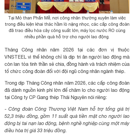
Tại Mỏ than Phấn Mễ, nơi công nhân thường xuyên làm việc
trong điều kiện khai thác hầm lò nặng nhọc, các cấp công đoàn
đã trao điều hòa cây công suất lớn, máy lọc nước RO cùng
nhiều phần quà hỗ trợ cho người lao động.
Tháng Công nhân năm 2026 tại các đơn vị thuộc
VNSTEEL vì thế không chỉ là dịp tri ân người lao động mà
còn lan tỏa tinh thần sẻ chia, đồng hành và trách nhiệm của
tổ chức công đoàn đối với đội ngũ công nhân ngành thép.
Trong dịp Tháng Công nhân năm 2026, các cấp công đoàn
đã dành nguồn kinh phí lớn để chăm lo cho người lao động
tại Công ty CP Gang thép Thái Nguyên nói riêng:
-
Công đoàn Công Thương Việt Nam hỗ trợ tổng giá trị
52,3 triệu đồng, gồm 11 suất quà tiền mặt cho người lao
động bị tai nạn lao động, bệnh nghề nghiệp cùng một máy
điều hòa trị giá 33 triệu đồng.