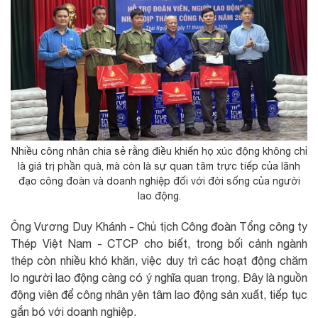
Nhiều công nhân chia sẻ rằng điều khiến họ xúc động không chỉ
là giá trị phần quà, mà còn là sự quan tâm trực tiếp của lãnh
đạo công đoàn và doanh nghiệp đối với đời sống của người
lao động.
Ông Vương Duy Khánh - Chủ tịch Công đoàn Tổng công ty
Thép Việt Nam - CTCP cho biết, trong bối cảnh ngành
thép còn nhiều khó khăn, việc duy trì các hoạt động chăm
lo người lao động càng có ý nghĩa quan trọng. Đây là nguồn
động viên để công nhân yên tâm lao động sản xuất, tiếp tục
gắn bó với doanh nghiệp.