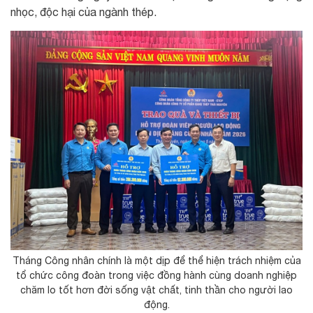
nhọc, độc hại của ngành thép.
Tháng Công nhân chính là một dịp để thể hiện trách nhiệm của
tổ chức công đoàn trong việc đồng hành cùng doanh nghiệp
chăm lo tốt hơn đời sống vật chất, tinh thần cho người lao
động.