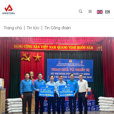
EN
Trang chủ
Tin tức
Tin Công đoàn