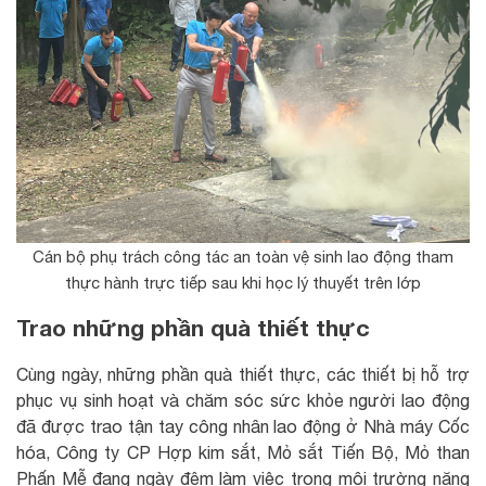
Cán bộ phụ trách công tác an toàn vệ sinh lao động tham
thực hành trực tiếp sau khi học lý thuyết trên lớp
Trao những phần quà thiết thực
Cùng ngày, những phần quà thiết thực, các thiết bị hỗ trợ
phục vụ sinh hoạt và chăm sóc sức khỏe người lao động
đã được trao tận tay công nhân lao động ở Nhà máy Cốc
hóa, Công ty CP Hợp kim sắt, Mỏ sắt Tiến Bộ, Mỏ than
Phấn Mễ đang ngày đêm làm việc trong môi trường nặng