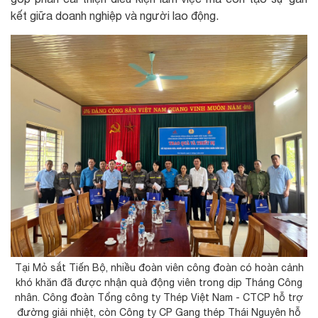
kết giữa doanh nghiệp và người lao động.
Tại Mỏ sắt Tiến Bộ, nhiều đoàn viên công đoàn có hoàn cảnh
khó khăn đã được nhận quà động viên trong dịp Tháng Công
nhân. Công đoàn Tổng công ty Thép Việt Nam - CTCP hỗ trợ
đường giải nhiệt, còn Công ty CP Gang thép Thái Nguyên hỗ