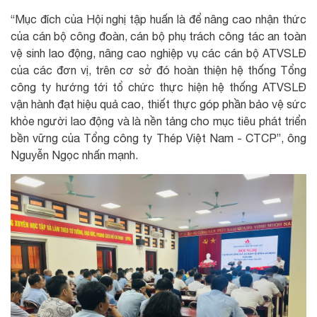
“Mục đích của Hội nghị tập huấn là để nâng cao nhận thức
của cán bộ công đoàn, cán bộ phụ trách công tác an toàn
vệ sinh lao động, nâng cao nghiệp vụ các cán bộ ATVSLĐ
của các đơn vị, trên cơ sở đó hoàn thiện hệ thống Tổng
công ty hướng tới tổ chức thực hiện hệ thống ATVSLĐ
vận hành đạt hiệu quả cao, thiết thực góp phần bảo vệ sức
khỏe người lao động và là nền tảng cho mục tiêu phát triển
bền vững của Tổng công ty Thép Việt Nam - CTCP”, ông
Nguyễn Ngọc nhấn mạnh.