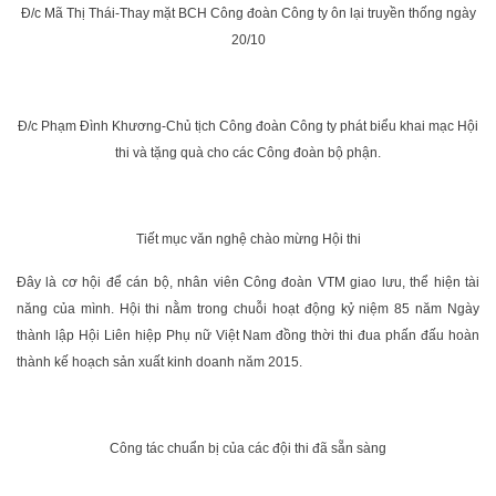
Đ/c Mã Thị Thái-Thay mặt BCH Công đoàn Công ty ôn lại truyền thống ngày
20/10
Đ/c Phạm Đình Khương-Chủ tịch Công đoàn Công ty phát biểu khai mạc Hội
thi và tặng quà cho các Công đoàn bộ phận.
Tiết mục văn nghệ chào mừng Hội thi
Đây là cơ hội để cán bộ, nhân viên Công đoàn VTM giao lưu, thể hiện tài
năng của mình. Hội thi nằm trong chuỗi hoạt động kỷ niệm 85 năm Ngày
thành lập Hội Liên hiệp Phụ nữ Việt Nam đồng thời thi đua phấn đấu hoàn
thành kế hoạch sản xuất kinh doanh năm 2015.
Công tác chuẩn bị của các đội thi đã sẵn sàng