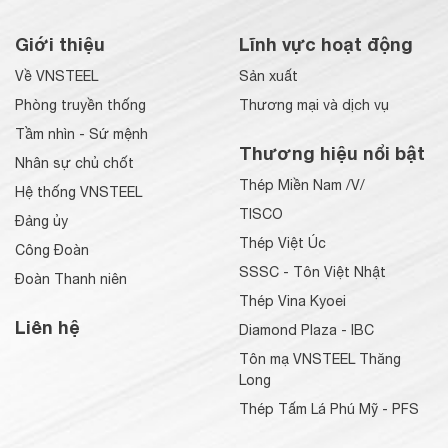
Giới thiệu
Lĩnh vực hoạt động
Về VNSTEEL
Sản xuất
Phòng truyền thống
Thương mại và dịch vụ
Tầm nhìn - Sứ mệnh
Thương hiệu nổi bật
Nhân sự chủ chốt
Thép Miền Nam /V/
Hệ thống VNSTEEL
TISCO
Đảng ủy
Thép Việt Úc
Công Đoàn
SSSC - Tôn Việt Nhật
Đoàn Thanh niên
Thép Vina Kyoei
Liên hệ
Diamond Plaza - IBC
Tôn mạ VNSTEEL Thăng
Long
Thép Tấm Lá Phú Mỹ - PFS