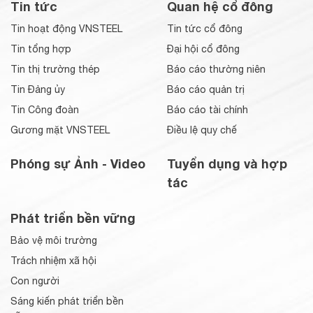
Tin tức
Quan hệ cổ đông
Tin hoạt động VNSTEEL
Tin tức cổ đông
Tin tổng hợp
Đại hội cổ đông
Tin thị trường thép
Báo cáo thường niên
Tin Đảng ủy
Báo cáo quản trị
Tin Công đoàn
Báo cáo tài chính
Gương mặt VNSTEEL
Điều lệ quy chế
Phóng sự Ảnh - Video
Tuyển dụng và hợp
tác
Phát triển bền vững
Bảo vệ môi trường
Trách nhiệm xã hội
Con người
Sáng kiến phát triển bền