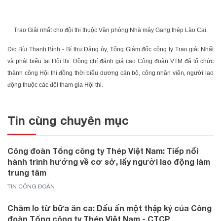
Trao Giải nhất cho đội thi thuộc Văn phòng Nhà máy Gang thép Lào Cai.
Đ/c Bùi Thanh Bình - Bí thư Đảng ủy, Tổng Giám đốc công ty Trao giải Nhất
và phát biểu tại Hội thi. Đồng chí đánh giá cao Công đoàn VTM đã tổ chức
thành công Hội thi đồng thời biểu dương cán bộ, công nhân viên, người lao
động thuộc các đội tham gia Hội thi.
Tin cùng chuyên mục
Công đoàn Tổng công ty Thép Việt Nam: Tiếp nối
hành trình hướng về cơ sở, lấy người lao động làm
trung tâm
TIN CÔNG ĐOÀN
Chăm lo từ bữa ăn ca: Dấu ấn một thập kỷ của Công
đoàn Tổng công ty Thép Việt Nam - CTCP