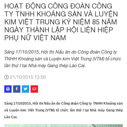
HOẠT ĐỘNG CÔNG ĐOÀN CÔNG
TY TNHH KHOÁNG SẢN VÀ LUYỆN
KIM VIỆT TRUNG KỶ NIỆM 85 NĂM
NGÀY THÀNH LẬP HỘI LIỆN HIỆP
PHỤ NỮ VIỆT NAM
Sáng 17/10/2015, Hội thi Nấu ăn do Công đoàn Công ty
TNHH Khoáng sản và Luyện kim Việt Trung (VTM) tổ chức
lần thứ I tại Nhà máy Gang thép Lào Cai.
21/10/2015 13:56
Sáng 17/10/2015, Hội thi Nấu ăn do Công đoàn Công ty TNHH Khoáng sản
và Luyện kim Việt Trung (VTM) tổ chức lần thứ I tại Nhà máy Gang thép
Lào Cai.