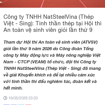
Công ty TNHH NatSteelVina (Thép
Việt - Sing): Tinh thần thép tại Hội thi
An toàn vệ sinh viên giỏi lần thứ 9
Tham dự Hội thi An toàn vệ sinh viên (ATVSV)
giỏi lần thứ 9 năm 2026 do Công đoàn Tổng
công ty Máy động lực và Máy nông nghiệp Việt
Nam - CTCP (VEAM) tổ chức, đội thi Công ty
TNHH NatSteelVina (Thép Việt - Sing) đã mang
về giải Khuyến khích và để lại nhiều cảm xúc
với tinh thần thi đấu nghiêm túc, đoàn kết và
hết mình.
16/05/2026 23:33