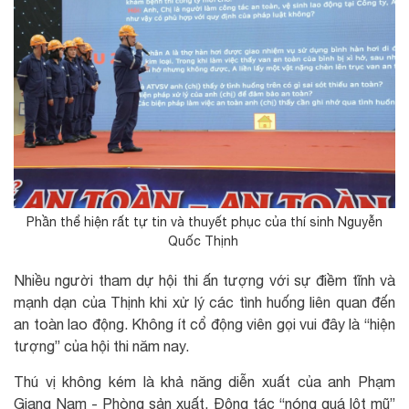
Phần thể hiện rất tự tin và thuyết phục của thí sinh Nguyễn
Quốc Thịnh
Nhiều người tham dự hội thi ấn tượng với sự điềm tĩnh và
mạnh dạn của Thịnh khi xử lý các tình huống liên quan đến
an toàn lao động. Không ít cổ động viên gọi vui đây là “hiện
tượng” của hội thi năm nay.
Thú vị không kém là khả năng diễn xuất của anh Phạm
Giang Nam - Phòng sản xuất. Động tác “nóng quá lột mũ”