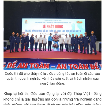
Cuộc thi đã cho thấy nỗ lực đưa công tác an toàn đi sâu vào
quản trị doanh nghiệp, văn hóa sản xuất và trách nhiệm của
người lao động.
Khép lại hội thi, điều còn đọng lại với đội Thép Việt - Sing
không chỉ là giải thưởng mà còn là những trải nghiệm đáng
nhớ, những bài học thực tế và sự gắn kết giữa các thành