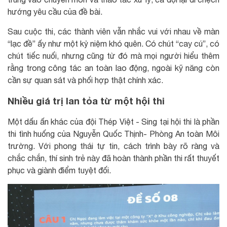
hướng yêu cầu của đề bài.
Sau cuộc thi, các thành viên vẫn nhắc vui với nhau về màn
“lạc đề” ấy như một kỷ niệm khó quên. Có chút “cay cú”, có
chút tiếc nuối, nhưng cũng từ đó mà mọi người hiểu thêm
rằng trong công tác an toàn lao động, ngoài kỹ năng còn
cần sự quan sát và phối hợp thật chính xác.
Nhiều giá trị lan tỏa từ một hội thi
Một dấu ấn khác của đội Thép Việt - Sing tại hội thi là phần
thi tình huống của Nguyễn Quốc Thịnh- Phòng An toàn Môi
trường. Với phong thái tự tin, cách trình bày rõ ràng và
chắc chắn, thí sinh trẻ này đã hoàn thành phần thi rất thuyết
phục và giành điểm tuyệt đối.