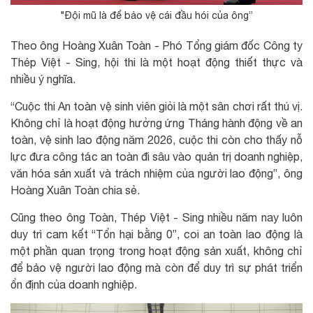
"Đội mũ là để bảo vệ cái đầu hói của ông”
Theo ông Hoàng Xuân Toàn - Phó Tổng giám đốc Công ty
Thép Việt - Sing, hội thi là một hoạt động thiết thực và
nhiều ý nghĩa.
“Cuộc thi An toàn vệ sinh viên giỏi là một sân chơi rất thú vị.
Không chỉ là hoạt động hưởng ứng Tháng hành động về an
toàn, vệ sinh lao động năm 2026, cuộc thi còn cho thấy nỗ
lực đưa công tác an toàn đi sâu vào quản trị doanh nghiệp,
văn hóa sản xuất và trách nhiệm của người lao động”, ông
Hoàng Xuân Toàn chia sẻ.
Cũng theo ông Toàn, Thép Việt - Sing nhiều năm nay luôn
duy trì cam kết “Tổn hại bằng 0”, coi an toàn lao động là
một phần quan trọng trong hoạt động sản xuất, không chỉ
để bảo vệ người lao động mà còn để duy trì sự phát triển
ổn định của doanh nghiệp.