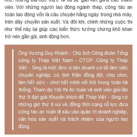
viên. Với những người lao động ngành thép, công tác an
toàn lao động vốn là câu chuyện hằng ngày trong nhà máy,
trên dây chuyền sản xuất. Và đôi khi, chính những cuộc thi
như thế này lại giúp các kiến thức tưởng chừng khô khan
trở nên gần gũi, sinh động hơn.
Ông Vương Duy Khánh - Chủ tịch Công đoàn Tổng
công ty Thép Việt Nam - CTCP: Công ty Thép
Việt - Sing là một đơn vị liên doanh có lối làm việc
chuyên nghiệp, có tinh thần đồng đội, chịu chơi,
làm hết sức - chơi hết mình nổi trội trong toàn hệ
thống. Tham dự Hội thi An toàn vệ sinh viên giỏi lần
thứ 9 đạt giải Khuyến khích để Thép Việt - Sing có
những giờ thứ 9 vui vẻ, đồng thời càng nỗ lực đưa
công tác an toàn đi sâu vào quản trị doanh nghiệp,
văn hóa sản xuất và trách nhiệm của người lao
động.