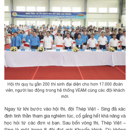
Hội thi quy tụ gần 200 thí sinh đại diện cho hơn 17.000 đoàn
viên, người lao động trong hệ thống VEAM cùng các đội khách
mời.
Ngay từ khi bước vào hội thi, đội Thép Việt - Sing đã xác
định tinh thần tham gia nghiêm túc, cố gắng hết khả năng và
học hỏi từ các đơn vị bạn. Sau bốn vòng thi, Thép Việt –
Sing là một trong 8 đội đạt giải Khuyến khích. Dù không