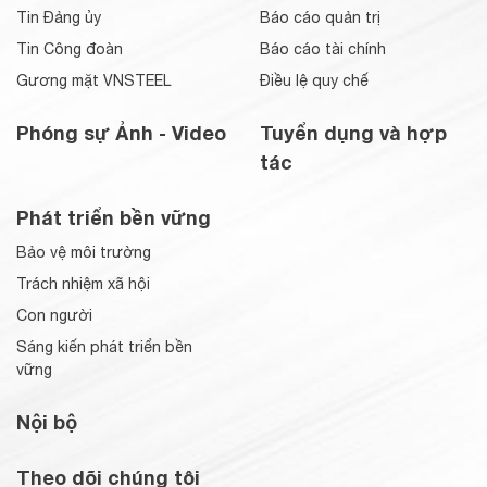
Tin Đảng ủy
Báo cáo quản trị
Tin Công đoàn
Báo cáo tài chính
Gương mặt VNSTEEL
Điều lệ quy chế
Phóng sự Ảnh - Video
Tuyển dụng và hợp
tác
Phát triển bền vững
Bảo vệ môi trường
Trách nhiệm xã hội
Con người
Sáng kiến phát triển bền
vững
Nội bộ
Theo dõi chúng tôi