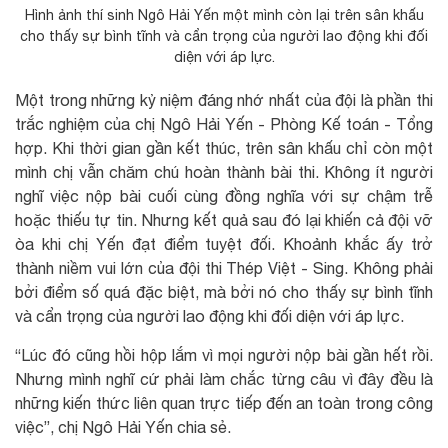
Hình ảnh thí sinh Ngô Hải Yến một mình còn lại trên sân khấu
cho thấy sự bình tĩnh và cẩn trọng của người lao động khi đối
diện với áp lực.
Một trong những kỷ niệm đáng nhớ nhất của đội là phần thi
trắc nghiệm của chị Ngô Hải Yến - Phòng Kế toán - Tổng
hợp. Khi thời gian gần kết thúc, trên sân khấu chỉ còn một
mình chị vẫn chăm chú hoàn thành bài thi. Không ít người
nghĩ việc nộp bài cuối cùng đồng nghĩa với sự chậm trễ
hoặc thiếu tự tin. Nhưng kết quả sau đó lại khiến cả đội vỡ
òa khi chị Yến đạt điểm tuyệt đối. Khoảnh khắc ấy trở
thành niềm vui lớn của đội thi Thép Việt - Sing. Không phải
bởi điểm số quá đặc biệt, mà bởi nó cho thấy sự bình tĩnh
và cẩn trọng của người lao động khi đối diện với áp lực.
“Lúc đó cũng hồi hộp lắm vì mọi người nộp bài gần hết rồi.
Nhưng mình nghĩ cứ phải làm chắc từng câu vì đây đều là
những kiến thức liên quan trực tiếp đến an toàn trong công
việc”, chị Ngô Hải Yến chia sẻ.