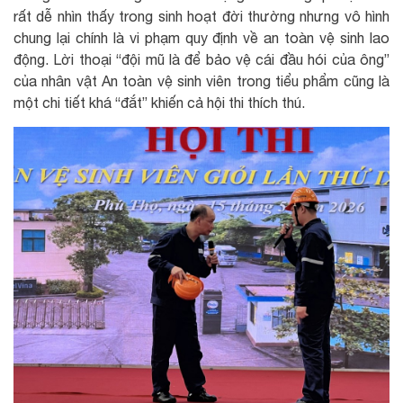
rất dễ nhìn thấy trong sinh hoạt đời thường nhưng vô hình
chung lại chính là vi phạm quy định về an toàn vệ sinh lao
động. Lời thoại “đội mũ là để bảo vệ cái đầu hói của ông”
của nhân vật An toàn vệ sinh viên trong tiểu phẩm cũng là
một chi tiết khá “đắt” khiến cả hội thi thích thú.