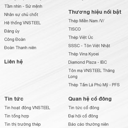
Tầm nhìn - Sứ mệnh
Thương hiệu nổi bật
Nhân sự chủ chốt
Thép Miền Nam /V/
Hệ thống VNSTEEL
TISCO
Đảng ủy
Thép Việt Úc
Công Đoàn
SSSC - Tôn Việt Nhật
Đoàn Thanh niên
Thép Vina Kyoei
Liên hệ
Diamond Plaza - IBC
Tôn mạ VNSTEEL Thăng
Long
Thép Tấm Lá Phú Mỹ - PFS
Tin tức
Quan hệ cổ đông
Tin hoạt động VNSTEEL
Tin tức cổ đông
Tin tổng hợp
Đại hội cổ đông
Tin thị trường thép
Báo cáo thường niên