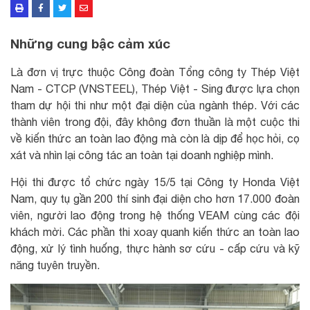
Những cung bậc cảm xúc
Là đơn vị trực thuộc Công đoàn Tổng công ty Thép Việt
Nam - CTCP (VNSTEEL), Thép Việt - Sing được lựa chọn
tham dự hội thi như một đại diện của ngành thép. Với các
thành viên trong đội, đây không đơn thuần là một cuộc thi
về kiến thức an toàn lao động mà còn là dịp để học hỏi, cọ
xát và nhìn lại công tác an toàn tại doanh nghiệp mình.
Hội thi được tổ chức ngày 15/5 tại Công ty Honda Việt
Nam, quy tụ gần 200 thí sinh đại diện cho hơn 17.000 đoàn
viên, người lao động trong hệ thống VEAM cùng các đội
khách mời. Các phần thi xoay quanh kiến thức an toàn lao
động, xử lý tình huống, thực hành sơ cứu - cấp cứu và kỹ
năng tuyên truyền.