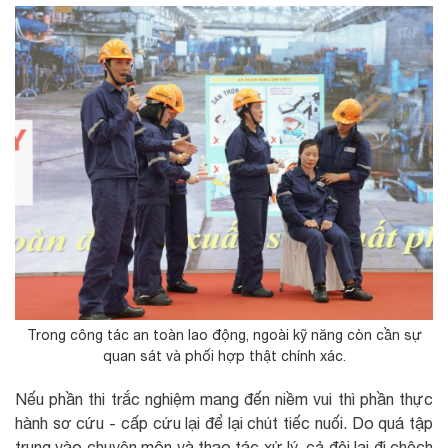
Trong công tác an toàn lao động, ngoài kỹ năng còn cần sự
quan sát và phối hợp thật chính xác.
Nếu phần thi trắc nghiệm mang đến niềm vui thì phần thực
hành sơ cứu - cấp cứu lại để lại chút tiếc nuối. Do quá tập
trung vào chuyên môn và thao tác xử lý, cả đội lại đi chệch