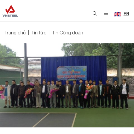
EN
Trang chủ
Tin tức
Tin Công đoàn