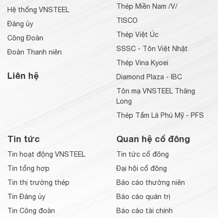
Thép Miền Nam /V/
Hệ thống VNSTEEL
TISCO
Đảng ủy
Thép Việt Úc
Công Đoàn
SSSC - Tôn Việt Nhật
Đoàn Thanh niên
Thép Vina Kyoei
Liên hệ
Diamond Plaza - IBC
Tôn mạ VNSTEEL Thăng
Long
Thép Tấm Lá Phú Mỹ - PFS
Tin tức
Quan hệ cổ đông
Tin hoạt động VNSTEEL
Tin tức cổ đông
Tin tổng hợp
Đại hội cổ đông
Tin thị trường thép
Báo cáo thường niên
Tin Đảng ủy
Báo cáo quản trị
Tin Công đoàn
Báo cáo tài chính