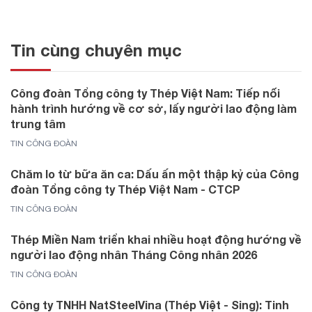
Tin cùng chuyên mục
Công đoàn Tổng công ty Thép Việt Nam: Tiếp nối
hành trình hướng về cơ sở, lấy người lao động làm
trung tâm
TIN CÔNG ĐOÀN
Chăm lo từ bữa ăn ca: Dấu ấn một thập kỷ của Công
đoàn Tổng công ty Thép Việt Nam - CTCP
TIN CÔNG ĐOÀN
Thép Miền Nam triển khai nhiều hoạt động hướng về
người lao động nhân Tháng Công nhân 2026
TIN CÔNG ĐOÀN
Công ty TNHH NatSteelVina (Thép Việt - Sing): Tinh