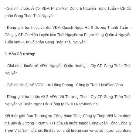
- Giải nhì thuộc về đôi VĐV: Phạm Văn Dũng & Nguyễn Trọng Tuấn – Cty Cổ
phần Gang Thép Thái Nguyên.
- Đồng giải ba thuộc về đôi VĐV: Quách Ngọc Hà & Dương Thanh Tuấn –
Công ty CP Cơ điện Luyện kim Thái Nguyên và Phạm Hồng Quân & Nguyễn
Tuấn Anh - Cty Cổ phần Gang Thép Thái Nguyên.
3. Môn Cờ tướng:
- Giải nhất thuộc về VĐV: Nguyễn Quốc Hoàng – Cty CP Gang Thép Thái
Nguyên.
- Giải nhì thuộc về VĐV: Lưu Hồng Phong - Công ty TNHH NatSteelVina.
- Đồng giải ba thuộc về 2 VĐV: Vũ Thượng Thư - Cty CP Gang Thép Thái
Nguyên và Doãn Ngọc Hà - Công ty TNHH NatSteelVina
Kết thúc giải Ban Thưòng vụ Công đoàn Tổng Công ty Thép Việt Nam đánh
giá đây là 1 trong 7 cụm VHTT của cả nước thuộc Công đoàn Tổng Công ty
Thép Việt Nam tổ chức thi đấu với chất lượng cao và có số người Lao động