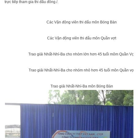
trực tiếp tham gia thi đấu đông./.
Các Vận động viên thi đấu môn Bóng Bàn
Các Vận động viên thi đấu môn Quần vợt
Trao giải Nhất-Nhì-Ba cho nhóm lớn hơn 45 tuổi môm Quần Vợt
Trao giải Nhất-Nhì-Ba cho nhóm nhỏ hơn 45 tuổi môn Quần vợt
Trao giải Nhất-Nhì-Ba môn Bóng Bàn