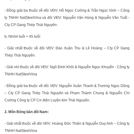
- Đồng giải ba thuộc về đôi VĐV: Hồ Ngọc Cường & Trần Ngọc Vịnh – Công
ty TNHH NatSteelVina và đôi VĐV: Nguyễn Văn Hùng & Nguyễn Văn Tuất -
Cty CP Gang Thép Thái Nguyên.
b, Nhóm tuổi < 45 tuổi:
- Giải nhất thuộc về đôi VĐV: Đào Xuân Thu & Lê Hoàng – Cty CP Gang
Thép Thái Nguyên.
- Giải nhì thuộc về đôi VĐV: Ngô Đình Khôi & Nguyễn Ngọc Khuyến - Công ty
TNHH NatSteelVina
- Đồng giải ba thuộc về đôi VĐV: Nguyễn Xuân Thanh & Trương Ngọc Dũng
– Cty CP Gang Thép Thái Nguyên và Phạm Thành Chung & Nguyễn Chí
Cường Công ty CP Cơ điện Luyện kim Thái Nguyên.
2. Môn Bóng bàn đôi Nam:
- Giải nhất thuộc về đôi VĐV: Hoàng Đức Thiện & Nguyễn Duy Anh – Công ty
TNHH NatSteelVina