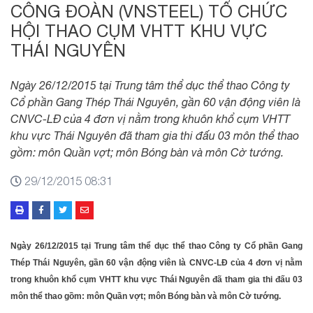
CÔNG ĐOÀN (VNSTEEL) TỔ CHỨC
HỘI THAO CỤM VHTT KHU VỰC
THÁI NGUYÊN
Ngày 26/12/2015 tại Trung tâm thể dục thể thao Công ty
Cổ phần Gang Thép Thái Nguyên, gần 60 vận động viên là
CNVC-LĐ của 4 đơn vị nằm trong khuôn khổ cụm VHTT
khu vực Thái Nguyên đã tham gia thi đấu 03 môn thể thao
gồm: môn Quần vợt; môn Bóng bàn và môn Cờ tướng.
29/12/2015 08:31
Ngày 26/12/2015 tại Trung tâm thể dục thể thao Công ty Cổ phần Gang
Thép Thái Nguyên, gần 60 vận động viên là CNVC-LĐ của 4 đơn vị nằm
trong khuôn khổ cụm VHTT khu vực Thái Nguyên đã tham gia thi đấu 03
môn thể thao gồm: môn Quần vợt; môn Bóng bàn và môn Cờ tướng.