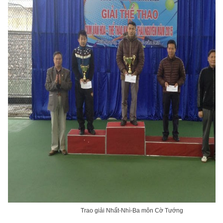
Trao giải Nhất-Nhì-Ba môn Cờ Tướng