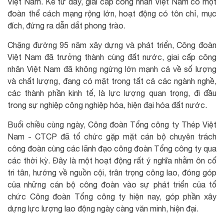
Việt Nam. Kể từ đây, giai cấp công nhân Việt Nam có một
đoàn thể cách mạng rộng lớn, hoạt động có tôn chỉ, mục
đích, đứng ra dẫn dắt phong trào.
Chặng đường 95 năm xây dựng và phát triển, Công đoàn
Việt Nam đã trưởng thành cùng đất nước, giai cấp công
nhân Việt Nam đã không ngừng lớn mạnh cả về số lượng
và chất lượng, đang có mặt trong tất cả các ngành nghề,
các thành phần kinh tế, là lực lượng quan trọng, đi đầu
trong sự nghiệp công nghiệp hóa, hiện đại hóa đất nước.
Buổi chiều cùng ngày, Công đoàn Tổng công ty Thép Việt
Nam - CTCP đã tổ chức gặp mặt cán bộ chuyên trách
công đoàn cùng các lãnh đạo công đoàn Tổng công ty qua
các thời kỳ. Đây là một hoạt động rất ý nghĩa nhằm ôn cố
tri tân, hướng về nguồn cội, trân trọng công lao, đóng góp
của những cán bộ công đoàn vào sự phát triển của tổ
chức Công đoàn Tổng công ty hiện nay, góp phần xây
dựng lực lượng lao động ngày càng văn minh, hiện đại.