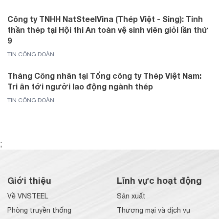
Công ty TNHH NatSteelVina (Thép Việt - Sing): Tinh
thần thép tại Hội thi An toàn vệ sinh viên giỏi lần thứ
9
TIN CÔNG ĐOÀN
Tháng Công nhân tại Tổng công ty Thép Việt Nam:
Tri ân tới người lao động ngành thép
TIN CÔNG ĐOÀN
;
Giới thiệu
Lĩnh vực hoạt động
Về VNSTEEL
Sản xuất
Phòng truyền thống
Thương mại và dịch vụ