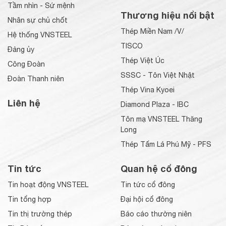
Tầm nhìn - Sứ mệnh
Thương hiệu nổi bật
Nhân sự chủ chốt
Thép Miền Nam /V/
Hệ thống VNSTEEL
TISCO
Đảng ủy
Thép Việt Úc
Công Đoàn
SSSC - Tôn Việt Nhật
Đoàn Thanh niên
Thép Vina Kyoei
Liên hệ
Diamond Plaza - IBC
Tôn mạ VNSTEEL Thăng
Long
Thép Tấm Lá Phú Mỹ - PFS
Tin tức
Quan hệ cổ đông
Tin hoạt động VNSTEEL
Tin tức cổ đông
Tin tổng hợp
Đại hội cổ đông
Tin thị trường thép
Báo cáo thường niên