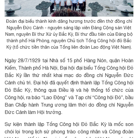
Đoàn đại biểu thành kính dâng hương trước đền thờ đồng chí
Nguyễn Đức Cảnh - nguyên sáng lập viên Đảng Cộng sản Việt
Nam, nguyên Bí thư Xứ ủy Bắc Kỳ, Bí thư đầu tiên của Đảng bộ
thành phố Hải Phòng, nguyên Chủ tịch Tổng Công hội đỏ Bắc
Kỳ (tổ chức tiền thân của Tổng liên đoàn Lao động Việt Nam).
Ngày 28/7/1929 tại Nhà số 15 phố Hàng Nón, quận Hoàn
Kiếm, Thành phố Hà Nội, Đại hội đại biểu Tổng Công hội Đỏ
Bắc Kỳ lần thứ nhất khai mạc do đồng chí Nguyễn Đức
Cảnh chủ trì. Đại hội đã quyết định thành lập Tổng Công hội
Đỏ Bắc Kỳ, thông qua Điều lệ và hệ thống tổ chức của
Công hội, ra báo “Lao Động” và Tạp chí “Công hội Đỏ”, bầu
Ban Chấp hành Trung ương lâm thời do đồng chí Nguyễn
Đức Cảnh làm Hội trưởng.
Sự kiện thành lập Tổng Công hội Đỏ Bắc Kỳ là mốc son
chói lọi trong lịch sử phong trào công nhân và Công đoàn