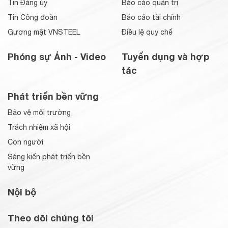
Tin Đảng ủy
Báo cáo quản trị
Tin Công đoàn
Báo cáo tài chính
Gương mặt VNSTEEL
Điều lệ quy chế
Phóng sự Ảnh - Video
Tuyển dụng và hợp
tác
Phát triển bền vững
Bảo vệ môi trường
Trách nhiệm xã hội
Con người
Sáng kiến phát triển bền
vững
Nội bộ
Theo dõi chúng tôi