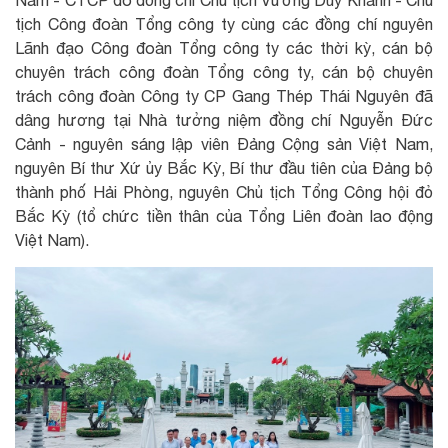
Nam - CTCP do đồng chí Chủ tịch Vương Duy Khánh - Chủ
tịch Công đoàn Tổng công ty cùng các đồng chí nguyên
Lãnh đạo Công đoàn Tổng công ty các thời kỳ, cán bộ
chuyên trách công đoàn Tổng công ty, cán bộ chuyên
trách công đoàn Công ty CP Gang Thép Thái Nguyên đã
dâng hương tại Nhà tưởng niệm đồng chí Nguyễn Đức
Cảnh - nguyên sáng lập viên Đảng Cộng sản Việt Nam,
nguyên Bí thư Xứ ủy Bắc Kỳ, Bí thư đầu tiên của Đảng bộ
thành phố Hải Phòng, nguyên Chủ tịch Tổng Công hội đỏ
Bắc Kỳ (tổ chức tiền thân của Tổng Liên đoàn lao động
Việt Nam).