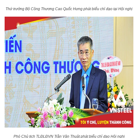
Thứ trưởng Bộ Công Thương Cao Quốc Hưng phát biểu chỉ đạo tại Hội nghị
Phó Chủ tịch TLĐLĐVN Trần Văn Thuật phát biểu chỉ đạo Hội nghị