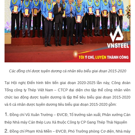
Các đồng chí được tuyên dương cá nhân tiêu biểu giai đoạn 2015-2020
Tại Hội nghị Điển hình tiên tiến giai đoạn 2020-2025 lần này, Công đoàn
Tổng công ty Thép Việt Nam – CTCP đại diện cho tập thể công nhân viên
chức lao động được tuyên dương là tập thể tiêu biểu giai đoạn 2015-2020
và 6 cá nhân được tuyên dương tiêu biểu giai đoạn 2015-2020 gồm:
Đồng chí Vũ Xuân Trường – ĐVCĐ, Tổ trưởng sản xuất, Phân xưởng Cán
thép Nhà máy Cán thép Lưu Xá thuộc Công ty CP Gang Thép Thái Nguyên
Đồng chí Phạm Khả Miền – ĐVCĐ, Phó Trưởng phòng Cơ điện, Nhà máy