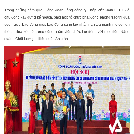
Trong những năm qua, Công đoàn Tổng công ty Thép Việt Nam-CTCP đã
chủ động xây dựng kế hoạch, phối hợp tổ chức phát động phong trào thi đua
yêu nước, Lao động giỏi, Lao động sáng tạo nhằm lan tỏa mạnh mẽ với khí
thế thi đua sôi nổi trong công nhân viên chức lao động với mục tiêu: Năng
suất – Chất lượng – Hiệu quả - An toàn.