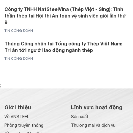
Công ty TNHH NatSteelVina (Thép Việt - Sing): Tinh
thần thép tại Hội thi An toàn vệ sinh viên giỏi lần thứ
9
TIN CÔNG ĐOÀN
Tháng Công nhân tại Tổng công ty Thép Việt Nam:
Tri ân tới người lao động ngành thép
TIN CÔNG ĐOÀN
;
Giới thiệu
Lĩnh vực hoạt động
Về VNSTEEL
Sản xuất
Phòng truyền thống
Thương mại và dịch vụ