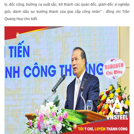
lý, đốc công, trưởng ca xuất sắc, trở thành các quản đốc, giám đốc xí nghiệp
giỏi, đánh dấu sự trưởng thành của giai cấp công nhân” - đồng chí Trần
Quang Huy cho biết.