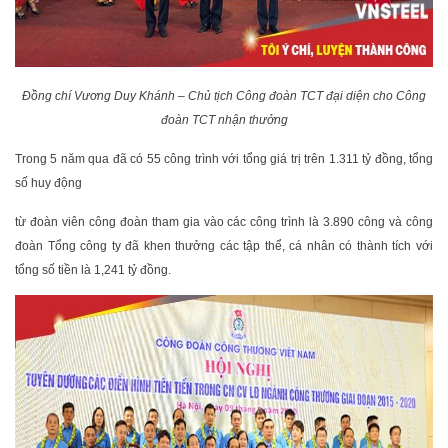
Đồng chí Vương Duy Khánh – Chủ tịch Công đoàn TCT đại diện cho Công
đoàn TCT nhận thưởng
Trong 5 năm qua đã có 55 công trình với tổng giá trị trên 1.311 tỷ đồng, tổng
số huy động
từ đoàn viên công đoàn tham gia vào các công trình là 3.890 công và công
đoàn Tổng công ty đã khen thưởng các tập thể, cá nhân có thành tích với
tổng số tiền là 1,241 tỷ đồng.