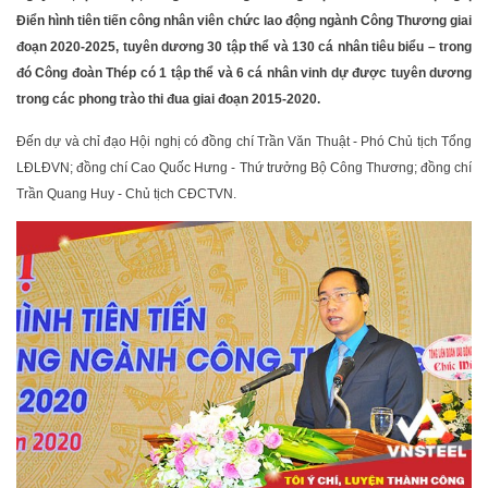
Điển hình tiên tiến công nhân viên chức lao động ngành Công Thương giai
đoạn 2020-2025, tuyên dương 30 tập thể và 130 cá nhân tiêu biểu – trong
đó Công đoàn Thép có 1 tập thể và 6 cá nhân vinh dự được tuyên dương
trong các phong trào thi đua giai đoạn 2015-2020.
Đến dự và chỉ đạo Hội nghị có đồng chí Trần Văn Thuật - Phó Chủ tịch Tổng
LĐLĐVN; đồng chí Cao Quốc Hưng - Thứ trưởng Bộ Công Thương; đồng chí
Trần Quang Huy - Chủ tịch CĐCTVN.