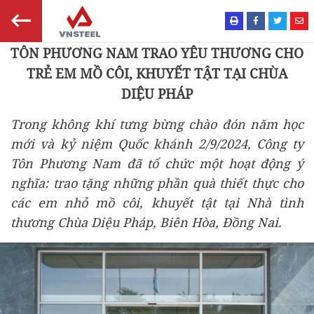
TÔN PHƯƠNG NAM TRAO YÊU THƯƠNG CHO
TRẺ EM MỒ CÔI, KHUYẾT TẬT TẠI CHÙA
DIỆU PHÁP
Trong không khí tưng bừng chào đón năm học
mới và kỷ niệm Quốc khánh 2/9/2024, Công ty
Tôn Phương Nam đã tổ chức một hoạt động ý
nghĩa: trao tặng những phần quà thiết thực cho
các em nhỏ mồ côi, khuyết tật tại Nhà tình
thương Chùa Diệu Pháp, Biên Hòa, Đồng Nai.