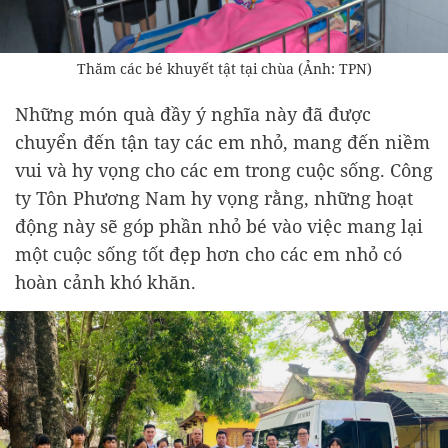
Thăm các bé khuyết tật tại chùa (Ảnh: TPN)
Những món quà đầy ý nghĩa này đã được
chuyển đến tận tay các em nhỏ, mang đến niềm
vui và hy vọng cho các em trong cuộc sống. Công
ty Tôn Phương Nam hy vọng rằng, những hoạt
động này sẽ góp phần nhỏ bé vào việc mang lại
một cuộc sống tốt đẹp hơn cho các em nhỏ có
hoàn cảnh khó khăn.