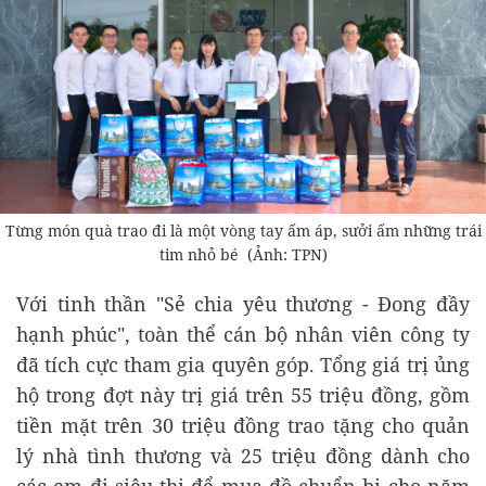
Từng món quà trao đi là một vòng tay ấm áp, sưởi ấm những trái
tim nhỏ bé (Ảnh: TPN)
Với tinh thần "Sẻ chia yêu thương - Đong đầy
hạnh phúc", toàn thể cán bộ nhân viên công ty
đã tích cực tham gia quyên góp. Tổng giá trị ủng
hộ trong đợt này trị giá trên 55 triệu đồng, gồm
tiền mặt trên 30 triệu đồng trao tặng cho quản
lý nhà tình thương và 25 triệu đồng dành cho
các em đi siêu thị để mua đồ chuẩn bị cho năm