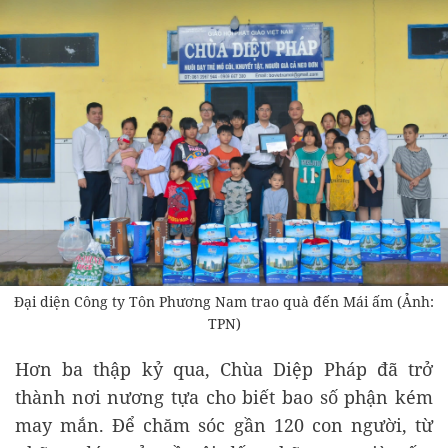
Đại diện Công ty Tôn Phương Nam trao quà đến Mái ấm (Ảnh:
TPN)
Hơn ba thập kỷ qua, Chùa Diệp Pháp đã trở
thành nơi nương tựa cho biết bao số phận kém
may mắn. Để chăm sóc gần 120 con người, từ