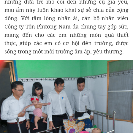
những đứa trẻ mồ côi đến những cụ già yếu,
mái ấm này luôn khao khát sự sẻ chia của cộng
đồng. Với tấm lòng nhân ái, cán bộ nhân viên
Công ty Tôn Phương Nam đã chung tay góp sức,
mang đến cho các em những món quà thiết
thực, giúp các em có cơ hội đến trường, được
sống trong một môi trường ấm áp, yêu thương.