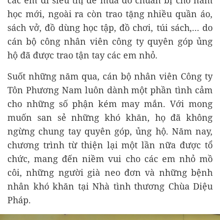
học mới, ngoài ra còn trao tặng nhiều quần áo,
sách vở, đồ dùng học tập, đồ chơi, túi sách,... do
cán bộ công nhân viên công ty quyên góp ủng
hộ đã được trao tận tay các em nhỏ.
Suốt những năm qua, cán bộ nhân viên Công ty
Tôn Phương Nam luôn dành một phần tình cảm
cho những số phận kém may mắn. Với mong
muốn san sẻ những khó khăn, họ đã không
ngừng chung tay quyên góp, ủng hộ. Năm nay,
chương trình từ thiện lại một lần nữa được tổ
chức, mang đến niềm vui cho các em nhỏ mồ
côi, những người già neo đơn và những bệnh
nhân khó khăn tại Nhà tình thương Chùa Diệu
Pháp.