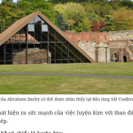
của Abraham Darby có thể được nhìn thấy tại Bảo tàng Sắt Coalbr
át hiện ra sức mạnh của việc luyện kim với than đ
ép.