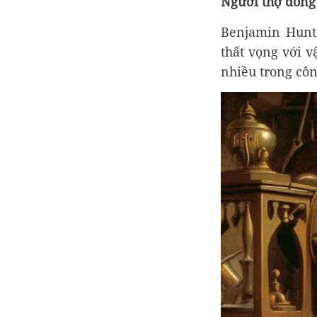
Người thợ đồng 
Benjamin Hunt
thất vọng với v
nhiều trong côn