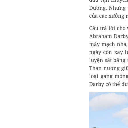
Dương. Nhưng v
của các xưởng r
Câu trả lời cho
Abraham Darby 
máy mạch nha,
ngày còn xay l
luyện sắt bằng 
Than nướng giữ 
loại gang mỏn
Darby có thể đư