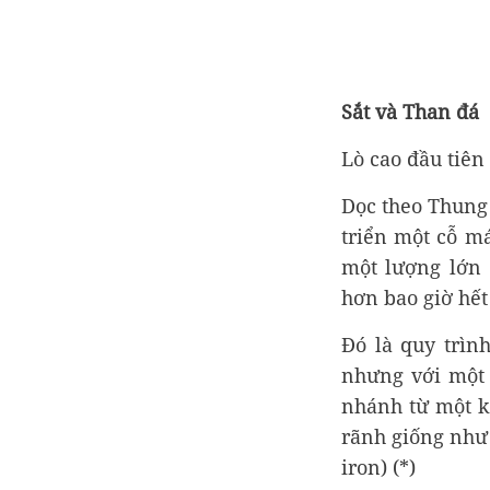
Sắt và Than đá
Lò cao đầu tiên
Dọc theo Thung
triển một cỗ m
một lượng lớn 
hơn bao giờ hết
Đó là quy trìn
nhưng với một 
nhánh từ một k
rãnh giống như 
iron) (*)