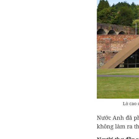
Lò cao 
Nước Anh đã ph
không làm ra th