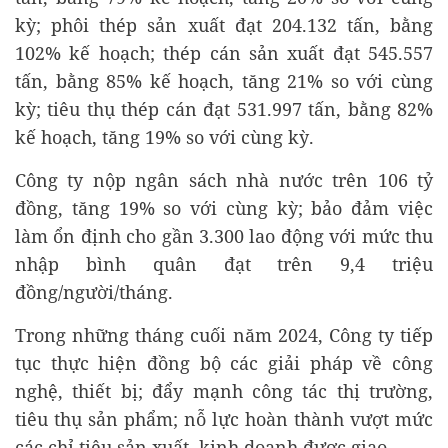
kỳ; phôi thép sản xuất đạt 204.132 tấn, bằng
102% kế hoạch; thép cán sản xuất đạt 545.557
tấn, bằng 85% kế hoạch, tăng 21% so với cùng
kỳ; tiêu thụ thép cán đạt 531.997 tấn, bằng 82%
kế hoạch, tăng 19% so với cùng kỳ.
Công ty nộp ngân sách nhà nước trên 106 tỷ
đồng, tăng 19% so với cùng kỳ; bảo đảm việc
làm ổn định cho gần 3.300 lao động với mức thu
nhập bình quân đạt trên 9,4 triệu
đồng/người/tháng.
Trong những tháng cuối năm 2024, Công ty tiếp
tục thực hiện đồng bộ các giải pháp về công
nghệ, thiết bị; đẩy mạnh công tác thị trường,
tiêu thụ sản phẩm; nỗ lực hoàn thành vượt mức
các chỉ tiêu sản xuất, kinh doanh được giao.