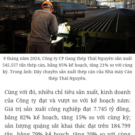
9 tháng năm 2024, Công ty CP Gang thép Thái Nguyên sản xuất
545.557 tấn thép cán, bằng 85% kế hoạch, tăng 21% so với cùng
kỳ. Trong ảnh: Dây chuyền sản xuất thép cán của Nhà máy Cán
thép Thái Nguyên.
Cùng với đó, nhiều chỉ tiêu sản xuất, kinh doanh
của Công ty đạt và vượt so với kế hoạch năm:
Giá trị sản xuất công nghiệp đạt 7.745 tỷ đồng,
bằng 82% kế hoạch, tăng 15% so với cùng kỳ;
sản lượng quặng sắt khai thác đạt trên 184.799
tấn, bằng 79% kế hoạch, tăng 20% so với cùng