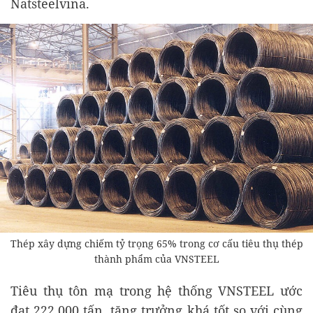
Natsteelvina.
Thép xây dựng chiếm tỷ trọng 65% trong cơ cấu tiêu thụ thép
thành phẩm của VNSTEEL
Tiêu thụ tôn mạ trong hệ thống VNSTEEL ước
đạt 222.000 tấn, tăng trưởng khá tốt so với cùng