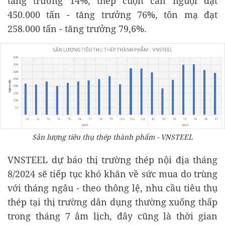
tăng trưởng 14%, thép cuộn cán nguội đạt
450.000 tấn - tăng trưởng 76%, tôn mạ đạt
258.000 tấn - tăng trưởng 79,6%.
Sản lượng tiêu thụ thép thành phẩm - VNSTEEL
VNSTEEL dự báo thị trường thép nội địa tháng
8/2024 sẽ tiếp tục khó khăn về sức mua do trùng
với tháng ngâu - theo thông lệ, nhu cầu tiêu thụ
thép tại thị trường dân dụng thường xuống thấp
trong tháng 7 âm lịch, đây cũng là thời gian