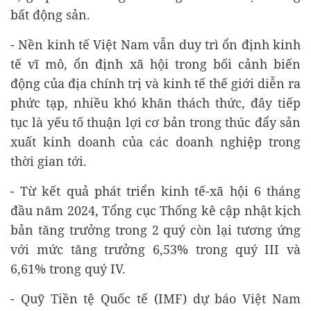
bất động sản.
- Nền kinh tế Việt Nam vẫn duy trì ổn định kinh
tế vĩ mô, ổn định xã hội trong bối cảnh biến
động của địa chính trị và kinh tế thế giới diễn ra
phức tạp, nhiều khó khăn thách thức, đây tiếp
tục là yếu tố thuận lợi cơ bản trong thúc đẩy sản
xuất kinh doanh của các doanh nghiệp trong
thời gian tới.
- Từ kết quả phát triển kinh tế-xã hội 6 tháng
đầu năm 2024, Tổng cục Thống kê cập nhật kịch
bản tăng trưởng trong 2 quý còn lại tương ứng
với mức tăng trưởng 6,53% trong quý III và
6,61% trong quý IV.
- Quỹ Tiền tệ Quốc tế (IMF) dự báo Việt Nam