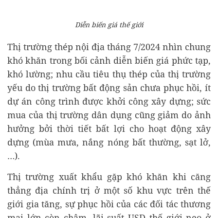
Diễn biến giá thế giới
Thị trường thép nội địa tháng 7/2024 nhìn chung
khó khăn trong bối cảnh diễn biến giá phức tạp,
khó lường; nhu cầu tiêu thụ thép của thị trường
yếu do thị trường bất động sản chưa phục hồi, ít
dự án công trình được khởi công xây dựng; sức
mua của thị trường dân dụng cũng giảm do ảnh
hưởng bởi thời tiết bất lợi cho hoạt động xây
dựng (mùa mưa, nắng nóng bất thường, sạt lở,
…).
Thị trường xuất khẩu gặp khó khăn khi căng
thẳng địa chính trị ở một số khu vực trên thế
giới gia tăng, sự phục hồi của các đối tác thương
mại lớn còn chậm, lãi suất USD thế giới neo ở