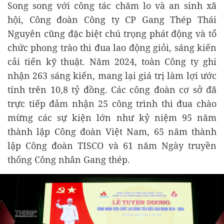
Song song với công tác chăm lo và an sinh xã
hội, Công đoàn Công ty CP Gang Thép Thái
Nguyên cũng đặc biệt chú trọng phát động và tổ
chức phong trào thi đua lao động giỏi, sáng kiến
cải tiến kỹ thuật. Năm 2024, toàn Công ty ghi
nhận 263 sáng kiến, mang lại giá trị làm lợi ước
tính trên 10,8 tỷ đồng. Các công đoàn cơ sở đã
trực tiếp đảm nhận 25 công trình thi đua chào
mừng các sự kiện lớn như kỷ niệm 95 năm
thành lập Công đoàn Việt Nam, 65 năm thành
lập Công đoàn TISCO và 61 năm Ngày truyền
thống Công nhân Gang thép.