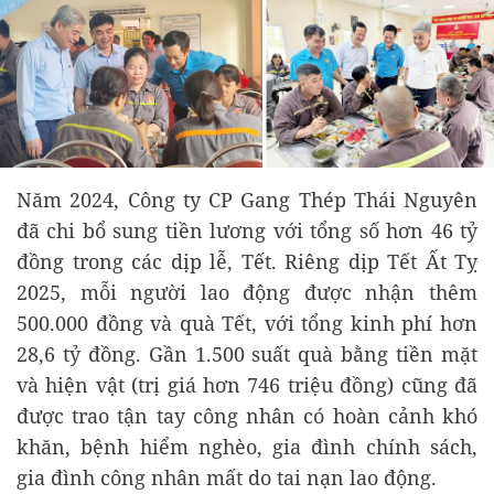
Năm 2024, Công ty CP Gang Thép Thái Nguyên
đã chi bổ sung tiền lương với tổng số hơn 46 tỷ
đồng trong các dịp lễ, Tết. Riêng dịp Tết Ất Tỵ
2025, mỗi người lao động được nhận thêm
500.000 đồng và quà Tết, với tổng kinh phí hơn
28,6 tỷ đồng. Gần 1.500 suất quà bằng tiền mặt
và hiện vật (trị giá hơn 746 triệu đồng) cũng đã
được trao tận tay công nhân có hoàn cảnh khó
khăn, bệnh hiểm nghèo, gia đình chính sách,
gia đình công nhân mất do tai nạn lao động.