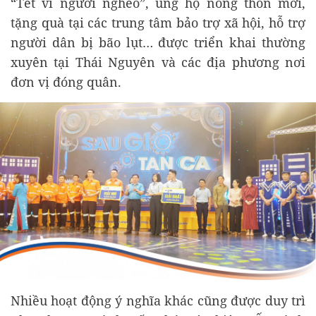
“Tết vì người nghèo”, ủng hộ nông thôn mới,
tặng quà tại các trung tâm bảo trợ xã hội, hỗ trợ
người dân bị bão lụt… được triển khai thường
xuyên tại Thái Nguyên và các địa phương nơi
đơn vị đóng quân.
Nhiều hoạt động ý nghĩa khác cũng được duy trì