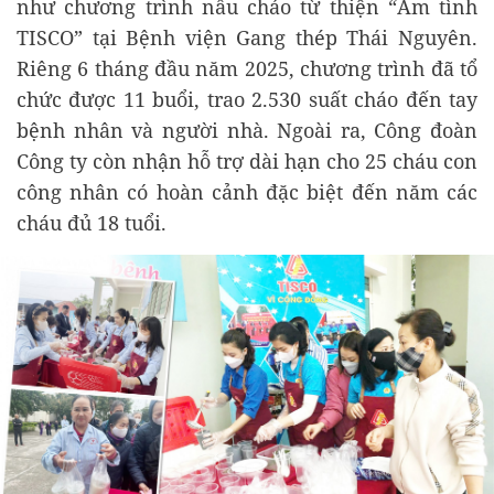
như chương trình nấu cháo từ thiện “Ấm tình
TISCO” tại Bệnh viện Gang thép Thái Nguyên.
Riêng 6 tháng đầu năm 2025, chương trình đã tổ
chức được 11 buổi, trao 2.530 suất cháo đến tay
bệnh nhân và người nhà. Ngoài ra, Công đoàn
Công ty còn nhận hỗ trợ dài hạn cho 25 cháu con
công nhân có hoàn cảnh đặc biệt đến năm các
cháu đủ 18 tuổi.