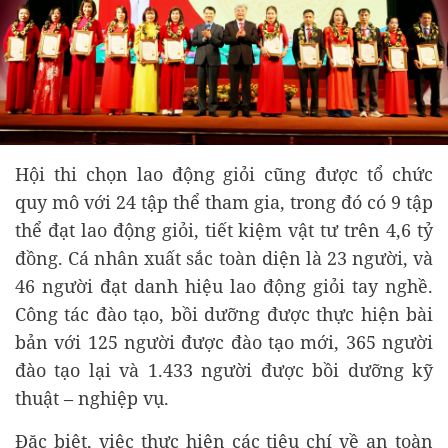
Hội thi chọn lao động giỏi cũng được tổ chức
quy mô với 24 tập thể tham gia, trong đó có 9 tập
thể đạt lao động giỏi, tiết kiệm vật tư trên 4,6 tỷ
đồng. Cá nhân xuất sắc toàn diện là 23 người, và
46 người đạt danh hiệu lao động giỏi tay nghề.
Công tác đào tạo, bồi dưỡng được thực hiện bài
bản với 125 người được đào tạo mới, 365 người
đào tạo lại và 1.433 người được bồi dưỡng kỹ
thuật – nghiệp vụ.
Đặc biệt, việc thực hiện các tiêu chí về an toàn