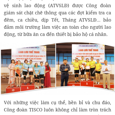
vệ sinh lao động (ATVSLĐ) được Công đoàn
giám sát chặt chẽ thông qua các đợt kiểm tra ca
đêm, ca chiều, dịp Tết, Tháng ATVSLĐ… bảo
đảm môi trường làm việc an toàn cho người lao
động, từ bữa ăn ca đến thiết bị bảo hộ cá nhân.
Với những việc làm cụ thể, bền bỉ và chu đáo,
Công đoàn TISCO luôn không chỉ làm tròn trách