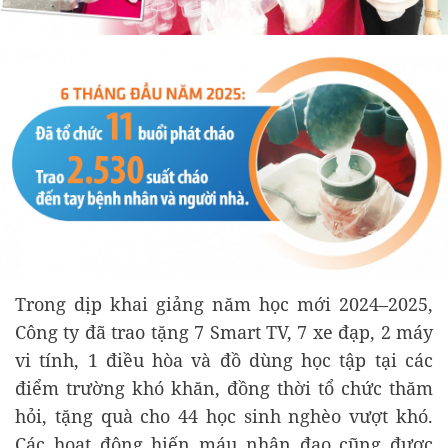
Trong dịp khai giảng năm học mới 2024–2025,
Công ty đã trao tặng 7 Smart TV, 7 xe đạp, 2 máy
vi tính, 1 điều hòa và đồ dùng học tập tại các
điểm trường khó khăn, đồng thời tổ chức thăm
hỏi, tặng quà cho 44 học sinh nghèo vượt khó.
Các hoạt động hiến máu nhân đạo cũng được