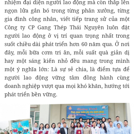
nhiệm đại diện người lao động mà còn thắp lên
ngọn lửa gắn bó trong từng phân xưởng, từng
gia đình công nhân, viết tiếp trang sử của một
Công ty CP Gang Thép Thái Nguyên luôn đặt
người lao động ở vị trí quan trọng nhất trong
suốt chiều dài phát triển hơn 60 năm qua. Ở nơi
đây, mỗi bữa cơm tri ân, mỗi suất quà giản dị
hay một sáng kiến nhỏ đều mang trong mình
một ý nghĩa lớn: Là sự sẻ chia, là điểm tựa để
người lao động vững tâm đồng hành cùng
doanh nghiệp vượt qua mọi khó khăn, hướng tới
phát triển bền vững.